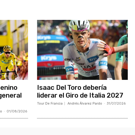
menino
Isaac Del Toro debería
general
liderar el Giro de Italia 2027
Tour De Francia
Andrés Álvarez Pardo
-
31/07/2026
do
-
01/08/2026