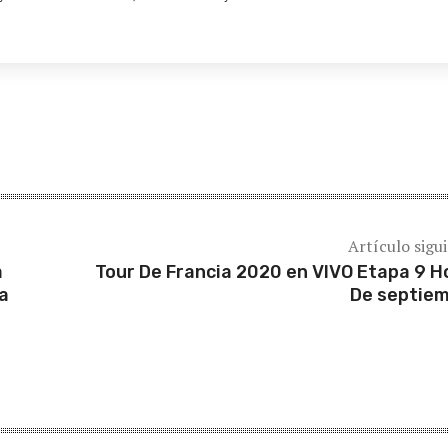
Artículo sigu
a
Tour De Francia 2020 en VIVO Etapa 9 H
ia
De septie