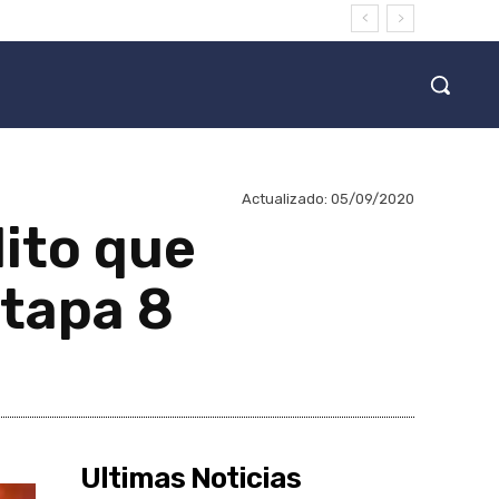
Actualizado:
05/09/2020
dito que
etapa 8
Ultimas Noticias