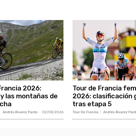
Francia 2026:
Tour de Francia fe
y las montañas de
2026: clasificación 
ncha
tras etapa 5
Andrés Álvarez Pardo
-
02/08/2026
Tour De Francia
Andrés Álvarez Par