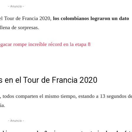
- Anuncio -
el Tour de Francia 2020,
los colombianos lograron un dato
lena de sorpresas.
gacar rompe increíble récord en la etapa 8
s en el Tour de Francia 2020
, todos comparten el mismo tiempo, estando a 13 segundos d
ia.
- Anuncio -