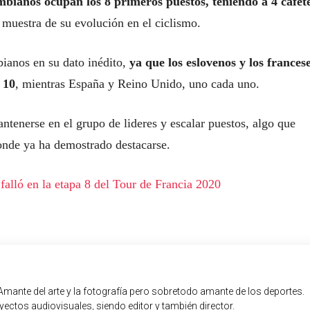
mbianos ocupan los 8 primeros puestos, teniendo a 4 cafet
 muestra de su evolución en el ciclismo.
bianos en su dato inédito,
ya que los eslovenos y los francese
 10
, mientras España y Reino Unido, uno cada uno.
ntenerse en el grupo de lideres y escalar puestos, algo que
onde ya ha demostrado destacarse.
falló en la etapa 8 del Tour de Francia 2020
Amante del arte y la fotografía pero sobretodo amante de los deportes.
ectos audiovisuales, siendo editor y también director.