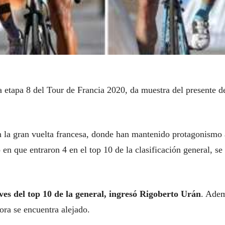
a etapa 8 del Tour de Francia 2020, da muestra del presente d
n la gran vuelta francesa, donde han mantenido protagonismo 
n que entraron 4 en el top 10 de la clasificación general, se
ves del top 10 de la general, ingresó Rigoberto Urán
. Ade
ora se encuentra alejado.