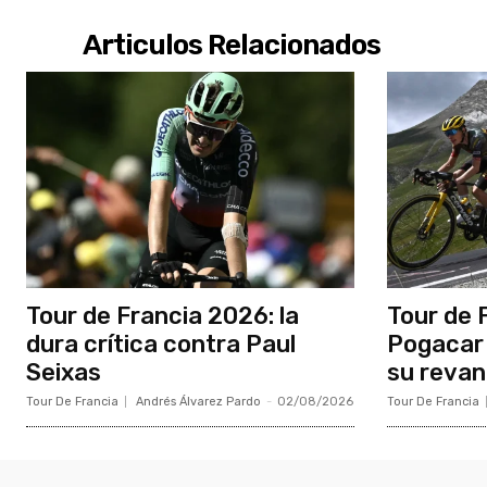
Articulos Relacionados
Tour de Francia 2026: la
Tour de 
dura crítica contra Paul
Pogacar 
Seixas
su reva
Tour De Francia
Andrés Álvarez Pardo
-
02/08/2026
Tour De Francia