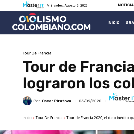
NOTICI
Miércoles, Agosto 5, 2026
INICIO
GRA
Tour De Francia
Tour de Francia
lograron los co
Por
Oscar Piratova
05/09/2020
Inicio
Tour De Francia
Tour de Francia 2020, el dato inédito q