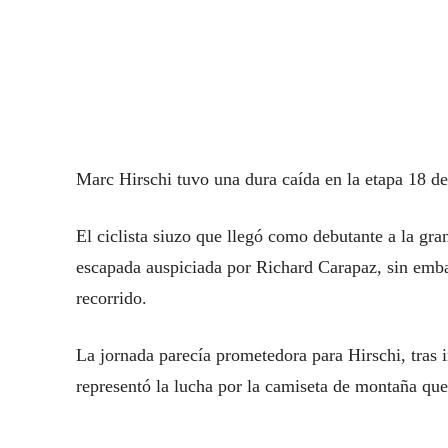
Marc Hirschi tuvo una dura caída en la etapa 18 de
El ciclista siuzo que llegó como debutante a la gra
escapada auspiciada por Richard Carapaz, sin emba
recorrido.
La jornada parecía prometedora para Hirschi, tras 
representó la lucha por la camiseta de montaña qu