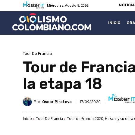
NOTICI
Miércoles, Agosto 5, 2026
INICIO
GRA
Tour De Francia
Tour de Francia
la etapa 18
Por
Oscar Piratova
17/09/2020
Inicio
Tour De Francia
Tour de Francia 2020, Hirschi y su dura c