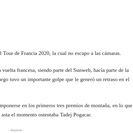
l Tour de Francia 2020, la cual no escapo a las cámaras.
n vuelta francesa, siendo parte del Sunweb, hacía parte de la
rgo tuvo un importante golpe que le generó un retraso en el
imponerse en los primeros tres premios de montaña, en lo que
e asta el momento ostentaba Tadej Pogacar.
- Anuncio -