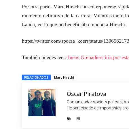
Por otra parte, Marc Hirschi buscó reponerse rápid
momento definitivo de la carrera. Mientras tanto lo
Landa, en lo que no beneficiaba mucho a Hirschi.
https://twitter.com/sporza_koers/status/13065821
También puedes leer:
Ineos Grenadiers iría por est
RELACIONADOS
Marc Hirschi
Oscar Piratova
Comunicador social y periodista. 
He participado de importantes proy