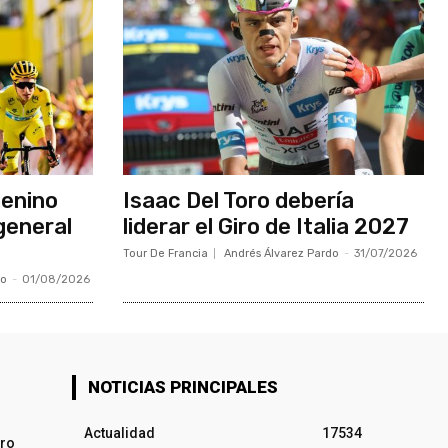
menino
Isaac Del Toro debería
general
liderar el Giro de Italia 2027
Tour De Francia
Andrés Álvarez Pardo
-
31/07/2026
do
-
01/08/2026
NOTICIAS PRINCIPALES
Actualidad
17534
iro