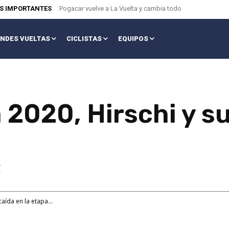
AS IMPORTANTES
Pogacar vuelve a La Vuelta y cambia todo
NDES VUELTAS
CICLISTAS
EQUIPOS
 2020, Hirschi y s
aída en la etapa...