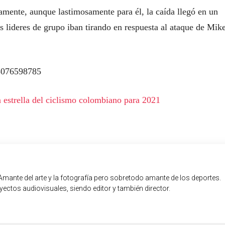
amente, aunque lastimosamente para él, la caída llegó en un
s lideres de grupo iban tirando en respuesta al ataque de Mike
73076598785
a estrella del ciclismo colombiano para 2021
Amante del arte y la fotografía pero sobretodo amante de los deportes.
ectos audiovisuales, siendo editor y también director.