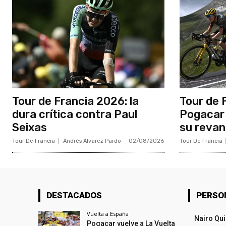
Tour de Francia 2026: la
Tour de 
dura crítica contra Paul
Pogacar 
Seixas
su reva
Tour De Francia
Andrés Álvarez Pardo
-
02/08/2026
Tour De Francia
DESTACADOS
PERSO
Vuelta a España
Nairo Qu
Pogacar vuelve a La Vuelta