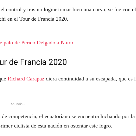
el control y tras no lograr tomar bien una curva, se fue con el
chi en el Tour de Francia 2020.
le palo de Perico Delgado a Nairo
our de Francia 2020
 que
Richard Carapaz
diera continuidad a su escapada, que es l
- Anuncio -
 de competencia, el ecuatoriano se encuentra luchando por la
imer ciclista de esta nación en ostentar este logro.