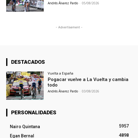
Andrés Álvarez Pardo
-
05/08/2026
- Advertisement -
DESTACADOS
Vuelta a España
Pogacar vuelve a La Vuelta y cambia
todo
Andrés Álvarez Pardo
-
03/08/2026
PERSONALIDADES
5957
Nairo Quintana
4898
Egan Bernal