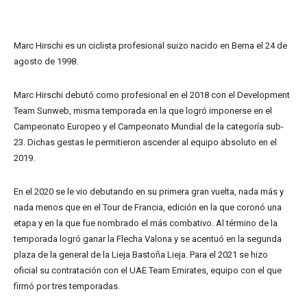
Marc Hirschi es un ciclista profesional suizo nacido en Berna el 24 de
agosto de 1998.
Marc Hirschi debutó como profesional en el 2018 con el Development
Team Sunweb, misma temporada en la que logró imponerse en el
Campeonato Europeo y el Campeonato Mundial de la categoría sub-
23. Dichas gestas le permitieron ascender al equipo absoluto en el
2019.
En el 2020 se le vio debutando en su primera gran vuelta, nada más y
nada menos que en el Tour de Francia, edición en la que coronó una
etapa y en la que fue nombrado el más combativo. Al término de la
temporada logró ganar la Flecha Valona y se acentuó en la segunda
plaza de la general de la Lieja Bastoña Lieja. Para el 2021 se hizo
oficial su contratación con el UAE Team Emirates, equipo con el que
firmó por tres temporadas.