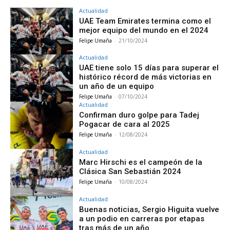
Actualidad
UAE Team Emirates termina como el
mejor equipo del mundo en el 2024
Felipe Umaña
-
21/10/2024
Actualidad
UAE tiene solo 15 días para superar el
histórico récord de más victorias en
un año de un equipo
Felipe Umaña
-
07/10/2024
Actualidad
Confirman duro golpe para Tadej
Pogacar de cara al 2025
Felipe Umaña
-
12/08/2024
Actualidad
Marc Hirschi es el campeón de la
Clásica San Sebastián 2024
Felipe Umaña
-
10/08/2024
Actualidad
Buenas noticias, Sergio Higuita vuelve
a un podio en carreras por etapas
tras más de un año