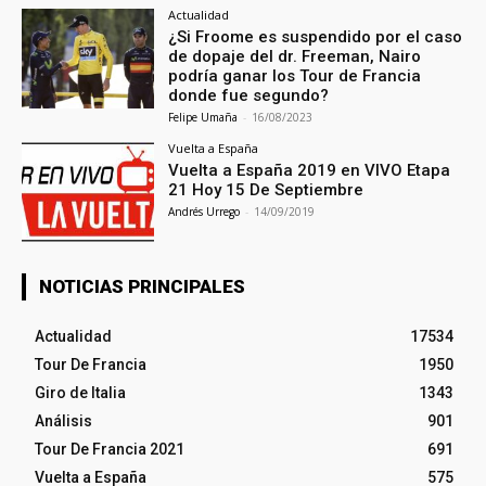
Actualidad
¿Si Froome es suspendido por el caso
de dopaje del dr. Freeman, Nairo
podría ganar los Tour de Francia
donde fue segundo?
Felipe Umaña
-
16/08/2023
Vuelta a España
Vuelta a España 2019 en VIVO Etapa
21 Hoy 15 De Septiembre
Andrés Urrego
-
14/09/2019
NOTICIAS PRINCIPALES
Actualidad
17534
Tour De Francia
1950
Giro de Italia
1343
Análisis
901
Tour De Francia 2021
691
Vuelta a España
575