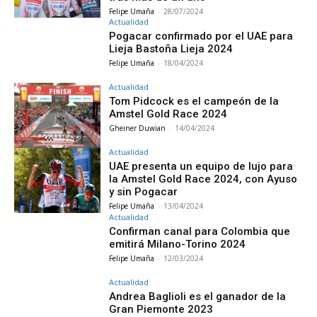
Felipe Umaña
-
28/07/2024
Actualidad
Pogacar confirmado por el UAE para
Lieja Bastoña Lieja 2024
Felipe Umaña
-
18/04/2024
Actualidad
Tom Pidcock es el campeón de la
Amstel Gold Race 2024
Gheiner Duwian
-
14/04/2024
Actualidad
UAE presenta un equipo de lujo para
la Amstel Gold Race 2024, con Ayuso
y sin Pogacar
Felipe Umaña
-
13/04/2024
Actualidad
Confirman canal para Colombia que
emitirá Milano-Torino 2024
Felipe Umaña
-
12/03/2024
Actualidad
Andrea Baglioli es el ganador de la
Gran Piemonte 2023