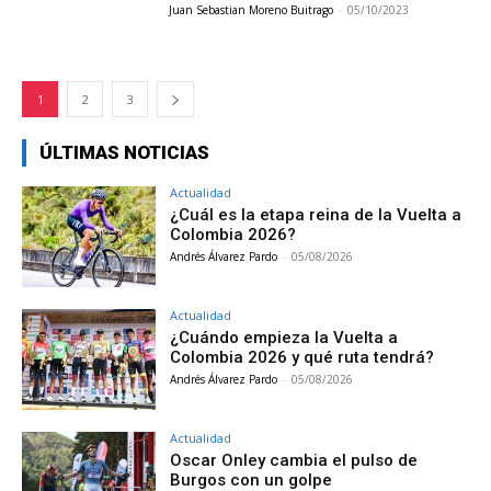
Juan Sebastian Moreno Buitrago
-
05/10/2023
1
2
3
ÚLTIMAS NOTICIAS
Actualidad
¿Cuál es la etapa reina de la Vuelta a
Colombia 2026?
Andrés Álvarez Pardo
-
05/08/2026
Actualidad
¿Cuándo empieza la Vuelta a
Colombia 2026 y qué ruta tendrá?
Andrés Álvarez Pardo
-
05/08/2026
Actualidad
Oscar Onley cambia el pulso de
Burgos con un golpe