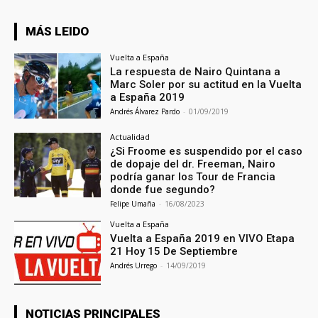
MÁS LEIDO
Vuelta a España
La respuesta de Nairo Quintana a
Marc Soler por su actitud en la Vuelta
a España 2019
Andrés Álvarez Pardo
-
01/09/2019
Actualidad
¿Si Froome es suspendido por el caso
de dopaje del dr. Freeman, Nairo
podría ganar los Tour de Francia
donde fue segundo?
Felipe Umaña
-
16/08/2023
Vuelta a España
Vuelta a España 2019 en VIVO Etapa
21 Hoy 15 De Septiembre
Andrés Urrego
-
14/09/2019
NOTICIAS PRINCIPALES