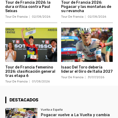
Tour de Francia 2026: la
Tour de Francia 2026:
dura crítica contra Paul
Pogacar y las montañas de
Seixas
su revancha
Tour De Francia
02/08/2026
Tour De Francia
02/08/2026
Tour de Francia femenino
Isaac Del Toro debería
2026: clasificación general
liderar el Giro de Italia 2027
tras etapa 6
Tour De Francia
31/07/2026
Tour De Francia
01/08/2026
DESTACADOS
Vuelta a España
Pogacar vuelve a La Vuelta y cambia