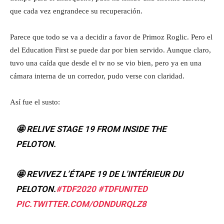
que cada vez engrandece su recuperación.
Parece que todo se va a decidir a favor de Primoz Roglic. Pero el
del Education First se puede dar por bien servido. Aunque claro,
tuvo una caída que desde el tv no se vio bien, pero ya en una
cámara interna de un corredor, pudo verse con claridad.
Así fue el susto:
🤩 RELIVE STAGE 19 FROM INSIDE THE
PELOTON.
🤩 REVIVEZ L’ÉTAPE 19 DE L’INTÉRIEUR DU
PELOTON.
#TDF2020
#TDFUNITED
PIC.TWITTER.COM/ODNDURQLZ8