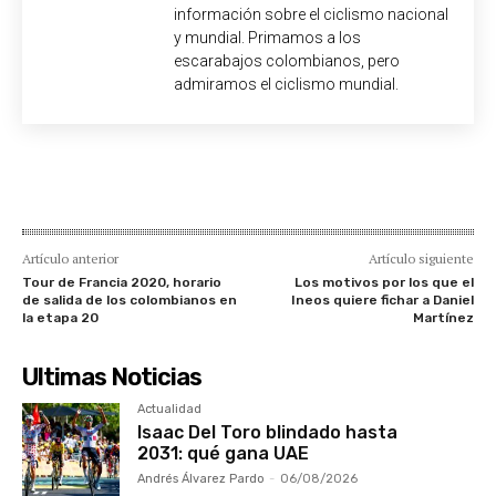
información sobre el ciclismo nacional
y mundial. Primamos a los
escarabajos colombianos, pero
admiramos el ciclismo mundial.
Artículo anterior
Artículo siguiente
Tour de Francia 2020, horario
Los motivos por los que el
de salida de los colombianos en
Ineos quiere fichar a Daniel
la etapa 20
Martínez
Ultimas Noticias
Actualidad
Isaac Del Toro blindado hasta
2031: qué gana UAE
Andrés Álvarez Pardo
-
06/08/2026