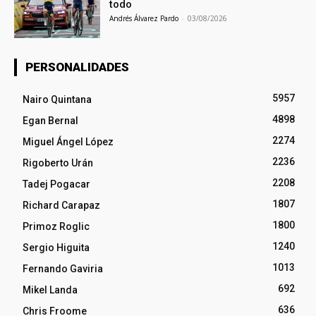
todo
Andrés Álvarez Pardo
-
03/08/2026
PERSONALIDADES
5957
Nairo Quintana
4898
Egan Bernal
2274
Miguel Ángel López
2236
Rigoberto Urán
2208
Tadej Pogacar
1807
Richard Carapaz
1800
Primoz Roglic
1240
Sergio Higuita
1013
Fernando Gaviria
692
Mikel Landa
636
Chris Froome