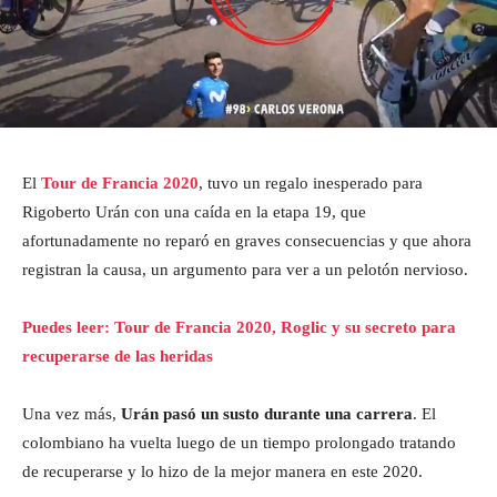
El
Tour de Francia 2020
, tuvo un regalo inesperado para
Rigoberto Urán con una caída en la etapa 19, que
afortunadamente no reparó en graves consecuencias y que ahora
registran la causa, un argumento para ver a un pelotón nervioso.
Puedes leer: Tour de Francia 2020, Roglic y su secreto para
recuperarse de las heridas
Una vez más,
Urán pasó un susto durante una carrera
. El
colombiano ha vuelta luego de un tiempo prolongado tratando
de recuperarse y lo hizo de la mejor manera en este 2020.