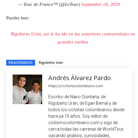
— Tour de France™ (@LeTour)
September 18, 2020
Puedes leer:
Rigoberto Urán, así le ha ido en las anteriores contrarrelojes en
grandes vueltas
RELACIONADOS
Rigoberto Urán
Andrés Álvarez Pardo
https://ciclismocolombiano.com
Escribo de Nairo Quintana, de
Rigoberto Urán, de Egan Bernal y de
todos los ciclistas colombianos desde
hace ya 10 años. Soy editor de
ciclismocolombiano.com y sigo de
cerca todas las carreras de WorldTour,
sacando análisis, curiosidades,