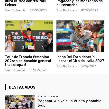
dura crítica contra Paul
Pogacar y las montañas de
Seixas
su revancha
Tour De Francia
02/08/2026
Tour De Francia
02/08/2026
Tour de Francia femenino
Isaac Del Toro debería
2026: clasificación general
liderar el Giro de Italia 2027
tras etapa 6
Tour De Francia
31/07/2026
Tour De Francia
01/08/2026
DESTACADOS
Vuelta a España
Pogacar vuelve a La Vuelta y cambia
todo