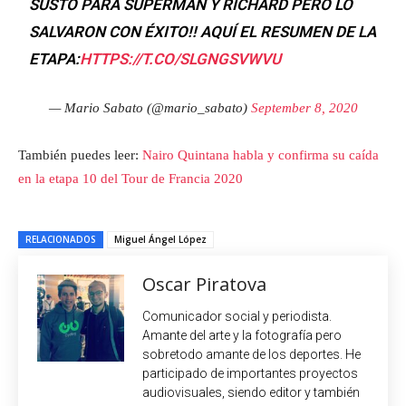
SUSTO PARA SUPERMÁN Y RICHARD PERO LO
SALVARON CON ÉXITO!! AQUÍ EL RESUMEN DE LA
ETAPA:
HTTPS://T.CO/SLGNGSVWVU
— Mario Sabato (@mario_sabato)
September 8, 2020
También puedes leer:
Nairo Quintana habla y confirma su caída
en la etapa 10 del Tour de Francia 2020
RELACIONADOS
Miguel Ángel López
Oscar Piratova
Comunicador social y periodista.
Amante del arte y la fotografía pero
sobretodo amante de los deportes. He
participado de importantes proyectos
audiovisuales, siendo editor y también