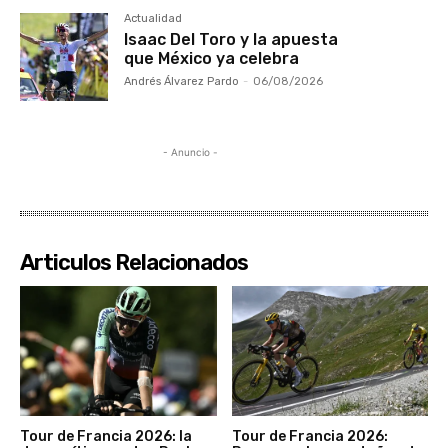
Actualidad
Isaac Del Toro y la apuesta
que México ya celebra
Andrés Álvarez Pardo
-
06/08/2026
- Anuncio -
Articulos Relacionados
Tour de Francia 2026: la
Tour de Francia 2026: