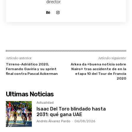
director.
Artículo anterior
Artículo siguiente
Tirreno-Adriático 2020,
Arkea da «buena noticia sobre
Fernando Gaviria y su sprint
Nairo» tras accidente de en la
final contra Pascal Ackerman
etapa 10 del Tour de Francia
2020
Ultimas Noticias
Actualidad
Isaac Del Toro blindado hasta
2031: qué gana UAE
Andrés Álvarez Pardo
-
06/08/2026