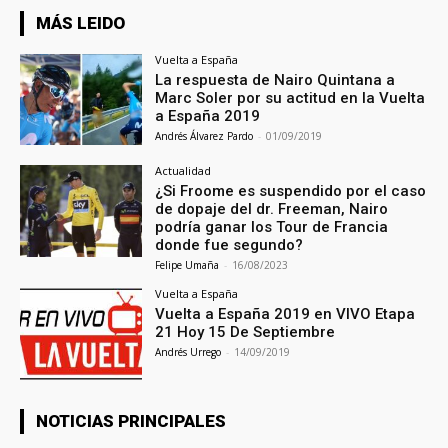
MÁS LEIDO
Vuelta a España
La respuesta de Nairo Quintana a
Marc Soler por su actitud en la Vuelta
a España 2019
Andrés Álvarez Pardo
-
01/09/2019
Actualidad
¿Si Froome es suspendido por el caso
de dopaje del dr. Freeman, Nairo
podría ganar los Tour de Francia
donde fue segundo?
Felipe Umaña
-
16/08/2023
Vuelta a España
Vuelta a España 2019 en VIVO Etapa
21 Hoy 15 De Septiembre
Andrés Urrego
-
14/09/2019
NOTICIAS PRINCIPALES