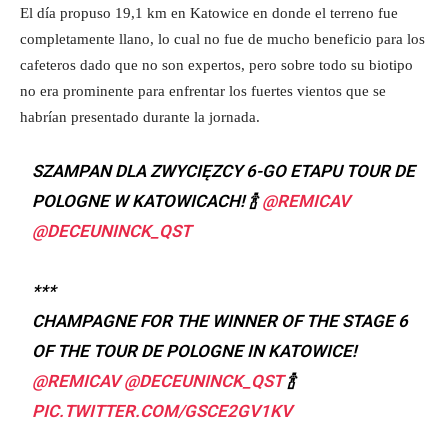
El día propuso 19,1 km en Katowice en donde el terreno fue
completamente llano, lo cual no fue de mucho beneficio para los
cafeteros dado que no son expertos, pero sobre todo su biotipo
no era prominente para enfrentar los fuertes vientos que se
habrían presentado durante la jornada.
SZAMPAN DLA ZWYCIĘZCY 6-GO ETAPU TOUR DE
POLOGNE W KATOWICACH! 🍾
@REMICAV
@DECEUNINCK_QST
***
CHAMPAGNE FOR THE WINNER OF THE STAGE 6
OF THE TOUR DE POLOGNE IN KATOWICE!
@REMICAV
@DECEUNINCK_QST
🍾
PIC.TWITTER.COM/GSCE2GV1KV