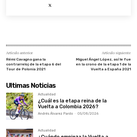
Artículo anterior
Artículo siguiente
Rémi Cavagna gana la
Miguel Ángel López, así le fue
contrarreloj de la etapa 6 del
en la crono de la etapa 1 de la
Tour de Polonia 2021
Vuelta a España 2021
Ultimas Noticias
Actualidad
¿Cuál es la etapa reina de la
Vuelta a Colombia 2026?
Andrés Álvarez Pardo
-
05/08/2026
Actualidad
¿Cuándo empieza la Vuelta a