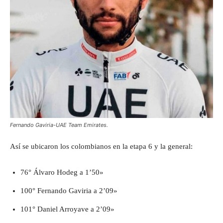
Fernando Gaviria-UAE Team Emirates.
Así se ubicaron los colombianos en la etapa 6 y la general:
76° Álvaro Hodeg a 1’50»
100° Fernando Gaviria a 2’09»
101° Daniel Arroyave a 2’09»