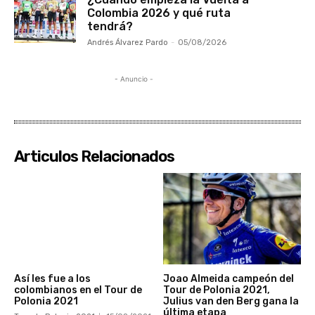
Colombia 2026 y qué ruta
tendrá?
Andrés Álvarez Pardo
-
05/08/2026
- Anuncio -
Articulos Relacionados
Así les fue a los
Joao Almeida campeón del
colombianos en el Tour de
Tour de Polonia 2021,
Polonia 2021
Julius van den Berg gana la
última etapa