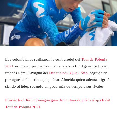
Los colombianos realizaron la contrarreloj del
Tour de Polonia
2021
sin mayor problema durante la etapa 6. El ganador fue el
francés Rémi Cavagna del
Deceuninck Quick Step
, seguido del
portugués del mismo equipo Joao Almeida quien además siguió
siendo el líder, sacando un poco más de tiempo a sus rivales.
Puedes leer: Rémi Cavagna gana la contrarreloj de la etapa 6 del
Tour de Polonia 2021