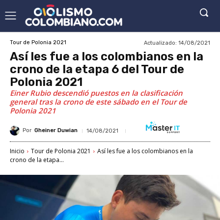
Actualizado:
14/08/2021
Tour de Polonia 2021
Así les fue a los colombianos en la
crono de la etapa 6 del Tour de
Polonia 2021
Einer Rubio descendió puestos en la clasificación
general tras la crono de este sábado en el Tour de
Polonia 2021
Por
Gheiner Duwian
14/08/2021
Inicio
Tour de Polonia 2021
Así les fue a los colombianos en la
crono de la etapa...