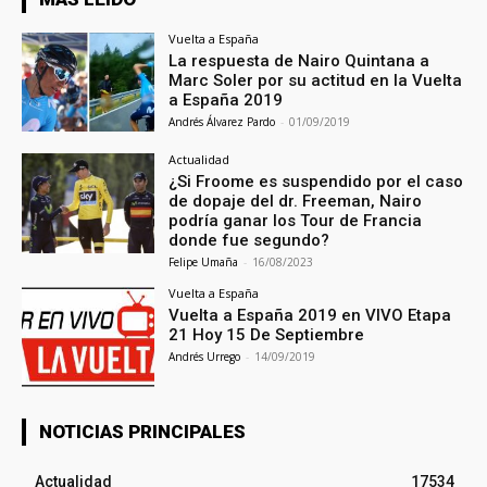
Vuelta a España
La respuesta de Nairo Quintana a
Marc Soler por su actitud en la Vuelta
a España 2019
Andrés Álvarez Pardo
-
01/09/2019
Actualidad
¿Si Froome es suspendido por el caso
de dopaje del dr. Freeman, Nairo
podría ganar los Tour de Francia
donde fue segundo?
Felipe Umaña
-
16/08/2023
Vuelta a España
Vuelta a España 2019 en VIVO Etapa
21 Hoy 15 De Septiembre
Andrés Urrego
-
14/09/2019
NOTICIAS PRINCIPALES
Actualidad
17534