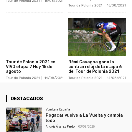
Tour de Polonia 2021
15/08/2021
Tour de Polonia 2021
15/08/2021
Tour de Polonia 2021 en
Rémi Cavagna gana la
VIVO etapa 7 Hoy 15 de
contrarreloj de la etapa 6
agosto
del Tour de Polonia 2021
Tour de Polonia 2021
14/08/2021
Tour de Polonia 2021
14/08/2021
DESTACADOS
Vuelta a España
Pogacar vuelve a La Vuelta y cambia
todo
Andrés Álvarez Pardo
-
03/08/2026