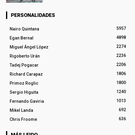
PERSONALIDADES
5957
Nairo Quintana
4898
Egan Bernal
2274
Miguel Ángel López
2236
Rigoberto Urán
2206
Tadej Pogacar
1806
Richard Carapaz
1800
Primoz Roglic
1240
Sergio Higuita
1013
Fernando Gaviria
692
Mikel Landa
636
Chris Froome
MÁS LEIDO