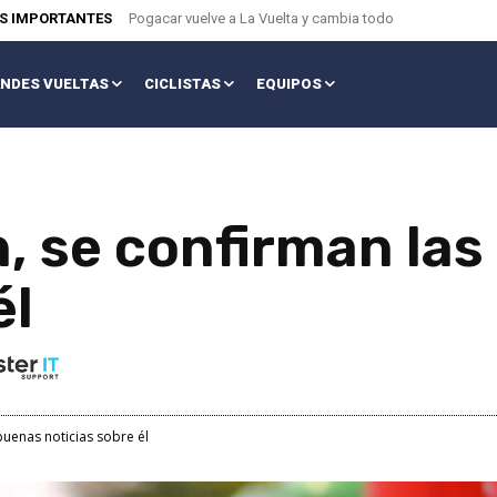
AS IMPORTANTES
Pogacar vuelve a La Vuelta y cambia todo
NDES VUELTAS
CICLISTAS
EQUIPOS
, se confirman las
él
buenas noticias sobre él