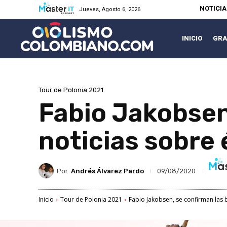
NOTICI
Jueves, Agosto 6, 2026
INICIO
GRA
Tour de Polonia 2021
Fabio Jakobsen
noticias sobre 
Por
Andrés Álvarez Pardo
09/08/2020
Inicio
Tour de Polonia 2021
Fabio Jakobsen, se confirman las 