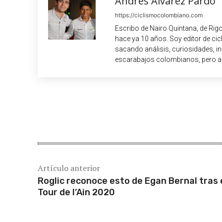
Andrés Álvarez Pardo
https://ciclismocolombiano.com
Escribo de Nairo Quintana, de Rig
hace ya 10 años. Soy editor de c
sacando análisis, curiosidades, i
escarabajos colombianos, pero a
Cuota
Artículo anterior
Roglic reconoce esto de Egan Bernal tras 
Tour de l’Ain 2020