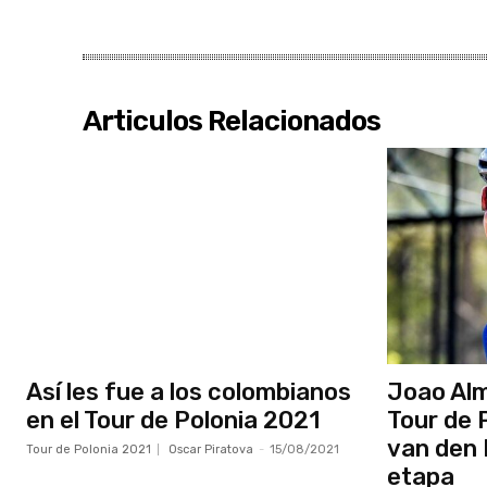
Articulos Relacionados
Así les fue a los colombianos
Joao Al
en el Tour de Polonia 2021
Tour de 
van den 
Tour de Polonia 2021
Oscar Piratova
-
15/08/2021
etapa