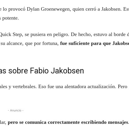
te lo provocó Dylan Groenewegen, quien cerró a Jakobsen. Est
 potente.
Quick Step, se pusiera en peligro. De hecho, estuvo al borde d
 su alcance, que por fortuna,
fue suficiente para que Jakobs
ias sobre Fabio Jakobsen
les y vertebrales. Eso fue una alentadora actualización. Pero
- Anuncio -
lar,
pero se comunica correctamente escribiendo mensajes