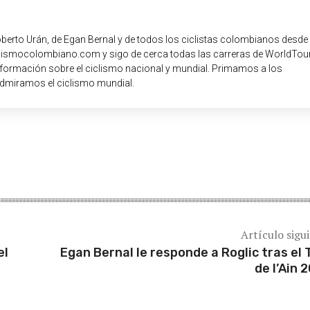
oberto Urán, de Egan Bernal y de todos los ciclistas colombianos desde
iclismocolombiano.com y sigo de cerca todas las carreras de WorldTour
nformación sobre el ciclismo nacional y mundial. Primamos a los
dmiramos el ciclismo mundial.
Artículo sigu
el
Egan Bernal le responde a Roglic tras el 
de l’Ain 