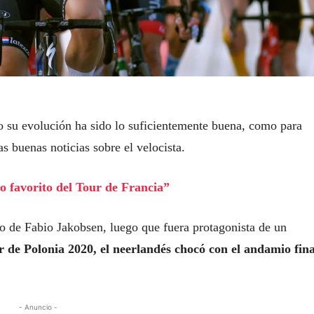
 su evolución ha sido lo suficientemente buena, como para
s buenas noticias sobre el velocista.
 favorito del Tour de Francia”
o de Fabio Jakobsen, luego que fuera protagonista de un
ur de Polonia 2020, el neerlandés chocó con el andamio fin
- Anuncio -