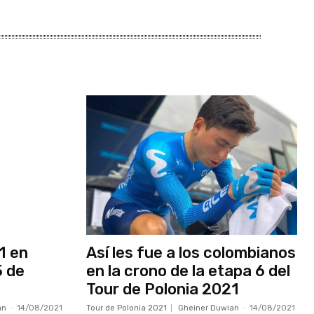
1 en
Así les fue a los colombianos
5 de
en la crono de la etapa 6 del
Tour de Polonia 2021
an
-
14/08/2021
Tour de Polonia 2021
Gheiner Duwian
-
14/08/2021