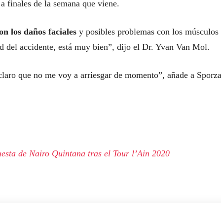
 a finales de la semana que viene.
n los daños faciales
y posibles problemas con los músculos
d del accidente, está muy bien”, dijo el Dr. Yvan Van Mol.
 claro que no me voy a arriesgar de momento”, añade a Sporza
esta de Nairo Quintana tras el Tour l’Ain 2020