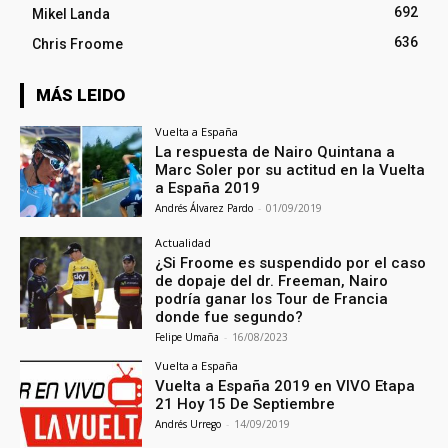
692
Mikel Landa
636
Chris Froome
MÁS LEIDO
Vuelta a España
La respuesta de Nairo Quintana a
Marc Soler por su actitud en la Vuelta
a España 2019
Andrés Álvarez Pardo
-
01/09/2019
Actualidad
¿Si Froome es suspendido por el caso
de dopaje del dr. Freeman, Nairo
podría ganar los Tour de Francia
donde fue segundo?
Felipe Umaña
-
16/08/2023
Vuelta a España
Vuelta a España 2019 en VIVO Etapa
21 Hoy 15 De Septiembre
Andrés Urrego
-
14/09/2019