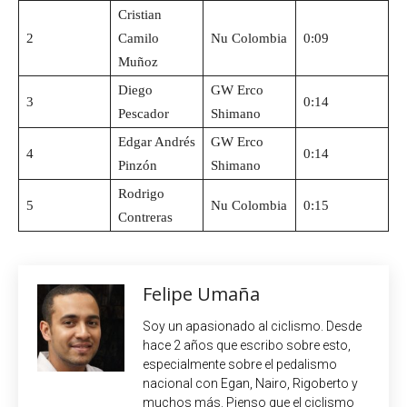
Cristian
2
Camilo
Nu Colombia
0:09
Muñoz
Diego
GW Erco
3
0:14
Pescador
Shimano
Edgar Andrés
GW Erco
4
0:14
Pinzón
Shimano
Rodrigo
5
Nu Colombia
0:15
Contreras
Felipe Umaña
Soy un apasionado al ciclismo. Desde
hace 2 años que escribo sobre esto,
especialmente sobre el pedalismo
nacional con Egan, Nairo, Rigoberto y
muchos más. Pienso que el ciclismo