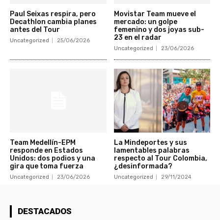
Paul Seixas respira, pero
Movistar Team mueve el
Decathlon cambia planes
mercado: un golpe
antes del Tour
femenino y dos joyas sub-
23 en el radar
Uncategorized
25/06/2026
Uncategorized
23/06/2026
Team Medellín-EPM
La Mindeportes y sus
responde en Estados
lamentables palabras
Unidos: dos podios y una
respecto al Tour Colombia,
gira que toma fuerza
¿desinformada?
Uncategorized
23/06/2026
Uncategorized
29/11/2024
DESTACADOS