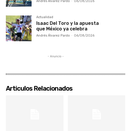
Andrés Álvarez Pardo
-
06/08/2026
Actualidad
Isaac Del Toro y la apuesta
que México ya celebra
Andrés Álvarez Pardo
-
06/08/2026
- Anuncio -
Articulos Relacionados