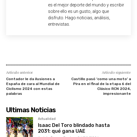
es el mejor deporte del mundo y escribir
sobre ello es un gusto, algo que
disfruto. Hago noticias, análisis,
entrevistas.
Artículo anterior
Artículo siguiente
Contador le da ilusiones a
Castillo pasó ‘como una moto’ a
España de cara al Mundial de
Pira en el final de la etapa 6 del
Ciclismo 2024 con estas
Clásico RCN 2024,
palabras
impresionante
Ultimas Noticias
Actualidad
Isaac Del Toro blindado hasta
2031: qué gana UAE