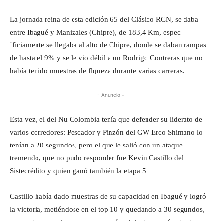
La jornada reina de esta edición 65 del Clásico RCN, se daba
entre Ibagué y Manizales (Chipre), de 183,4 Km, espec
´ficiamente se llegaba al alto de Chipre, donde se daban rampas
de hasta el 9% y se le vio débil a un Rodrigo Contreras que no
había tenido muestras de flqueza durante varias carreras.
- Anuncio -
Esta vez, el del Nu Colombia tenía que defender su liderato de
varios corredores: Pescador y Pinzón del GW Erco Shimano lo
tenían a 20 segundos, pero el que le salió con un ataque
tremendo, que no pudo responder fue Kevin Castillo del
Sistecrédito y quien ganó también la etapa 5.
Castillo había dado muestras de su capacidad en Ibagué y logró
la victoria, metiéndose en el top 10 y quedando a 30 segundos,