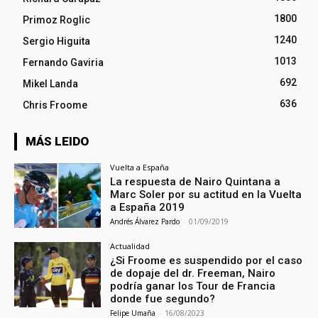
1800
Primoz Roglic
1240
Sergio Higuita
1013
Fernando Gaviria
692
Mikel Landa
636
Chris Froome
MÁS LEIDO
Vuelta a España
La respuesta de Nairo Quintana a
Marc Soler por su actitud en la Vuelta
a España 2019
Andrés Álvarez Pardo
-
01/09/2019
Actualidad
¿Si Froome es suspendido por el caso
de dopaje del dr. Freeman, Nairo
podría ganar los Tour de Francia
donde fue segundo?
Felipe Umaña
-
16/08/2023