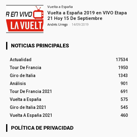
Vuelta a España
Vuelta a España 2019 en VIVO Etapa
21 Hoy 15 De Septiembre
Andrés Urrego
-
14/09/2019
NOTICIAS PRINCIPALES
Actualidad
17534
Tour De Francia
1950
Giro de Italia
1343
Análisis
901
Tour De Francia 2021
691
Vuelta a España
575
Giro de Italia 2021
545
Vuelta A España 2021
460
POLÍTICA DE PRIVACIDAD