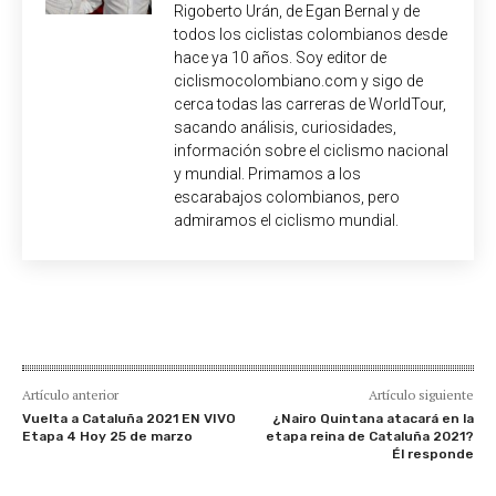
Rigoberto Urán, de Egan Bernal y de
todos los ciclistas colombianos desde
hace ya 10 años. Soy editor de
ciclismocolombiano.com y sigo de
cerca todas las carreras de WorldTour,
sacando análisis, curiosidades,
información sobre el ciclismo nacional
y mundial. Primamos a los
escarabajos colombianos, pero
admiramos el ciclismo mundial.
Artículo anterior
Artículo siguiente
Vuelta a Cataluña 2021 EN VIVO
¿Nairo Quintana atacará en la
Etapa 4 Hoy 25 de marzo
etapa reina de Cataluña 2021?
Él responde