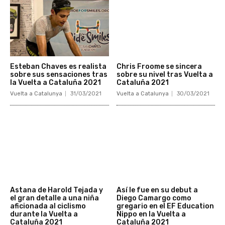
Esteban Chaves es realista
Chris Froome se sincera
sobre sus sensaciones tras
sobre su nivel tras Vuelta a
la Vuelta a Cataluña 2021
Cataluña 2021
Vuelta a Catalunya
31/03/2021
Vuelta a Catalunya
30/03/2021
Astana de Harold Tejada y
Así le fue en su debut a
el gran detalle a una niña
Diego Camargo como
aficionada al ciclismo
gregario en el EF Education
durante la Vuelta a
Nippo en la Vuelta a
Cataluña 2021
Cataluña 2021