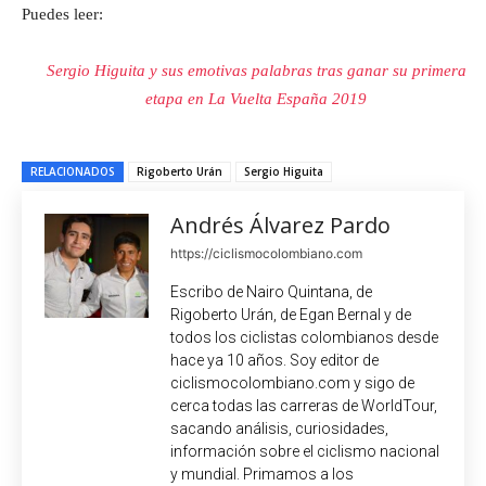
Puedes leer:
Sergio Higuita y sus emotivas palabras tras ganar su primera
etapa en La Vuelta España 2019
RELACIONADOS
Rigoberto Urán
Sergio Higuita
Andrés Álvarez Pardo
https://ciclismocolombiano.com
Escribo de Nairo Quintana, de
Rigoberto Urán, de Egan Bernal y de
todos los ciclistas colombianos desde
hace ya 10 años. Soy editor de
ciclismocolombiano.com y sigo de
cerca todas las carreras de WorldTour,
sacando análisis, curiosidades,
información sobre el ciclismo nacional
y mundial. Primamos a los