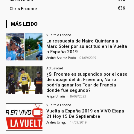
636
Chris Froome
MÁS LEIDO
Vuelta a España
La respuesta de Nairo Quintana a
Marc Soler por su actitud en la Vuelta
a España 2019
Andrés Álvarez Pardo
-
01/09/2019
Actualidad
¿Si Froome es suspendido por el caso
de dopaje del dr. Freeman, Nairo
podría ganar los Tour de Francia
donde fue segundo?
Felipe Umaña
-
16/08/2023
Vuelta a España
Vuelta a España 2019 en VIVO Etapa
21 Hoy 15 De Septiembre
Andrés Urrego
-
14/09/2019