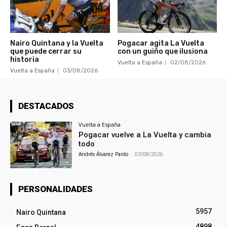
Nairo Quintana y la Vuelta
Pogacar agita La Vuelta
que puede cerrar su
con un guiño que ilusiona
historia
Vuelta a España
02/08/2026
Vuelta a España
03/08/2026
DESTACADOS
Vuelta a España
Pogacar vuelve a La Vuelta y cambia
todo
Andrés Álvarez Pardo
-
03/08/2026
PERSONALIDADES
5957
Nairo Quintana
4898