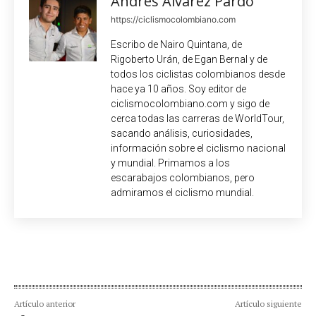
Andrés Álvarez Pardo
https://ciclismocolombiano.com
Escribo de Nairo Quintana, de
Rigoberto Urán, de Egan Bernal y de
todos los ciclistas colombianos desde
hace ya 10 años. Soy editor de
ciclismocolombiano.com y sigo de
cerca todas las carreras de WorldTour,
sacando análisis, curiosidades,
información sobre el ciclismo nacional
y mundial. Primamos a los
escarabajos colombianos, pero
admiramos el ciclismo mundial.
Artículo anterior
Artículo siguiente