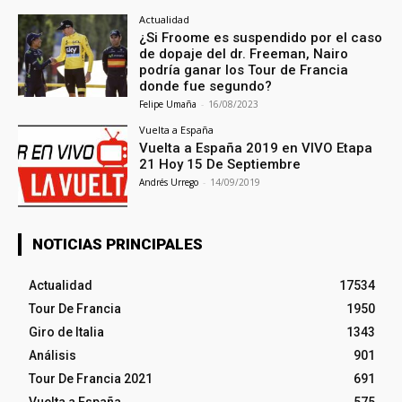
Actualidad
¿Si Froome es suspendido por el caso
de dopaje del dr. Freeman, Nairo
podría ganar los Tour de Francia
donde fue segundo?
Felipe Umaña
-
16/08/2023
Vuelta a España
Vuelta a España 2019 en VIVO Etapa
21 Hoy 15 De Septiembre
Andrés Urrego
-
14/09/2019
NOTICIAS PRINCIPALES
Actualidad
17534
Tour De Francia
1950
Giro de Italia
1343
Análisis
901
Tour De Francia 2021
691