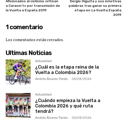
Aficionados al ciclismo critican
Sergio Higuita y sus emotivas
a Caracol tv por transmisión de
palabras tras ganar su primera
la Vuelta a España 2019
etapa en La Vuelta España
2019
1 comentario
Los comentarios están cerrados.
Ultimas Noticias
Actualidad
¿Cuál es la etapa reina de la
Vuelta a Colombia 2026?
Andrés Álvarez Pardo
-
05/08/2026
Actualidad
¿Cuándo empieza la Vuelta a
Colombia 2026 y qué ruta
tendrá?
Andrés Álvarez Pardo
-
05/08/2026