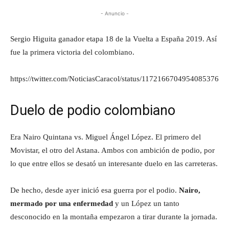
- Anuncio -
Sergio Higuita ganador etapa 18 de la Vuelta a España 2019. Así
fue la primera victoria del colombiano.
https://twitter.com/NoticiasCaracol/status/1172166704954085376
Duelo de podio colombiano
Era Nairo Quintana vs. Miguel Ángel López. El primero del
Movistar, el otro del Astana. Ambos con ambición de podio, por
lo que entre ellos se desató un interesante duelo en las carreteras.
De hecho, desde ayer inició esa guerra por el podio.
Nairo,
mermado por una enfermedad
y un López un tanto
desconocido en la montaña empezaron a tirar durante la jornada.