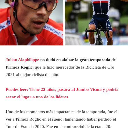
Julian Alaphilippe
no dudó en alabar la gran temporada de
Primoz Roglic
, que le hizo merecedor de la Bicicleta de Oro
2021 al mejor ciclista del año.
Puedes leer: Tiene 22 años, pasará al Jumbo Visma y podría
sacar el lugar a uno de los líderes
Uno de los momentos más impactantes de la temporada, fue el
ver a Primoz Roglic en el sueño, lamentando haber perdido el
Tour de Francia 2020. Fue en la contrarreloj de la etapa 20,