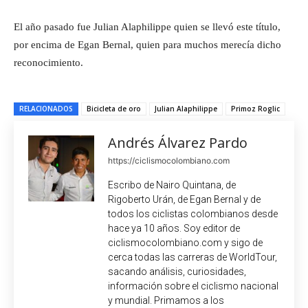
El año pasado fue Julian Alaphilippe quien se llevó este título,
por encima de Egan Bernal, quien para muchos merecía dicho
reconocimiento.
RELACIONADOS
Bicicleta de oro
Julian Alaphilippe
Primoz Roglic
Andrés Álvarez Pardo
https://ciclismocolombiano.com
Escribo de Nairo Quintana, de
Rigoberto Urán, de Egan Bernal y de
todos los ciclistas colombianos desde
hace ya 10 años. Soy editor de
ciclismocolombiano.com y sigo de
cerca todas las carreras de WorldTour,
sacando análisis, curiosidades,
información sobre el ciclismo nacional
y mundial. Primamos a los