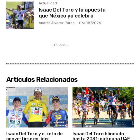
Actualidad
Isaac Del Toro y la apuesta
que México ya celebra
Andrés Álvarez Pardo
-
06/08/2026
- Anuncio -
Articulos Relacionados
Isaac Del Toro y el reto de
Isaac Del Toro blindado
convertirse en líder
hasta 2031: qué gana UAE