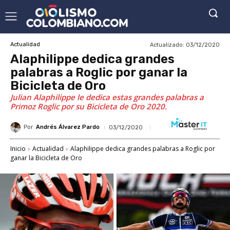
Actualizado:
03/12/2020
Actualidad
Alaphilippe dedica grandes
palabras a Roglic por ganar la
Bicicleta de Oro
Julian Alaphilippe le dedica estas grandes palabras a
Primoz Roglic por su Bicicleta de Oro 2020.
Por
Andrés Álvarez Pardo
03/12/2020
Inicio
Actualidad
Alaphilippe dedica grandes palabras a Roglic por
ganar la Bicicleta de Oro