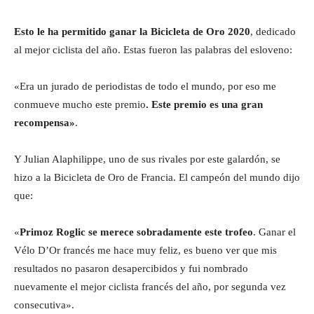
Esto le ha permitido ganar la Bicicleta de Oro 2020
, dedicado
al mejor ciclista del año. Estas fueron las palabras del esloveno:
«Era un jurado de periodistas de todo el mundo, por eso me
conmueve mucho este premio
. Este premio es una gran
recompensa»
.
Y Julian Alaphilippe, uno de sus rivales por este galardón, se
hizo a la Bicicleta de Oro de Francia. El campeón del mundo dijo
que:
«
Primoz Roglic se merece sobradamente este trofeo
. Ganar el
Vélo D’Or francés me hace muy feliz, es bueno ver que mis
resultados no pasaron desapercibidos y fui nombrado
nuevamente el mejor ciclista francés del año, por segunda vez
consecutiva».