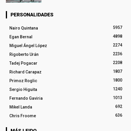
PERSONALIDADES
5957
Nairo Quintana
4898
Egan Bernal
2274
Miguel Ángel López
2236
Rigoberto Urán
2208
Tadej Pogacar
1807
Richard Carapaz
1800
Primoz Roglic
1240
Sergio Higuita
1013
Fernando Gaviria
692
Mikel Landa
636
Chris Froome
MÁS LEIDO