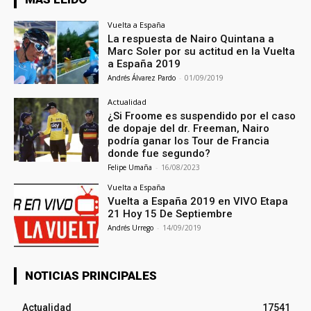
Vuelta a España
La respuesta de Nairo Quintana a
Marc Soler por su actitud en la Vuelta
a España 2019
Andrés Álvarez Pardo
-
01/09/2019
Actualidad
¿Si Froome es suspendido por el caso
de dopaje del dr. Freeman, Nairo
podría ganar los Tour de Francia
donde fue segundo?
Felipe Umaña
-
16/08/2023
Vuelta a España
Vuelta a España 2019 en VIVO Etapa
21 Hoy 15 De Septiembre
Andrés Urrego
-
14/09/2019
NOTICIAS PRINCIPALES
Actualidad
17541