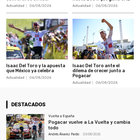
Actualidad
06/08/2026
Actualidad
06/08/2026
Isaac Del Toro y la apuesta
Isaac Del Toro ante el
que México ya celebra
dilema de crecer junto a
Pogacar
Actualidad
06/08/2026
Actualidad
06/08/2026
DESTACADOS
Vuelta a España
Pogacar vuelve a La Vuelta y cambia
todo
Andrés Álvarez Pardo
-
03/08/2026