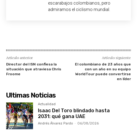
escarabajos colombianos, pero
admiramos el ciclismo mundial.
Artículo anterior
Artículo siguiente
Director del ISN confiesa la
El colombiano de 23 años que
situación que atraviesa Chris
con un año en su equipo
Froome
WorldTour puede convertirse
en líder
Ultimas Noticias
Actualidad
Isaac Del Toro blindado hasta
2031: qué gana UAE
Andrés Álvarez Pardo
-
06/08/2026