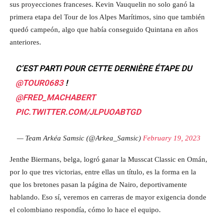
sus proyecciones franceses. Kevin Vauquelin no solo ganó la
primera etapa del Tour de los Alpes Marítimos, sino que también
quedó campeón, algo que había conseguido Quintana en años
anteriores.
C’EST PARTI POUR CETTE DERNIÈRE ÉTAPE DU
@TOUR0683
!
@FRED_MACHABERT
PIC.TWITTER.COM/JLPUOABTGD
— Team Arkéa Samsic (@Arkea_Samsic)
February 19, 2023
Jenthe Biermans, belga, logró ganar la Musscat Classic en Omán,
por lo que tres victorias, entre ellas un título, es la forma en la
que los bretones pasan la página de Nairo, deportivamente
hablando. Eso sí, veremos en carreras de mayor exigencia donde
el colombiano respondía, cómo lo hace el equipo.