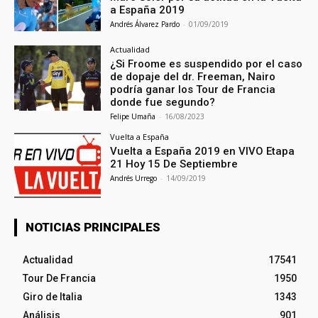
a España 2019
Andrés Álvarez Pardo
-
01/09/2019
Actualidad
¿Si Froome es suspendido por el caso
de dopaje del dr. Freeman, Nairo
podría ganar los Tour de Francia
donde fue segundo?
Felipe Umaña
-
16/08/2023
Vuelta a España
Vuelta a España 2019 en VIVO Etapa
21 Hoy 15 De Septiembre
Andrés Urrego
-
14/09/2019
NOTICIAS PRINCIPALES
Actualidad
17541
Tour De Francia
1950
Giro de Italia
1343
Análisis
901