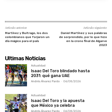
Artículo anterior
Artículo siguiente
Martínez y Buitrago, los dos
Daniel Martínez y sus palabras
colombianos que forjaron un
de sorprendido, por lo que hizo
día mágico para el país
en la crono final de Algarve
2023
Ultimas Noticias
Actualidad
Isaac Del Toro blindado hasta
2031: qué gana UAE
Andrés Álvarez Pardo
-
06/08/2026
Actualidad
Isaac Del Toro y la apuesta
que México ya celebra
Andrés Álvarez Pardo
-
06/08/2026