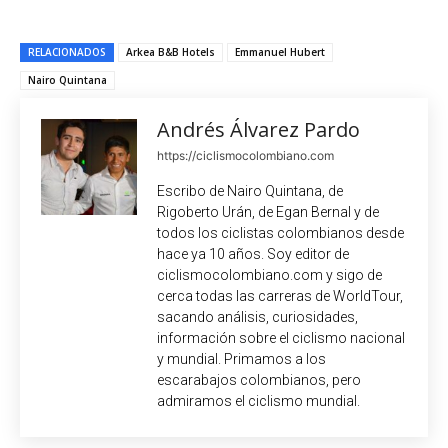
RELACIONADOS
Arkea B&B Hotels
Emmanuel Hubert
Nairo Quintana
Andrés Álvarez Pardo
https://ciclismocolombiano.com
Escribo de Nairo Quintana, de
Rigoberto Urán, de Egan Bernal y de
todos los ciclistas colombianos desde
hace ya 10 años. Soy editor de
ciclismocolombiano.com y sigo de
cerca todas las carreras de WorldTour,
sacando análisis, curiosidades,
información sobre el ciclismo nacional
y mundial. Primamos a los
escarabajos colombianos, pero
admiramos el ciclismo mundial.