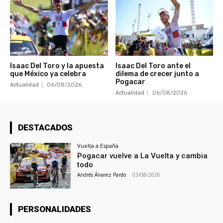
Isaac Del Toro y la apuesta
Isaac Del Toro ante el
que México ya celebra
dilema de crecer junto a
Pogacar
Actualidad
06/08/2026
Actualidad
06/08/2026
DESTACADOS
Vuelta a España
Pogacar vuelve a La Vuelta y cambia
todo
Andrés Álvarez Pardo
-
03/08/2026
PERSONALIDADES