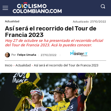
Actualizado:
27/10/2022
Actualidad
Así será el recorrido del Tour de
Francia 2023
Hoy 27 de octubre se ha presentado el recorrido oficial
del Tour de Francia 2023. Acá lo puedes conocer.
Por
Felipe Umaña
27/10/2022
Inicio
Actualidad
Así será el recorrido del Tour de Francia 2023