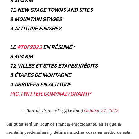
3 404 KM
12 NEW STAGE TOWNS AND SITES
8 MOUNTAIN STAGES
4 ALTITUDE FINISHES
LE
#TDF2023
EN RÉSUMÉ :
3 404 KM
12 VILLES ET SITES ÉTAPES INÉDITS
8 ÉTAPES DE MONTAGNE
4 ARRIVÉES EN ALTITUDE
PIC.TWITTER.COM/N4Z7GRAN1P
— Tour de France™ (@LeTour)
October 27, 2022
Sin duda será un Tour de Francia emocionante, en el que la
montaña predominará y definirá muchas cosas en medio de esta