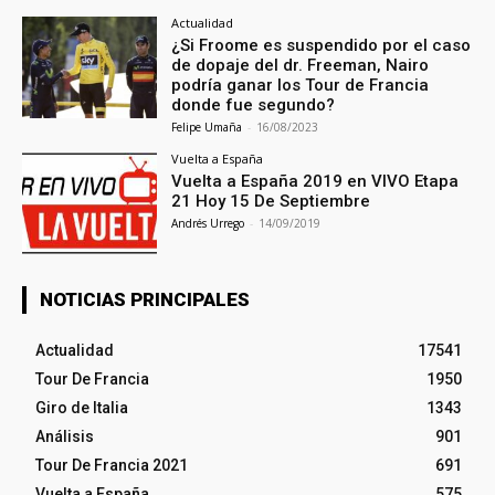
Actualidad
¿Si Froome es suspendido por el caso
de dopaje del dr. Freeman, Nairo
podría ganar los Tour de Francia
donde fue segundo?
Felipe Umaña
-
16/08/2023
Vuelta a España
Vuelta a España 2019 en VIVO Etapa
21 Hoy 15 De Septiembre
Andrés Urrego
-
14/09/2019
NOTICIAS PRINCIPALES
Actualidad
17541
Tour De Francia
1950
Giro de Italia
1343
Análisis
901
Tour De Francia 2021
691
Vuelta a España
575