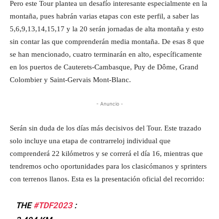
Pero este Tour plantea un desafío interesante especialmente en la
montaña, pues habrán varias etapas con este perfil, a saber las
5,6,9,13,14,15,17 y la 20 serán jornadas de alta montaña y esto
sin contar las que comprenderán media montaña. De esas 8 que
se han mencionado, cuatro terminarán en alto, específicamente
en los puertos de Cauterets-Cambasque, Puy de Dôme, Grand
Colombier y Saint-Gervais Mont-Blanc.
- Anuncio -
Serán sin duda de los días más decisivos del Tour. Este trazado
solo incluye una etapa de contrarreloj individual que
comprenderá 22 kilómetros y se correrá el día 16, mientras que
tendremos ocho oportunidades para los clasicómanos y sprinters
con terrenos llanos. Esta es la presentación oficial del recorrido:
THE
#TDF2023
: