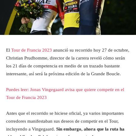
El
Tour de Francia 2023
anunció su recorrido hoy 27 de octubre,
Christian Prudhomme, director de la carrera reveló cómo serán
los 21 días de competencia en medio de un trazado bastante
interesante, así será la próxima edición de la Grande Boucle.
Puedes leer: Jonas Vingegaard avisa que quiere competir en el
Tour de Francia 2023
Antes que el recorrido se hiciese oficial, ya varios importantes
corredores manifestaban sus deseos de competir en el Tour,
incluyendo a Vingegaard.
Sin embargo, ahora que la ruta ha