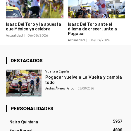
Isaac Del Toro y la apuesta
Isaac Del Toro ante el
que México ya celebra
dilema de crecer junto a
Pogacar
Actualidad
06/08/2026
Actualidad
06/08/2026
DESTACADOS
Vuelta a España
Pogacar vuelve a La Vuelta y cambia
todo
Andrés Álvarez Pardo
-
03/08/2026
PERSONALIDADES
5957
Nairo Quintana
4898
Egan Bernal