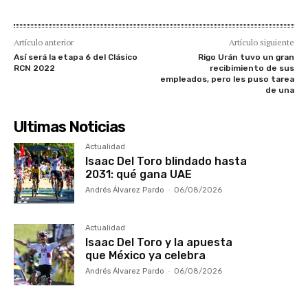
Artículo anterior
Artículo siguiente
Así será la etapa 6 del Clásico
Rigo Urán tuvo un gran
RCN 2022
recibimiento de sus
empleados, pero les puso tarea
de una
Ultimas Noticias
Actualidad
Isaac Del Toro blindado hasta
2031: qué gana UAE
Andrés Álvarez Pardo
-
06/08/2026
Actualidad
Isaac Del Toro y la apuesta
que México ya celebra
Andrés Álvarez Pardo
-
06/08/2026