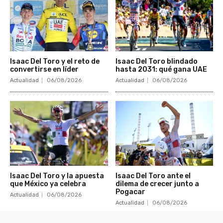
Isaac Del Toro y el reto de
Isaac Del Toro blindado
convertirse en líder
hasta 2031: qué gana UAE
Actualidad
06/08/2026
Actualidad
06/08/2026
Isaac Del Toro y la apuesta
Isaac Del Toro ante el
que México ya celebra
dilema de crecer junto a
Pogacar
Actualidad
06/08/2026
Actualidad
06/08/2026