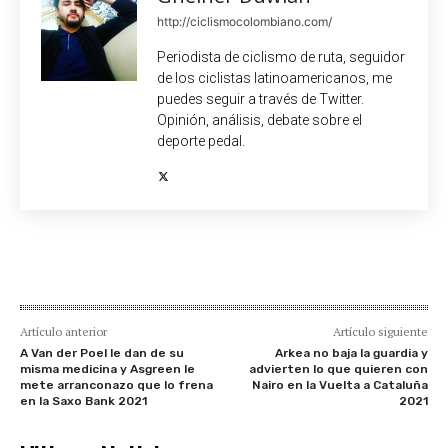
http://ciclismocolombiano.com/
Periodista de ciclismo de ruta, seguidor
de los ciclistas latinoamericanos, me
puedes seguir a través de Twitter.
Opinión, análisis, debate sobre el
deporte pedal.
Artículo anterior
Artículo siguiente
A Van der Poel le dan de su
Arkea no baja la guardia y
misma medicina y Asgreen le
advierten lo que quieren con
mete arranconazo que lo frena
Nairo en la Vuelta a Cataluña
en la Saxo Bank 2021
2021