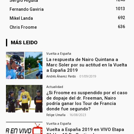
Sergio Higuita
1013
Fernando Gaviria
692
Mikel Landa
636
Chris Froome
MÁS LEIDO
Vuelta a España
La respuesta de Nairo Quintana a
Marc Soler por su actitud en la Vuelta
a España 2019
Andrés Álvarez Pardo
-
01/09/2019
Actualidad
¿Si Froome es suspendido por el caso
de dopaje del dr. Freeman, Nairo
podría ganar los Tour de Francia
donde fue segundo?
Felipe Umaña
-
16/08/2023
Vuelta a España
Vuelta a España 2019 en VIVO Etapa