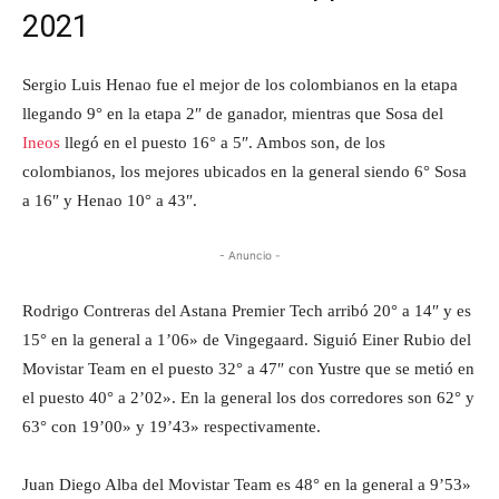
2021
Sergio Luis Henao fue el mejor de los colombianos en la etapa
llegando 9° en la etapa 2″ de ganador, mientras que Sosa del
Ineos
llegó en el puesto 16° a 5″. Ambos son, de los
colombianos, los mejores ubicados en la general siendo 6° Sosa
a 16″ y Henao 10° a 43″.
- Anuncio -
Rodrigo Contreras del Astana Premier Tech arribó 20° a 14″ y es
15° en la general a 1’06» de Vingegaard. Siguió Einer Rubio del
Movistar Team en el puesto 32° a 47″ con Yustre que se metió en
el puesto 40° a 2’02». En la general los dos corredores son 62° y
63° con 19’00» y 19’43» respectivamente.
Juan Diego Alba del Movistar Team es 48° en la general a 9’53»