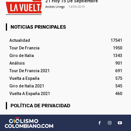
21 Hoy 15 De Septiembre
Andrés Urrego
-
14/09/2019
NOTICIAS PRINCIPALES
Actualidad
17541
Tour De Francia
1950
Giro de Italia
1343
Análisis
901
Tour De Francia 2021
691
Vuelta a España
575
Giro de Italia 2021
545
Vuelta A España 2021
460
POLÍTICA DE PRIVACIDAD