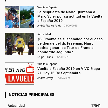
Vuelta a España
La respuesta de Nairo Quintana a
Marc Soler por su actitud en la Vuelta
a España 2019
Andrés Álvarez Pardo
-
01/09/2019
Actualidad
¿Si Froome es suspendido por el caso
de dopaje del dr. Freeman, Nairo
podría ganar los Tour de Francia
donde fue segundo?
Felipe Umaña
-
16/08/2023
Vuelta a España
Vuelta a España 2019 en VIVO Etapa
21 Hoy 15 De Septiembre
Andrés Urrego
-
14/09/2019
NOTICIAS PRINCIPALES
Actualidad
17541