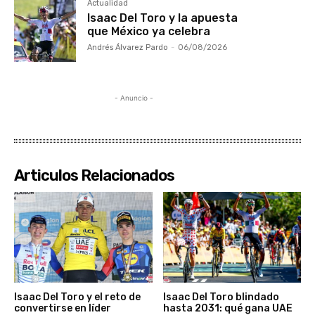
Actualidad
Isaac Del Toro y la apuesta
que México ya celebra
Andrés Álvarez Pardo
-
06/08/2026
- Anuncio -
Articulos Relacionados
Isaac Del Toro y el reto de
Isaac Del Toro blindado
convertirse en líder
hasta 2031: qué gana UAE