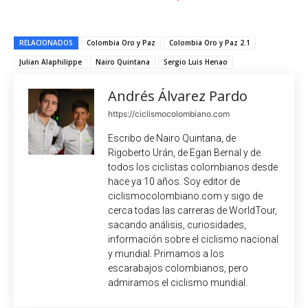
RELACIONADOS
Colombia Oro y Paz
Colombia Oro y Paz 2.1
Julian Alaphilippe
Nairo Quintana
Sergio Luis Henao
Andrés Álvarez Pardo
https://ciclismocolombiano.com
Escribo de Nairo Quintana, de
Rigoberto Urán, de Egan Bernal y de
todos los ciclistas colombianos desde
hace ya 10 años. Soy editor de
ciclismocolombiano.com y sigo de
cerca todas las carreras de WorldTour,
sacando análisis, curiosidades,
información sobre el ciclismo nacional
y mundial. Primamos a los
escarabajos colombianos, pero
admiramos el ciclismo mundial.