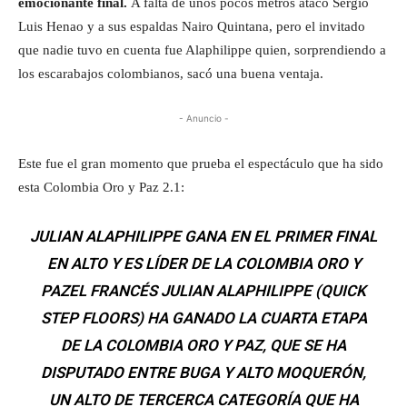
emocionante final.
A falta de unos pocos metros atacó Sergio
Luis Henao y a sus espaldas Nairo Quintana, pero el invitado
que nadie tuvo en cuenta fue Alaphilippe quien, sorprendiendo a
los escarabajos colombianos, sacó una buena ventaja.
- Anuncio -
Este fue el gran momento que prueba el espectáculo que ha sido
esta Colombia Oro y Paz 2.1:
JULIAN ALAPHILIPPE GANA EN EL PRIMER FINAL
EN ALTO Y ES LÍDER DE LA COLOMBIA ORO Y
PAZEL FRANCÉS JULIAN ALAPHILIPPE (QUICK
STEP FLOORS) HA GANADO LA CUARTA ETAPA
DE LA COLOMBIA ORO Y PAZ, QUE SE HA
DISPUTADO ENTRE BUGA Y ALTO MOQUERÓN,
UN ALTO DE TERCERCA CATEGORÍA QUE HA