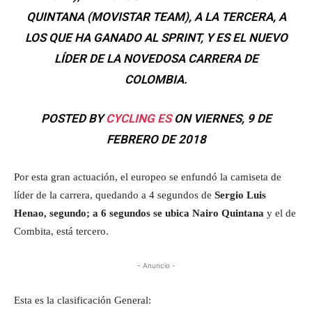
QUINTANA (MOVISTAR TEAM), A LA TERCERA, A
LOS QUE HA GANADO AL SPRINT, Y ES EL NUEVO
LÍDER DE LA NOVEDOSA CARRERA DE
COLOMBIA.
POSTED BY
CYCLING ES
ON VIERNES, 9 DE
FEBRERO DE 2018
Por esta gran actuación, el europeo se enfundó la camiseta de
líder de la carrera, quedando a 4 segundos de
Sergio Luis
Henao, segundo; a 6 segundos se ubica Nairo Quintana
y el de
Combita, está tercero.
- Anuncio -
Esta es la clasificación General: