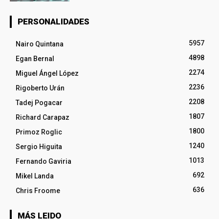
PERSONALIDADES
5957
Nairo Quintana
4898
Egan Bernal
2274
Miguel Ángel López
2236
Rigoberto Urán
2208
Tadej Pogacar
1807
Richard Carapaz
1800
Primoz Roglic
1240
Sergio Higuita
1013
Fernando Gaviria
692
Mikel Landa
636
Chris Froome
MÁS LEIDO