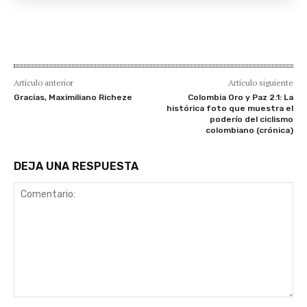
Artículo anterior
Artículo siguiente
Gracias, Maximiliano Richeze
Colombia Oro y Paz 2.1: La
histórica foto que muestra el
poderío del ciclismo
colombiano (crónica)
DEJA UNA RESPUESTA
Comentario: