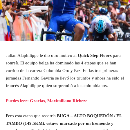
Julian Alaphilippe le dio otro motivo al
Quick Step Floors
para
sonreír. El equipo belga ha dominado las 4 etapas que se han
corrido de la carrera Colombia Oro y Paz. En las tres primeras
jornadas Fernando Gaviria se llevó los triunfos y ahora ha sido el
francés Alaphilippe quien sorprendió a los colombianos.
Puedes leer: Gracias, Maximiliano Richeze
Pero esta etapa que recorría
BUGA – ALTO BOQUERÓN / EL
TAMBO (149.5KM), estuvo marcado por un tremendo y