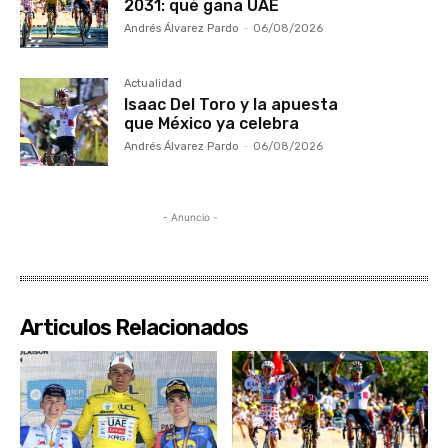
2031: qué gana UAE
Andrés Álvarez Pardo
-
06/08/2026
Actualidad
Isaac Del Toro y la apuesta
que México ya celebra
Andrés Álvarez Pardo
-
06/08/2026
- Anuncio -
Articulos Relacionados