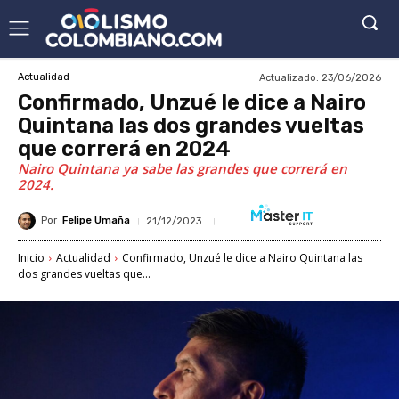
Actualizado:
23/06/2026
Actualidad
Confirmado, Unzué le dice a Nairo
Quintana las dos grandes vueltas
que correrá en 2024
Nairo Quintana ya sabe las grandes que correrá en
2024.
Por
Felipe Umaña
21/12/2023
Inicio
Actualidad
Confirmado, Unzué le dice a Nairo Quintana las
dos grandes vueltas que...