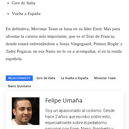
Giro de Italia
Vuelta a España
En definitiva, Movistar Team se basa en su líder Enric Mas para
afrontar la carrera más importante, que es el Tour de Francia,
donde estará enfrentándose a Jonas Vingegaard, Primoz Roglic y
Tadej Pogacar, en esa Nairo no lo va a acompañar, sí en la ronda
española.
RELACIONADOS
Giro de Italia
La Vuelta a España
Movistar Team
Nairo Quintana
Felipe Umaña
Soy un apasionado al ciclismo. Desde
hace 2 años que escribo sobre esto,
especialmente sobre el pedalismo
nacional con Egan, Nairo, Rigoberto y