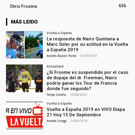
636
Chris Froome
MÁS LEIDO
Vuelta a España
La respuesta de Nairo Quintana a
Marc Soler por su actitud en la Vuelta
a España 2019
Andrés Álvarez Pardo
-
01/09/2019
Actualidad
¿Si Froome es suspendido por el caso
de dopaje del dr. Freeman, Nairo
podría ganar los Tour de Francia
donde fue segundo?
Felipe Umaña
-
16/08/2023
Vuelta a España
Vuelta a España 2019 en VIVO Etapa
21 Hoy 15 De Septiembre
Andrés Urrego
-
14/09/2019