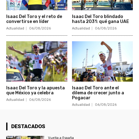
Isaac Del Toro y el reto de
Isaac Del Toro blindado
convertirse en líder
hasta 2031: qué gana UAE
Actualidad
06/08/2026
Actualidad
06/08/2026
Isaac Del Toro y la apuesta
Isaac Del Toro ante el
que México ya celebra
dilema de crecer junto a
Pogacar
Actualidad
06/08/2026
Actualidad
06/08/2026
DESTACADOS
Vuelta a España