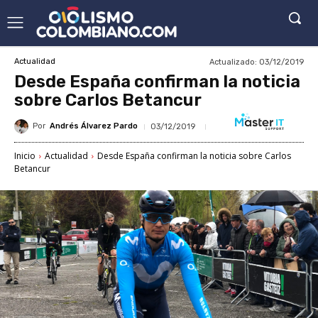
Actualizado:
03/12/2019
Actualidad
Desde España confirman la noticia
sobre Carlos Betancur
Por
Andrés Álvarez Pardo
03/12/2019
Inicio
Actualidad
Desde España confirman la noticia sobre Carlos
Betancur