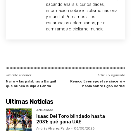
sacando análisis, curiosidades,
información sobre el ciclismo nacional
y mundial. Primamos a los
escarabajos colombianos, pero
admiramos el ciclismo mundial.
Artículo anterior
Artículo siguiente
Nairo y las palabras a Barguil
Remco Evenepoel se sinceró y
que nunca le dijo a Landa
habla sobre Egan Bernal
Ultimas Noticias
Actualidad
Isaac Del Toro blindado hasta
2031: qué gana UAE
Andrés Álvarez Pardo
-
06/08/2026