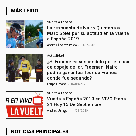
MÁS LEIDO
Vuelta a España
La respuesta de Nairo Quintana a
Marc Soler por su actitud en la Vuelta
a España 2019
Andrés Álvarez Pardo
-
01/09/2019
Actualidad
¿Si Froome es suspendido por el caso
de dopaje del dr. Freeman, Nairo
podría ganar los Tour de Francia
donde fue segundo?
Felipe Umaña
-
16/08/2023
Vuelta a España
Vuelta a España 2019 en VIVO Etapa
21 Hoy 15 De Septiembre
Andrés Urrego
-
14/09/2019
NOTICIAS PRINCIPALES