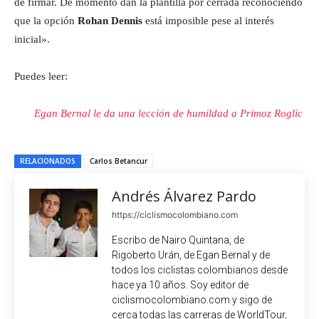
de firmar. De momento dan la plantilla por cerrada reconociendo
que la opción
Rohan Dennis
está imposible pese al interés
inicial».
Puedes leer:
Egan Bernal le da una lección de humildad a Primoz Roglic
RELACIONADOS
Carlos Betancur
Andrés Álvarez Pardo
https://ciclismocolombiano.com
Escribo de Nairo Quintana, de
Rigoberto Urán, de Egan Bernal y de
todos los ciclistas colombianos desde
hace ya 10 años. Soy editor de
ciclismocolombiano.com y sigo de
cerca todas las carreras de WorldTour,