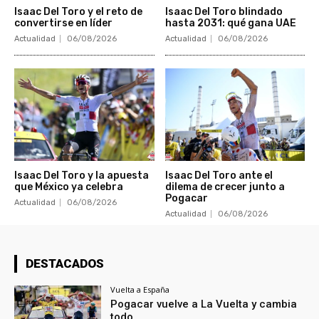
Isaac Del Toro y el reto de
Isaac Del Toro blindado
convertirse en líder
hasta 2031: qué gana UAE
Actualidad
06/08/2026
Actualidad
06/08/2026
Isaac Del Toro y la apuesta
Isaac Del Toro ante el
que México ya celebra
dilema de crecer junto a
Pogacar
Actualidad
06/08/2026
Actualidad
06/08/2026
DESTACADOS
Vuelta a España
Pogacar vuelve a La Vuelta y cambia
todo