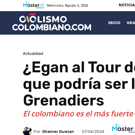
NOTICI
Miércoles, Agosto 5, 2026
INICIO
GRA
Actualidad
¿Egan al Tour d
que podría ser 
Grenadiers
El colombiano es el más fuerte
Por
Gheiner Duwian
07/04/2024