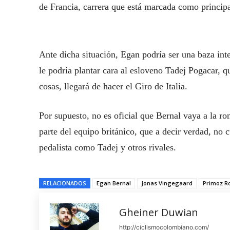
de Francia, carrera que está marcada como principal
Ante dicha situación, Egan podría ser una baza inte
le podría plantar cara al esloveno Tadej Pogacar, 
cosas, llegará de hacer el Giro de Italia.
Por supuesto, no es oficial que Bernal vaya a la r
parte del equipo británico, que a decir verdad, no 
pedalista como Tadej y otros rivales.
RELACIONADOS
Egan Bernal
Jonas Vingegaard
Primoz Ro
Gheiner Duwian
http://ciclismocolombiano.com/