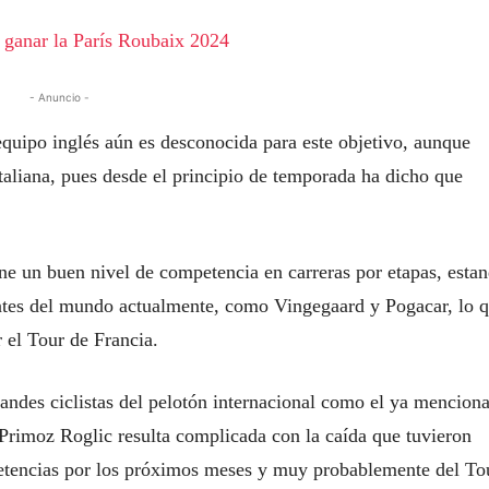
a ganar la París Roubaix 2024
- Anuncio -
equipo inglés aún es desconocida para este objetivo, aunque
italiana, pues desde el principio de temporada ha dicho que
e un buen nivel de competencia en carreras por etapas, esta
antes del mundo actualmente, como Vingegaard y Pogacar, lo 
 el Tour de Francia.
grandes ciclistas del pelotón internacional como el ya mencion
imoz Roglic resulta complicada con la caída que tuvieron
mpetencias por los próximos meses y muy probablemente del To