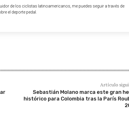
guidor de los ciclistas latinoamericanos, me puedes seguir a través de
obre el deporte pedal.
Artículo sigu
nar
Sebastián Molano marca este gran h
histórico para Colombia tras la París Rou
2