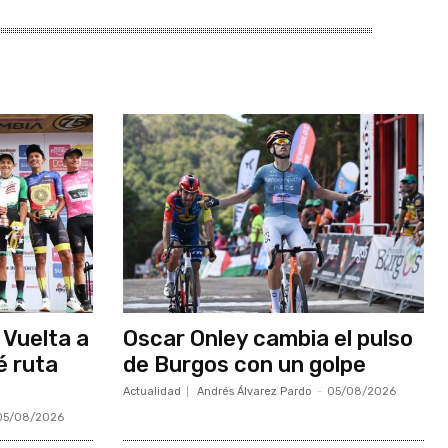
 Vuelta a
Oscar Onley cambia el pulso
é ruta
de Burgos con un golpe
Actualidad
Andrés Álvarez Pardo
-
05/08/2026
05/08/2026