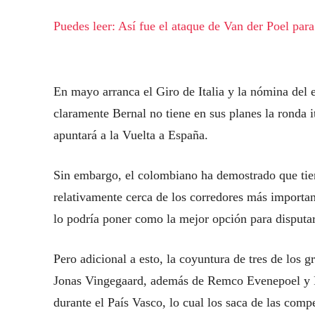
Puedes leer: Así fue el ataque de Van der Poel par
En mayo arranca el Giro de Italia y la nómina del 
claramente Bernal no tiene en sus planes la ronda 
apuntará a la Vuelta a España.
Sin embargo, el colombiano ha demostrado que tien
relativamente cerca de los corredores más import
lo podría poner como la mejor opción para disputar
Pero adicional a esto, la coyuntura de tres de los 
Jonas Vingegaard, además de Remco Evenepoel y Pr
durante el País Vasco, lo cual los saca de las co