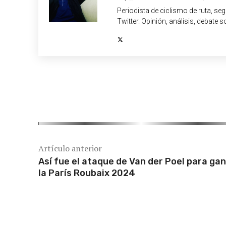
Periodista de ciclismo de ruta, se
Twitter. Opinión, análisis, debate s
Cuota
Artículo anterior
Así fue el ataque de Van der Poel para ga
la París Roubaix 2024