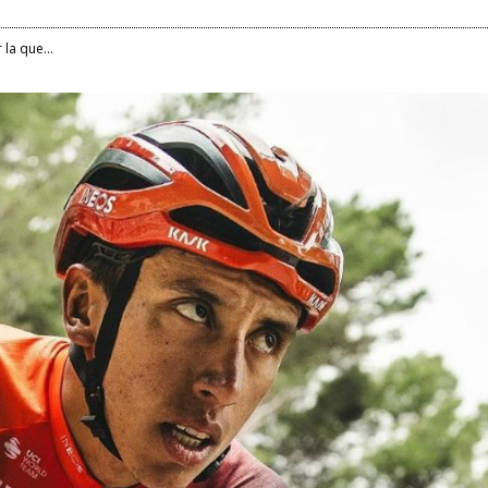
 la que...