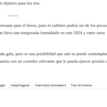
 objetivo para los tres.
- Anuncio -
resante para el Ineos, pues el cafetero podría ser de los poco
que lleva una temporada formidable en este 2024 y entre otras
onda gala, pero es una posibilidad que aún se puede contempla
cuenta con un corredor relevante que le pueda ejercer presión 
glic
Tadej Pogacar
Team Ineos Grenadiers
Tour de Francia