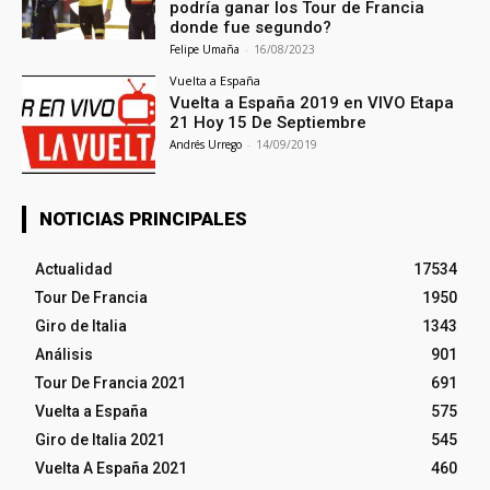
podría ganar los Tour de Francia
donde fue segundo?
Felipe Umaña
-
16/08/2023
Vuelta a España
Vuelta a España 2019 en VIVO Etapa
21 Hoy 15 De Septiembre
Andrés Urrego
-
14/09/2019
NOTICIAS PRINCIPALES
Actualidad
17534
Tour De Francia
1950
Giro de Italia
1343
Análisis
901
Tour De Francia 2021
691
Vuelta a España
575
Giro de Italia 2021
545
Vuelta A España 2021
460