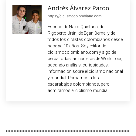
Andrés Álvarez Pardo
https://ciclismocolombiano.com
Escribo de Nairo Quintana, de
Rigoberto Urán, de Egan Bernal y de
todos los ciclistas colombianos desde
hace ya 10 años. Soy editor de
ciclismocolombiano.com y sigo de
cerca todas las carreras de WorldTour,
sacando análisis, curiosidades,
información sobre el ciclismo nacional
y mundial. Primamos a los
escarabajos colombianos, pero
admiramos el ciclismo mundial.