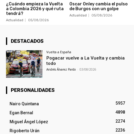
¿Cuándo empieza la Vuelta
Oscar Onley cambia el pulso
a Colombia 2026 y qué ruta
de Burgos con un golpe
tendrá?
Actualidad
05/08/2026
Actualidad
05/08/2026
DESTACADOS
Vuelta a España
Pogacar vuelve a La Vuelta y cambia
todo
Andrés Álvarez Pardo
-
03/08/2026
PERSONALIDADES
5957
Nairo Quintana
4898
Egan Bernal
2274
Miguel Ángel López
2236
Rigoberto Urán