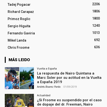
2206
Tadej Pogacar
1806
Richard Carapaz
1800
Primoz Roglic
1240
Sergio Higuita
1013
Fernando Gaviria
692
Mikel Landa
636
Chris Froome
MÁS LEIDO
Vuelta a España
La respuesta de Nairo Quintana a
Marc Soler por su actitud en la Vuelta
a España 2019
Andrés Álvarez Pardo
-
01/09/2019
Actualidad
¿Si Froome es suspendido por el caso
de dopaje del dr. Freeman, Nairo