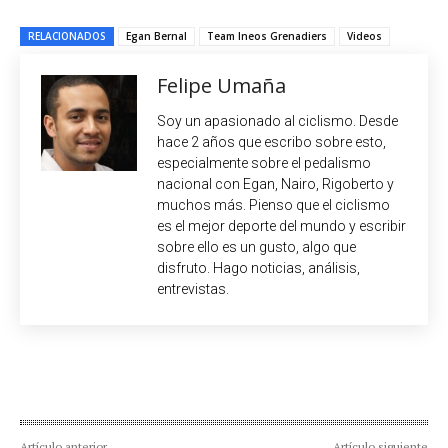
RELACIONADOS
Egan Bernal
Team Ineos Grenadiers
Videos
Felipe Umaña
Soy un apasionado al ciclismo. Desde
hace 2 años que escribo sobre esto,
especialmente sobre el pedalismo
nacional con Egan, Nairo, Rigoberto y
muchos más. Pienso que el ciclismo
es el mejor deporte del mundo y escribir
sobre ello es un gusto, algo que
disfruto. Hago noticias, análisis,
entrevistas.
Artículo anterior
Artículo siguiente