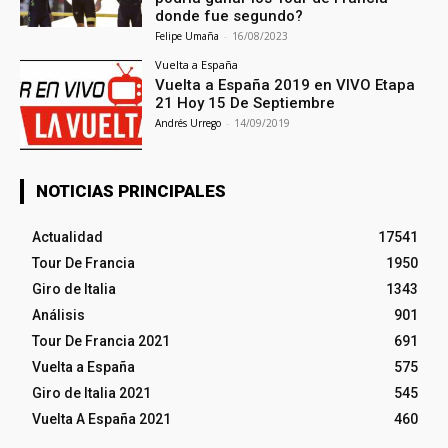
donde fue segundo?
Felipe Umaña
-
16/08/2023
Vuelta a España
Vuelta a España 2019 en VIVO Etapa
21 Hoy 15 De Septiembre
Andrés Urrego
-
14/09/2019
NOTICIAS PRINCIPALES
Actualidad
17541
Tour De Francia
1950
Giro de Italia
1343
Análisis
901
Tour De Francia 2021
691
Vuelta a España
575
Giro de Italia 2021
545
Vuelta A España 2021
460