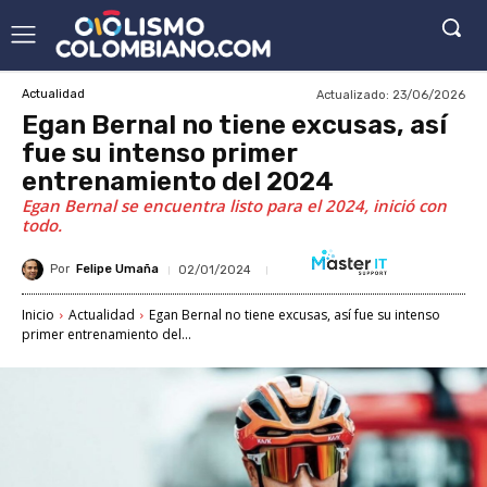
Actualizado:
23/06/2026
Actualidad
Egan Bernal no tiene excusas, así
fue su intenso primer
entrenamiento del 2024
Egan Bernal se encuentra listo para el 2024, inició con
todo.
Por
Felipe Umaña
02/01/2024
Inicio
Actualidad
Egan Bernal no tiene excusas, así fue su intenso
primer entrenamiento del...