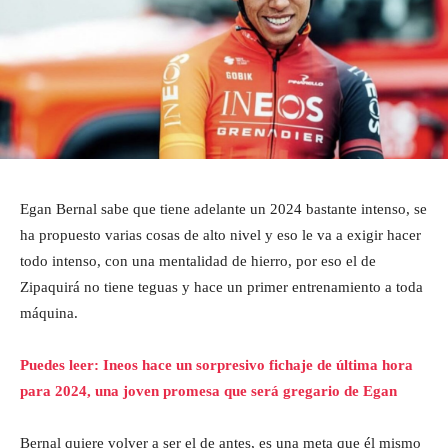
Egan Bernal sabe que tiene adelante un 2024 bastante intenso, se
ha propuesto varias cosas de alto nivel y eso le va a exigir hacer
todo intenso, con una mentalidad de hierro, por eso el de
Zipaquirá no tiene teguas y hace un primer entrenamiento a toda
máquina.
Puedes leer: Ineos hace un sorpresivo fichaje de última hora
para 2024, una joven promesa que será gregario de Egan
Bernal quiere volver a ser el de antes, es una meta que él mismo