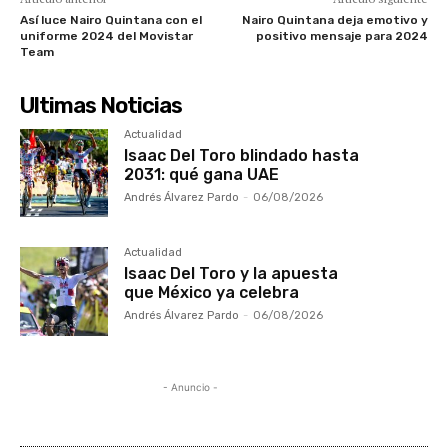
Así luce Nairo Quintana con el
Nairo Quintana deja emotivo y
uniforme 2024 del Movistar
positivo mensaje para 2024
Team
Ultimas Noticias
Actualidad
Isaac Del Toro blindado hasta
2031: qué gana UAE
Andrés Álvarez Pardo
-
06/08/2026
Actualidad
Isaac Del Toro y la apuesta
que México ya celebra
Andrés Álvarez Pardo
-
06/08/2026
- Anuncio -