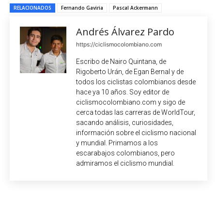
RELACIONADOS
Fernando Gaviria
Pascal Ackermann
Andrés Álvarez Pardo
https://ciclismocolombiano.com
Escribo de Nairo Quintana, de
Rigoberto Urán, de Egan Bernal y de
todos los ciclistas colombianos desde
hace ya 10 años. Soy editor de
ciclismocolombiano.com y sigo de
cerca todas las carreras de WorldTour,
sacando análisis, curiosidades,
información sobre el ciclismo nacional
y mundial. Primamos a los
escarabajos colombianos, pero
admiramos el ciclismo mundial.