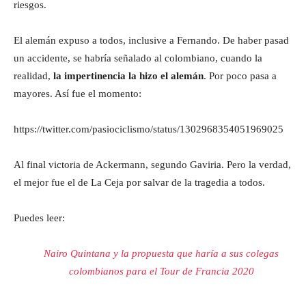
riesgos.
El alemán expuso a todos, inclusive a Fernando. De haber pasad
un accidente, se habría señalado al colombiano, cuando la
realidad,
la impertinencia la hizo el alemán
. Por poco pasa a
mayores. Así fue el momento:
https://twitter.com/pasiociclismo/status/1302968354051969025
Al final victoria de Ackermann, segundo Gaviria. Pero la verdad,
el mejor fue el de La Ceja por salvar de la tragedia a todos.
Puedes leer:
Nairo Quintana y la propuesta que haría a sus colegas
colombianos para el Tour de Francia 2020