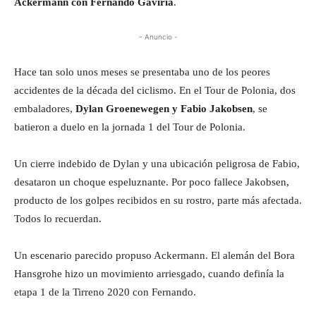
Ackermann con Fernando Gaviria
.
- Anuncio -
Hace tan solo unos meses se presentaba uno de los peores
accidentes de la década del ciclismo. En el Tour de Polonia, dos
embaladores,
Dylan Groenewegen y Fabio Jakobsen
, se
batieron a duelo en la jornada 1 del Tour de Polonia.
Un cierre indebido de Dylan y una ubicación peligrosa de Fabio,
desataron un choque espeluznante. Por poco fallece Jakobsen,
producto de los golpes recibidos en su rostro, parte más afectada.
Todos lo recuerdan.
Un escenario parecido propuso Ackermann. El alemán del Bora
Hansgrohe hizo un movimiento arriesgado, cuando definía la
etapa 1 de la Tirreno 2020 con Fernando.