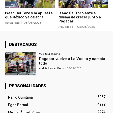
Isaac Del Toro y la apuesta
Isaac Del Toro ante el
que México ya celebra
dilema de crecer junto a
Pogacar
Actualidad
06/08/2026
Actualidad
06/08/2026
DESTACADOS
Vuelta a España
Pogacar vuelve a La Vuelta y cambia
todo
Andrés Álvarez Pardo
-
03/08/2026
PERSONALIDADES
5957
Nairo Quintana
4898
Egan Bernal
2274
Miguel Ángel López