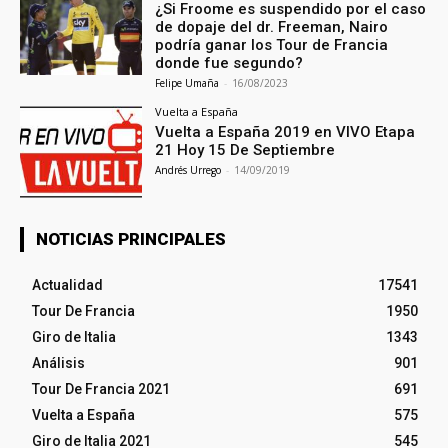
¿Si Froome es suspendido por el caso
de dopaje del dr. Freeman, Nairo
podría ganar los Tour de Francia
donde fue segundo?
Felipe Umaña
-
16/08/2023
Vuelta a España
Vuelta a España 2019 en VIVO Etapa
21 Hoy 15 De Septiembre
Andrés Urrego
-
14/09/2019
NOTICIAS PRINCIPALES
Actualidad
17541
Tour De Francia
1950
Giro de Italia
1343
Análisis
901
Tour De Francia 2021
691
Vuelta a España
575
Giro de Italia 2021
545