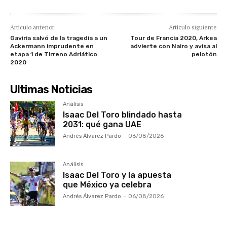
Artículo anterior
Artículo siguiente
Gaviria salvó de la tragedia a un
Tour de Francia 2020, Arkea
Ackermann imprudente en
advierte con Nairo y avisa al
etapa 1 de Tirreno Adriático
pelotón
2020
Ultimas Noticias
Análisis
Isaac Del Toro blindado hasta
2031: qué gana UAE
Andrés Álvarez Pardo
-
06/08/2026
Análisis
Isaac Del Toro y la apuesta
que México ya celebra
Andrés Álvarez Pardo
-
06/08/2026