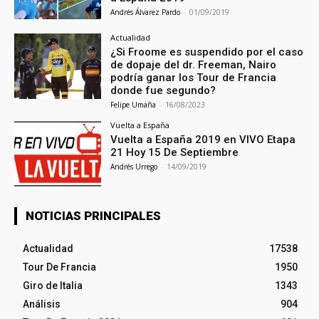
Andrés Álvarez Pardo
-
01/09/2019
Actualidad
¿Si Froome es suspendido por el caso
de dopaje del dr. Freeman, Nairo
podría ganar los Tour de Francia
donde fue segundo?
Felipe Umaña
-
16/08/2023
Vuelta a España
Vuelta a España 2019 en VIVO Etapa
21 Hoy 15 De Septiembre
Andrés Urrego
-
14/09/2019
NOTICIAS PRINCIPALES
Actualidad
17538
Tour De Francia
1950
Giro de Italia
1343
Análisis
904