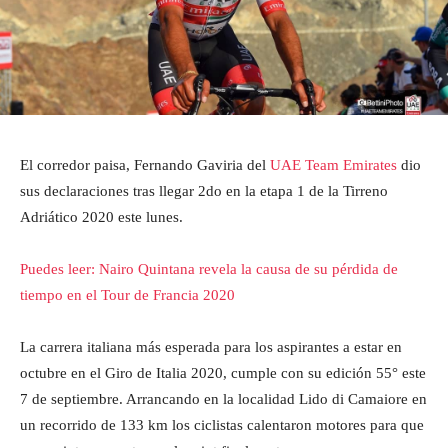
El corredor paisa, Fernando Gaviria del
UAE Team Emirates
dio
sus declaraciones tras llegar 2do en la etapa 1 de la Tirreno
Adriático 2020 este lunes.
Puedes leer: Nairo Quintana revela la causa de su pérdida de
tiempo en el Tour de Francia 2020
La carrera italiana más esperada para los aspirantes a estar en
octubre en el Giro de Italia 2020, cumple con su edición 55° este
7 de septiembre. Arrancando en la localidad Lido di Camaiore en
un recorrido de 133 km los ciclistas calentaron motores para que