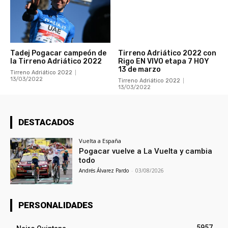
Tadej Pogacar campeón de
Tirreno Adriático 2022 con
la Tirreno Adriático 2022
Rigo EN VIVO etapa 7 HOY
13 de marzo
Tirreno Adriático 2022
13/03/2022
Tirreno Adriático 2022
13/03/2022
DESTACADOS
Vuelta a España
Pogacar vuelve a La Vuelta y cambia
todo
Andrés Álvarez Pardo
-
03/08/2026
PERSONALIDADES
5957