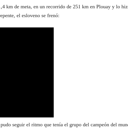
1,4 km de meta, en un recorrido de 251 km en Plouay y lo hi
epente, el esloveno se frenó:
o pudo seguir el ritmo que tenía el grupo del campeón del mun