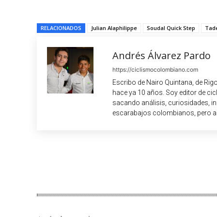
RELACIONADOS
Julian Alaphilippe
Soudal Quick Step
Tad
Andrés Álvarez Pardo
https://ciclismocolombiano.com
Escribo de Nairo Quintana, de Rig
hace ya 10 años. Soy editor de c
sacando análisis, curiosidades, i
escarabajos colombianos, pero a
Cuota