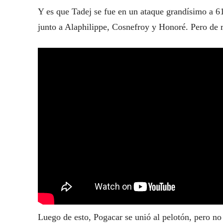
Y es que Tadej se fue en un ataque grandísimo a 6
junto a Alaphilippe, Cosnefroy y Honoré. Pero de r
Luego de esto, Pogacar se unió al pelotón, pero n