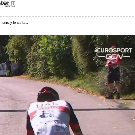
ano y le da la...