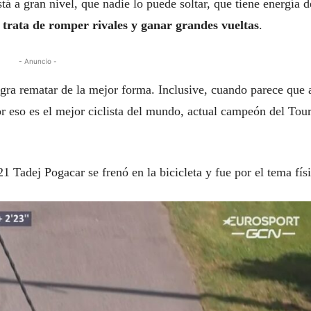
á a gran nivel, que nadie lo puede soltar, que tiene energía d
 trata de romper rivales y ganar grandes vueltas
.
- Anuncio -
 logra rematar de la mejor forma. Inclusive, cuando parece que 
or eso es el mejor ciclista del mundo, actual campeón del Tou
1 Tadej Pogacar se frenó en la bicicleta y fue por el tema fís