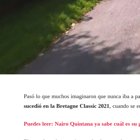
Pasó lo que muchos imaginaron que nunca iba a pa
sucedió en la Bretagne Classic 2021
, cuando se e
Puedes leer: Nairo Quintana ya sabe cuál es su 