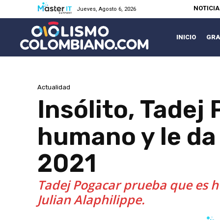
NOTICI
Jueves, Agosto 6, 2026
INICIO
GRA
Actualidad
Insólito, Tade
humano y le da 
2021
Tadej Pogacar prueba que es hu
Julian Alaphilippe.