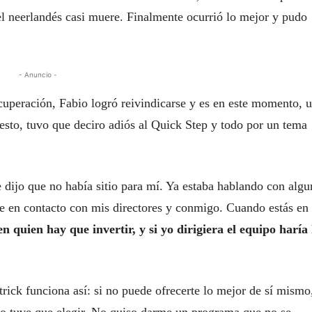
l neerlandés casi muere. Finalmente ocurrió lo mejor y pudo
- Anuncio -
uperación, Fabio logró reivindicarse y es en este momento, 
 esto, tuvo que deciro adiós al Quick Step y todo por un tema
 dijo que no había sitio para mí. Ya estaba hablando con algu
 en contacto con mis directores y conmigo. Cuando estás en 
n quien hay que invertir, y si yo dirigiera el equipo haría 
trick funciona así: si no puede ofrecerte lo mejor de sí mismo