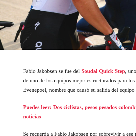
Fabio Jakobsen se fue del
Soudal Quick Step
, un
de uno de los equipos mejor estructurados para los
Evenepoel, nombre que causó su salida del equipo
Puedes leer: Dos ciclistas, pesos pesados colom
noticias
Se recuerda a Fabio Jakobsen por sobrevivir a ese t