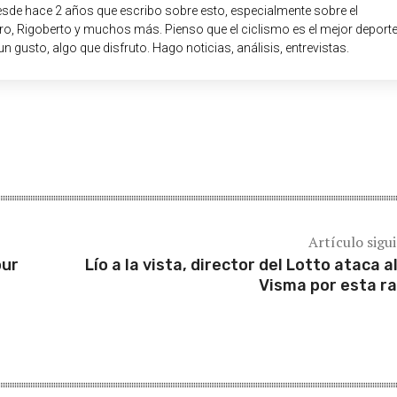
sde hace 2 años que escribo sobre esto, especialmente sobre el
o, Rigoberto y muchos más. Pienso que el ciclismo es el mejor deport
un gusto, algo que disfruto. Hago noticias, análisis, entrevistas.
Artículo sigu
our
Lío a la vista, director del Lotto ataca al
Visma por esta r