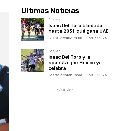
Ultimas Noticias
Análisis
Isaac Del Toro blindado
hasta 2031: qué gana UAE
Andrés Álvarez Pardo
-
06/08/2026
Análisis
Isaac Del Toro y la
apuesta que México ya
celebra
Andrés Álvarez Pardo
-
06/08/2026
- Anuncio -