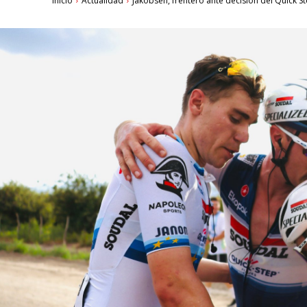
Inicio
Actualidad
Jakobsen, frentero ante decisión del Quick St