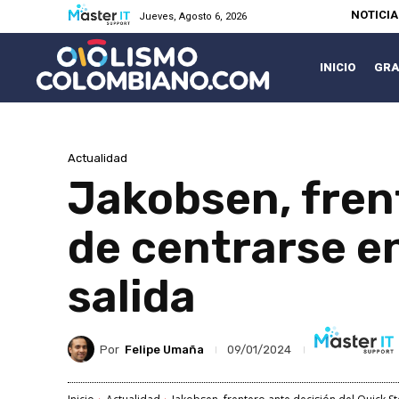
NOTICI
Jueves, Agosto 6, 2026
INICIO
GRA
Actualidad
Jakobsen, fren
de centrarse en
salida
Por
Felipe Umaña
09/01/2024