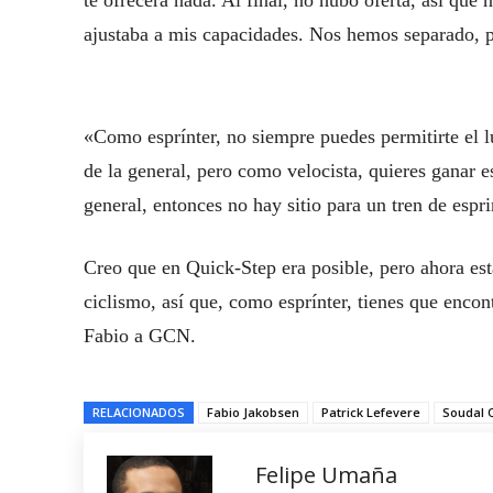
te ofrecerá nada. Al final, no hubo oferta, así qu
ajustaba a mis capacidades. Nos hemos separado, 
«Como esprínter, no siempre puedes permitirte el l
de la general, pero como velocista, quieres ganar e
general, entonces no hay sitio para un tren de espri
Creo que en Quick-Step era posible, pero ahora es
ciclismo, así que, como esprínter, tienes que enco
Fabio a GCN.
RELACIONADOS
Fabio Jakobsen
Patrick Lefevere
Soudal 
Felipe Umaña