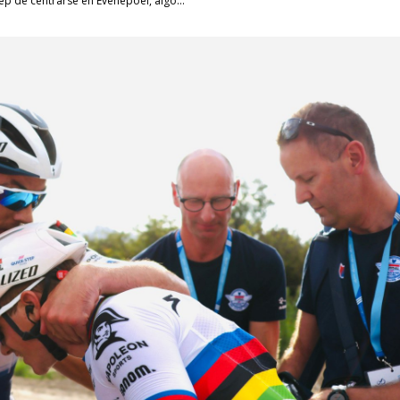
ep de centrarse en Evenepoel, algo...