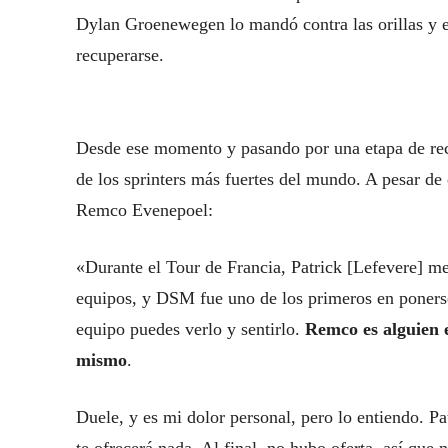
Dylan Groenewegen lo mandó contra las orillas y e
recuperarse.
Desde ese momento y pasando por una etapa de rec
de los sprinters más fuertes del mundo. A pesar de
Remco Evenepoel:
«Durante el Tour de Francia, Patrick [Lefevere] me
equipos, y DSM fue uno de los primeros en ponerse
equipo puedes verlo y sentirlo.
Remco es alguien e
mismo
.
Duele, y es mi dolor personal, pero lo entiendo. Pa