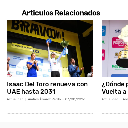
Articulos Relacionados
Isaac Del Toro renueva con
¿Dónde p
UAE hasta 2031
Vuelta a
Actualidad
Andrés Álvarez Pardo
-
06/08/2026
Actualidad
And