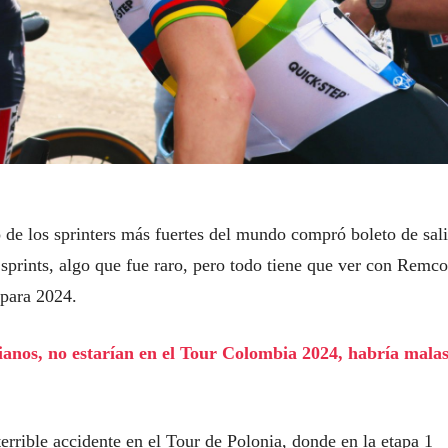
o de los sprinters más fuertes del mundo compró boleto de sal
 sprints, algo que fue raro, pero todo tiene que ver con Remco
 para 2024.
bianos, no estarían en el Tour Colombia 2024, habría mala
errible accidente en el Tour de Polonia, donde en la etapa 1