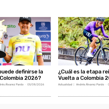
uede definirse la
¿Cuál es la etapa re
 Colombia 2026?
Vuelta a Colombia 
rés Álvarez Pardo
-
05/08/2026
Actualidad
Andrés Álvarez Pardo
-