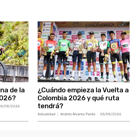
ina de la
¿Cuándo empieza la Vuelta a
2026?
Colombia 2026 y qué ruta
tendrá?
05/08/2026
Actualidad
Andrés Álvarez Pardo
-
05/08/2026