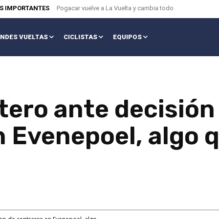
AS IMPORTANTES
Pogacar vuelve a La Vuelta y cambia todo
NDES VUELTAS
CICLISTAS
EQUIPOS
tero ante decisión
 Evenepoel, algo q