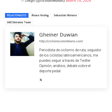
— Diego (@ciclodelmundo)
March 14, 2024
RELACIONADOS
Álvaro Hodeg
Sebastián Molano
UAE Emirates Team
Gheiner Duwian
http://ciclismocolombiano.com/
Periodista de ciclismo de ruta, seguidor
de los ciclistas latinoamericanos, me
puedes seguir a través de Twitter.
Opinión, análisis, debate sobre el
deporte pedal.