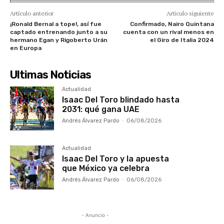
Artículo anterior
Artículo siguiente
¡Ronald Bernal a tope!, así fue
Confirmado, Nairo Quintana
captado entrenando junto a su
cuenta con un rival menos en
hermano Egan y Rigoberto Urán
el Giro de Italia 2024
en Europa
Ultimas Noticias
Actualidad
Isaac Del Toro blindado hasta
2031: qué gana UAE
Andrés Álvarez Pardo
-
06/08/2026
Actualidad
Isaac Del Toro y la apuesta
que México ya celebra
Andrés Álvarez Pardo
-
06/08/2026
- Anuncio -