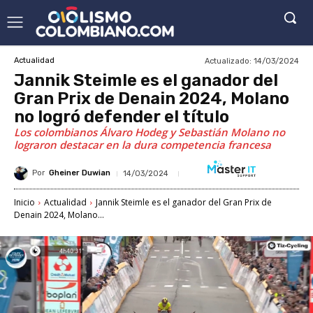
Actualizado:
14/03/2024
Actualidad
Jannik Steimle es el ganador del
Gran Prix de Denain 2024, Molano
no logró defender el título
Los colombianos Álvaro Hodeg y Sebastián Molano no
lograron destacar en la dura competencia francesa
Por
Gheiner Duwian
14/03/2024
Inicio
Actualidad
Jannik Steimle es el ganador del Gran Prix de
Denain 2024, Molano...