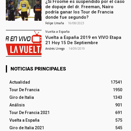
¿Si Froome es suspendido por el caso
de dopaje del dr. Freeman, Nairo
podría ganar los Tour de Francia
donde fue segundo?
Felipe Umaña
-
16/08/2023
Vuelta a España
Vuelta a España 2019 en VIVO Etapa
21 Hoy 15 De Septiembre
Andrés Urrego
-
14/09/2019
NOTICIAS PRINCIPALES
Actualidad
17541
Tour De Francia
1950
Giro de Italia
1343
Análisis
901
Tour De Francia 2021
691
Vuelta a España
575
Giro de Italia 2021
545