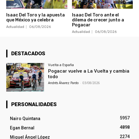
Isaac Del Toro y la apuesta
Isaac Del Toro ante el
que México ya celebra
dilema de crecer junto a
Pogacar
Actualidad
06/08/2026
Actualidad
06/08/2026
DESTACADOS
Vuelta a España
Pogacar vuelve a La Vuelta y cambia
todo
Andrés Álvarez Pardo
-
03/08/2026
PERSONALIDADES
5957
Nairo Quintana
4898
Egan Bernal
2274
Miguel Ángel López