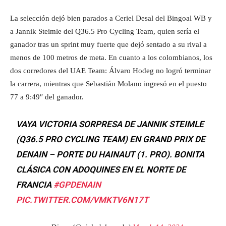
La selección dejó bien parados a Ceriel Desal del Bingoal WB y
a Jannik Steimle del Q36.5 Pro Cycling Team, quien sería el
ganador tras un sprint muy fuerte que dejó sentado a su rival a
menos de 100 metros de meta. En cuanto a los colombianos, los
dos corredores del UAE Team: Álvaro Hodeg no logró terminar
la carrera, mientras que Sebastián Molano ingresó en el puesto
77 a 9:49″ del ganador.
VAYA VICTORIA SORPRESA DE JANNIK STEIMLE
(Q36.5 PRO CYCLING TEAM) EN GRAND PRIX DE
DENAIN – PORTE DU HAINAUT (1. PRO). BONITA
CLÁSICA CON ADOQUINES EN EL NORTE DE
FRANCIA
#GPDENAIN
PIC.TWITTER.COM/VMKTV6N17T