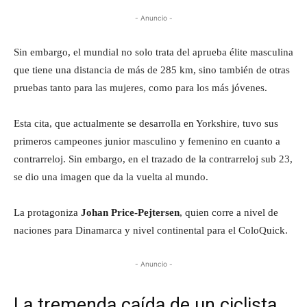
- Anuncio -
Sin embargo, el mundial no solo trata del aprueba élite masculina
que tiene una distancia de más de 285 km, sino también de otras
pruebas tanto para las mujeres, como para los más jóvenes.
Esta cita, que actualmente se desarrolla en Yorkshire, tuvo sus
primeros campeones junior masculino y femenino en cuanto a
contrarreloj. Sin embargo, en el trazado de la contrarreloj sub 23,
se dio una imagen que da la vuelta al mundo.
La protagoniza
Johan Price-Pejtersen
, quien corre a nivel de
naciones para Dinamarca y nivel continental para el ColoQuick.
- Anuncio -
La tremenda caída de un ciclista