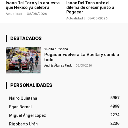
Isaac Del Toro y la apuesta
Isaac Del Toro ante el
que México ya celebra
dilema de crecer junto a
Pogacar
Actualidad
06/08/2026
Actualidad
06/08/2026
DESTACADOS
Vuelta a España
Pogacar vuelve a La Vuelta y cambia
todo
Andrés Álvarez Pardo
-
03/08/2026
PERSONALIDADES
5957
Nairo Quintana
4898
Egan Bernal
2274
Miguel Ángel López
2236
Rigoberto Urán