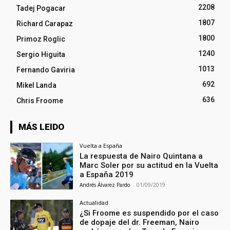
2208
Tadej Pogacar
1807
Richard Carapaz
1800
Primoz Roglic
1240
Sergio Higuita
1013
Fernando Gaviria
692
Mikel Landa
636
Chris Froome
MÁS LEIDO
Vuelta a España
La respuesta de Nairo Quintana a
Marc Soler por su actitud en la Vuelta
a España 2019
Andrés Álvarez Pardo
-
01/09/2019
Actualidad
¿Si Froome es suspendido por el caso
de dopaje del dr. Freeman, Nairo