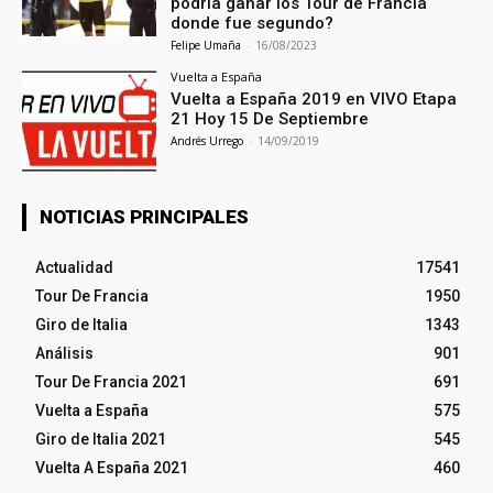
podría ganar los Tour de Francia
donde fue segundo?
Felipe Umaña
-
16/08/2023
Vuelta a España
Vuelta a España 2019 en VIVO Etapa
21 Hoy 15 De Septiembre
Andrés Urrego
-
14/09/2019
NOTICIAS PRINCIPALES
Actualidad
17541
Tour De Francia
1950
Giro de Italia
1343
Análisis
901
Tour De Francia 2021
691
Vuelta a España
575
Giro de Italia 2021
545
Vuelta A España 2021
460