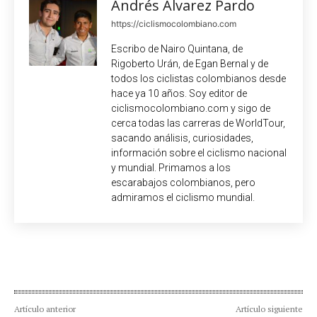
Andrés Álvarez Pardo
https://ciclismocolombiano.com
Escribo de Nairo Quintana, de
Rigoberto Urán, de Egan Bernal y de
todos los ciclistas colombianos desde
hace ya 10 años. Soy editor de
ciclismocolombiano.com y sigo de
cerca todas las carreras de WorldTour,
sacando análisis, curiosidades,
información sobre el ciclismo nacional
y mundial. Primamos a los
escarabajos colombianos, pero
admiramos el ciclismo mundial.
Artículo anterior
Artículo siguiente