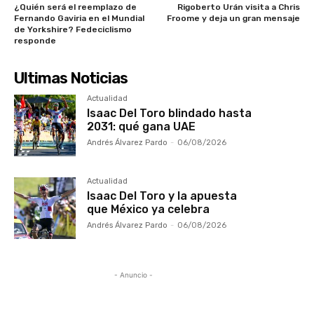
¿Quién será el reemplazo de
Rigoberto Urán visita a Chris
Fernando Gaviria en el Mundial
Froome y deja un gran mensaje
de Yorkshire? Fedeciclismo
responde
Ultimas Noticias
Actualidad
Isaac Del Toro blindado hasta
2031: qué gana UAE
Andrés Álvarez Pardo
-
06/08/2026
Actualidad
Isaac Del Toro y la apuesta
que México ya celebra
Andrés Álvarez Pardo
-
06/08/2026
- Anuncio -