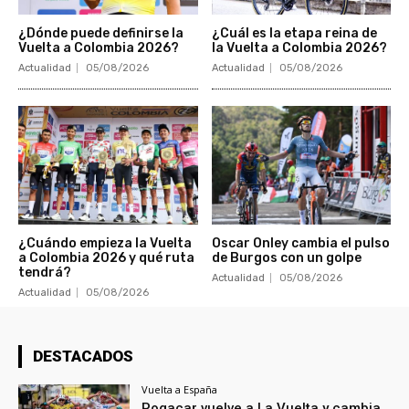
¿Dónde puede definirse la
¿Cuál es la etapa reina de
Vuelta a Colombia 2026?
la Vuelta a Colombia 2026?
Actualidad
05/08/2026
Actualidad
05/08/2026
¿Cuándo empieza la Vuelta
Oscar Onley cambia el pulso
a Colombia 2026 y qué ruta
de Burgos con un golpe
tendrá?
Actualidad
05/08/2026
Actualidad
05/08/2026
DESTACADOS
Vuelta a España
Pogacar vuelve a La Vuelta y cambia