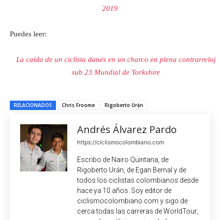
2019
Puedes leer:
La caída de un ciclista danés en un charco en plena contrarreloj
sub 23 Mundial de Yorkshire
RELACIONADOS
Chris Froome
Rigoberto Urán
Andrés Álvarez Pardo
https://ciclismocolombiano.com
Escribo de Nairo Quintana, de
Rigoberto Urán, de Egan Bernal y de
todos los ciclistas colombianos desde
hace ya 10 años. Soy editor de
ciclismocolombiano.com y sigo de
cerca todas las carreras de WorldTour,