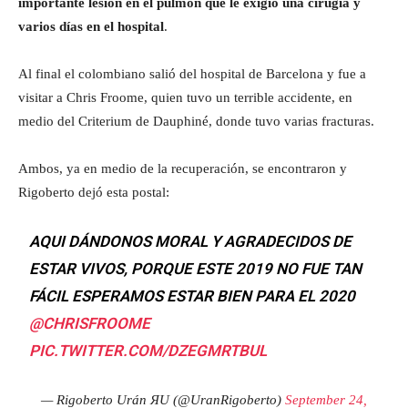
importante lesión en el pulmón que le exigió una cirugía y
varios días en el hospital
.
Al final el colombiano salió del hospital de Barcelona y fue a
visitar a Chris Froome, quien tuvo un terrible accidente, en
medio del Criterium de Dauphiné, donde tuvo varias fracturas.
Ambos, ya en medio de la recuperación, se encontraron y
Rigoberto dejó esta postal:
AQUI DÁNDONOS MORAL Y AGRADECIDOS DE
ESTAR VIVOS, PORQUE ESTE 2019 NO FUE TAN
FÁCIL ESPERAMOS ESTAR BIEN PARA EL 2020
@CHRISFROOME
PIC.TWITTER.COM/DZEGMRTBUL
— Rigoberto Urán ЯU (@UranRigoberto)
September 24,