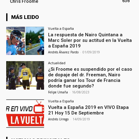
636
Chris Froome
MÁS LEIDO
Vuelta a España
La respuesta de Nairo Quintana a
Marc Soler por su actitud en la Vuelta
a España 2019
Andrés Álvarez Pardo
-
01/09/2019
Actualidad
¿Si Froome es suspendido por el caso
de dopaje del dr. Freeman, Nairo
podría ganar los Tour de Francia
donde fue segundo?
Felipe Umaña
-
16/08/2023
Vuelta a España
Vuelta a España 2019 en VIVO Etapa
21 Hoy 15 De Septiembre
Andrés Urrego
-
14/09/2019