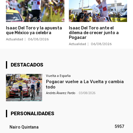
Isaac Del Toro y la apuesta
Isaac Del Toro ante el
que México ya celebra
dilema de crecer junto a
Pogacar
Actualidad
06/08/2026
Actualidad
06/08/2026
DESTACADOS
Vuelta a España
Pogacar vuelve a La Vuelta y cambia
todo
Andrés Álvarez Pardo
-
03/08/2026
PERSONALIDADES
5957
Nairo Quintana