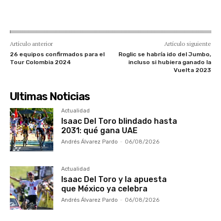
Artículo anterior
Artículo siguiente
26 equipos confirmados para el
Roglic se habría ido del Jumbo,
Tour Colombia 2024
incluso si hubiera ganado la
Vuelta 2023
Ultimas Noticias
Actualidad
Isaac Del Toro blindado hasta
2031: qué gana UAE
Andrés Álvarez Pardo
-
06/08/2026
Actualidad
Isaac Del Toro y la apuesta
que México ya celebra
Andrés Álvarez Pardo
-
06/08/2026