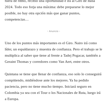
fuera de ritmo, recibió una oportunidad e irá al Giro de Italia
2024. Todo eso forja una máxima: debe prepararse lo mejor
posible, no hay otra opción más que ganar puntos,
competencias…
- Anuncio -
Uno de los puntos más importantes es el Giro. Nairo irá como
líder, un espaldarazo y muestra de confianza. Pero el trabajo se le
multiplica al saber que tiene al frente a Tadej Pogacar, también a
Geraint Thomas y corredores como Van Aert, entre otros.
Quintana se tiene que llenar de confianza, eso solo lo conseguirá
compitiendo, midiéndose ante los mejores. Ya ha pedido
paciencia, pero no tiene mucho tiempo. Iniciará seguro en
Colombia ya sea con el Tour o los Nacionales de Ruta, luego irá
a Europa.