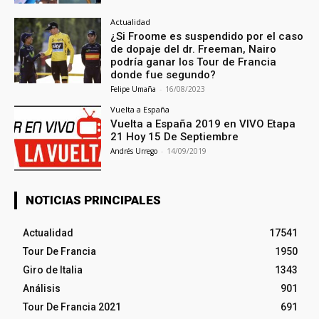
Actualidad
¿Si Froome es suspendido por el caso
de dopaje del dr. Freeman, Nairo
podría ganar los Tour de Francia
donde fue segundo?
Felipe Umaña
-
16/08/2023
Vuelta a España
Vuelta a España 2019 en VIVO Etapa
21 Hoy 15 De Septiembre
Andrés Urrego
-
14/09/2019
NOTICIAS PRINCIPALES
Actualidad
17541
Tour De Francia
1950
Giro de Italia
1343
Análisis
901
Tour De Francia 2021
691