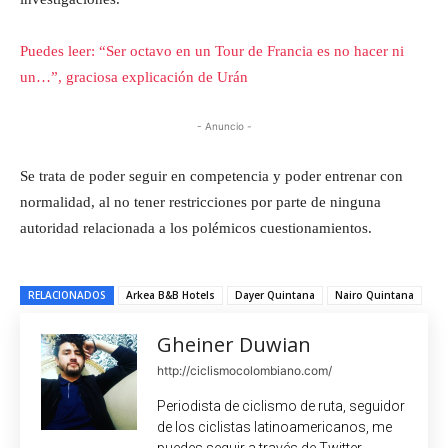
Puedes leer: “Ser octavo en un Tour de Francia es no hacer ni
un…”, graciosa explicación de Urán
- Anuncio -
Se trata de poder seguir en competencia y poder entrenar con
normalidad, al no tener restricciones por parte de ninguna
autoridad relacionada a los polémicos cuestionamientos.
RELACIONADOS
Arkea B&B Hotels
Dayer Quintana
Nairo Quintana
Gheiner Duwian
http://ciclismocolombiano.com/
Periodista de ciclismo de ruta, seguidor
de los ciclistas latinoamericanos, me
puedes seguir a través de Twitter.