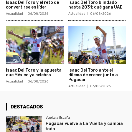
Isaac Del Toro y el reto de
Isaac Del Toro blindado
convertirse en líder
hasta 2031: qué gana UAE
Actualidad
06/08/2026
Actualidad
06/08/2026
Isaac Del Toro y la apuesta
Isaac Del Toro ante el
que México ya celebra
dilema de crecer junto a
Pogacar
Actualidad
06/08/2026
Actualidad
06/08/2026
DESTACADOS
Vuelta a España
Pogacar vuelve a La Vuelta y cambia
todo