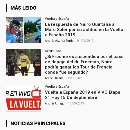
MÁS LEIDO
Vuelta a España
La respuesta de Nairo Quintana a
Marc Soler por su actitud en la Vuelta
a España 2019
Andrés Álvarez Pardo
-
01/09/2019
Actualidad
¿Si Froome es suspendido por el caso
de dopaje del dr. Freeman, Nairo
podría ganar los Tour de Francia
donde fue segundo?
Felipe Umaña
-
16/08/2023
Vuelta a España
Vuelta a España 2019 en VIVO Etapa
21 Hoy 15 De Septiembre
Andrés Urrego
-
14/09/2019
NOTICIAS PRINCIPALES