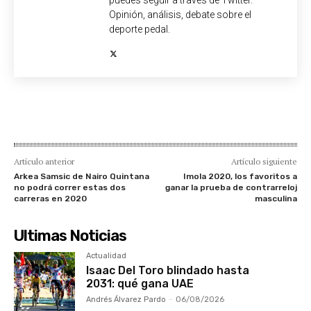
Opinión, análisis, debate sobre el
deporte pedal.
Artículo anterior
Artículo siguiente
Arkea Samsic de Nairo Quintana
Imola 2020, los favoritos a
no podrá correr estas dos
ganar la prueba de contrarreloj
carreras en 2020
masculina
Ultimas Noticias
Actualidad
Isaac Del Toro blindado hasta
2031: qué gana UAE
Andrés Álvarez Pardo
-
06/08/2026