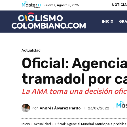
NOTICI
Jueves, Agosto 6, 2026
INICIO
GRA
Actualidad
Oficial: Agenci
tramadol por c
La AMA toma una decisión ofici
Por
Andrés Álvarez Pardo
23/09/2022
Inicio
Actualidad
Oficial: Agencial Mundial Antidopaje prohíb