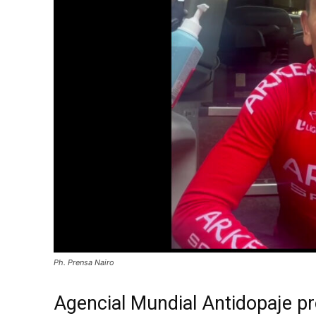
Ph. Prensa Nairo
Agencial Mundial Antidopaje pr