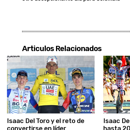
Articulos Relacionados
Isaac Del Toro y el reto de
Isaac De
convertirse en líder
hasta 20