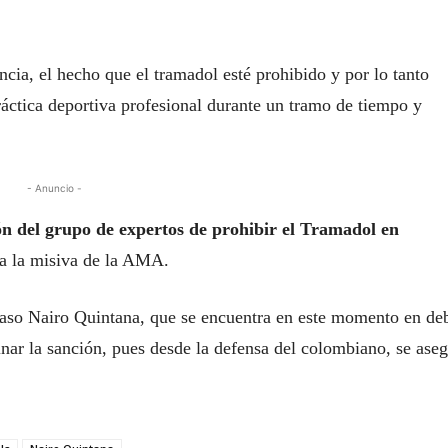
ncia, el hecho que el tramadol esté prohibido y por lo tanto
ráctica deportiva profesional durante un tramo de tiempo y
- Anuncio -
ón del grupo de expertos de prohibir el Tramadol en
a la misiva de la AMA.
caso Nairo Quintana, que se encuentra en este momento en de
nar la sanción, pues desde la defensa del colombiano, se ase