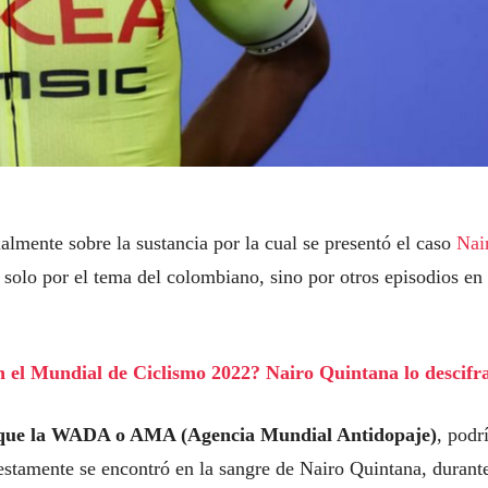
lmente sobre la sustancia por la cual se presentó el caso
Nai
 solo por el tema del colombiano, sino por otros episodios en 
n el Mundial de Ciclismo 2022? Nairo Quintana lo descifr
a que la WADA o AMA (Agencia Mundial Antidopaje)
, podr
uestamente se encontró en la sangre de Nairo Quintana, durante