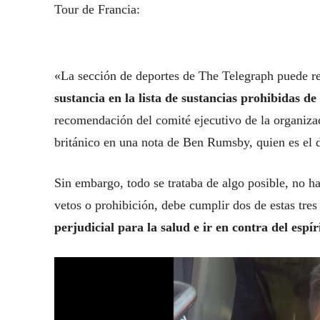
Tour de Francia:
«La sección de deportes de The Telegraph puede r
sustancia en la lista de sustancias prohibidas 
recomendación del comité ejecutivo de la organizac
británico en una nota de Ben Rumsby, quien es el d
Sin embargo, todo se trataba de algo posible, no hab
vetos o prohibición, debe cumplir dos de estas tres 
perjudicial para la salud e ir en contra del espír