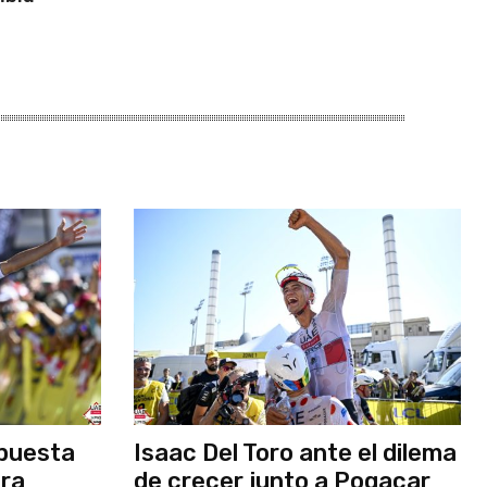
apuesta
Isaac Del Toro ante el dilema
bra
de crecer junto a Pogacar