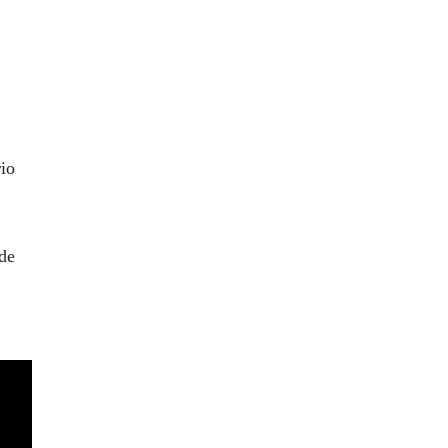
rio
 de