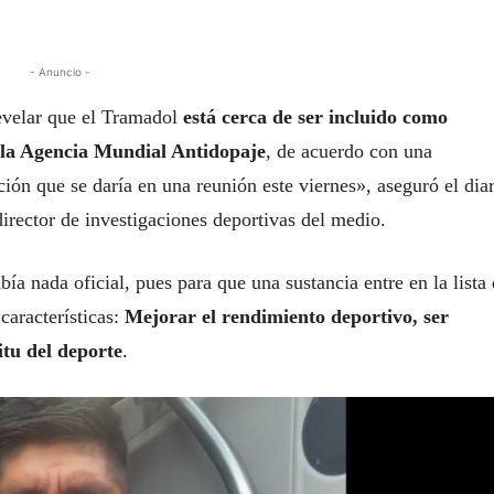
- Anuncio -
evelar que el Tramadol
está cerca de ser incluido como
de la Agencia Mundial Antidopaje
, de acuerdo con una
ión que se daría en una reunión este viernes», aseguró el dia
irector de investigaciones deportivas del medio.
ía nada oficial, pues para que una sustancia entre en la lista
características:
Mejorar el rendimiento deportivo, ser
itu del deporte
.