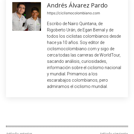
Andrés Álvarez Pardo
https://ciclismocolombiano.com
Escribo de Nairo Quintana, de
Rigoberto Urán, de Egan Bernal y de
todos los ciclistas colombianos desde
hace ya 10 años. Soy editor de
ciclismocolombiano.com y sigo de
cerca todas las carreras de WorldTour,
sacando análisis, curiosidades,
información sobre el ciclismo nacional
y mundial. Primamos a los
escarabajos colombianos, pero
admiramos el ciclismo mundial.
Artículo anterior
Artículo siguiente