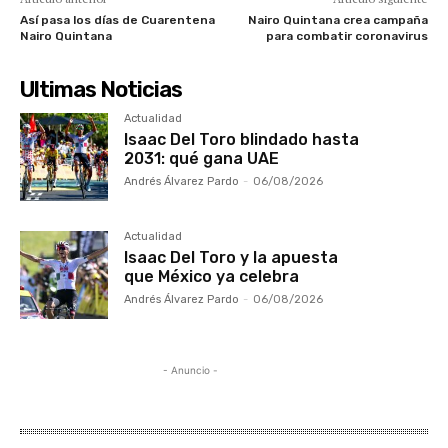
Así pasa los días de Cuarentena
Nairo Quintana crea campaña
Nairo Quintana
para combatir coronavirus
Ultimas Noticias
Actualidad
Isaac Del Toro blindado hasta
2031: qué gana UAE
Andrés Álvarez Pardo
-
06/08/2026
Actualidad
Isaac Del Toro y la apuesta
que México ya celebra
Andrés Álvarez Pardo
-
06/08/2026
- Anuncio -