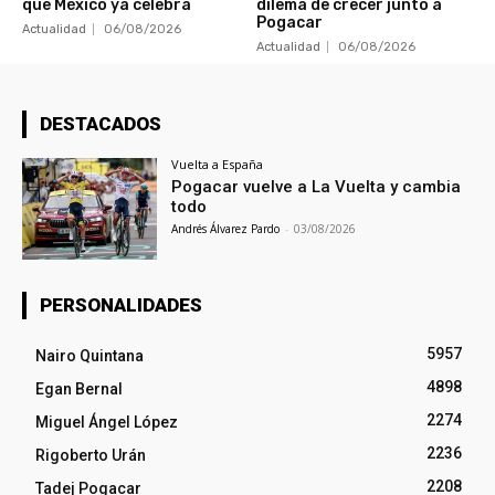
que México ya celebra
dilema de crecer junto a
Pogacar
Actualidad
06/08/2026
Actualidad
06/08/2026
DESTACADOS
Vuelta a España
Pogacar vuelve a La Vuelta y cambia
todo
Andrés Álvarez Pardo
-
03/08/2026
PERSONALIDADES
5957
Nairo Quintana
4898
Egan Bernal
2274
Miguel Ángel López
2236
Rigoberto Urán
2208
Tadej Pogacar