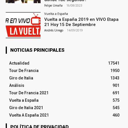
Felipe Umaña
-
16/08/2023
Vuelta a España
Vuelta a España 2019 en VIVO Etapa
21 Hoy 15 De Septiembre
Andrés Urrego
-
14/09/2019
NOTICIAS PRINCIPALES
Actualidad
17541
Tour De Francia
1950
Giro de Italia
1343
Análisis
901
Tour De Francia 2021
691
Vuelta a España
575
Giro de Italia 2021
545
Vuelta A España 2021
460
POLÍTICA DE PRIVACIDAD