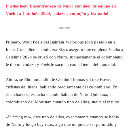
Puedes leer: Encontronazo de Nairo con líder de equipo en
Vuelta a Cataluña 2024, codazos, empujón y tramadol
- Anuncio -
Primero, Wout Poels del Bahrain Victorious (con pasado en el
Ineos Grenadiers cuando era Sky), aseguró que en plena Vuelta a
Cataluña 2024 se cruzó con Nairo, supuestamente el colombiano
le dio un codazo y Poels le sacó en cara el tema del tramadol.
Ahora, se filtra un audio de Geraint Thomas y Luke Rowe,
ciclistas del Ineos, hablando precisamente del colombiano. En
esta charla se escucha cuando hablan de Nairo Quintana, el
colombiano del Movistar, cuando uno de ellos, suelta el insulto.
«Fu**ing rat», dice uno de ellos, exactamente cuando se habla
de Nairo y luego hay risas, algo que no puede ser permitido y