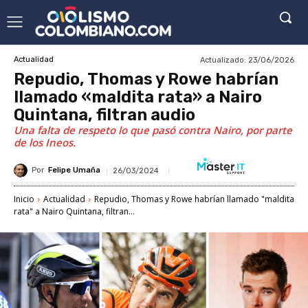
Actualizado:
23/06/2026
Actualidad
Repudio, Thomas y Rowe habrían
llamado «maldita rata» a Nairo
Quintana, filtran audio
Una falta de respeto lo que pasó contra Nairo, por parte
de los Ineos.
Por
Felipe Umaña
26/03/2024
Inicio
Actualidad
Repudio, Thomas y Rowe habrían llamado "maldita
rata" a Nairo Quintana, filtran...