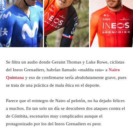
Se filtra un audio donde Geraint Thomas y Luke Rowe, ciclistas
del Ineos Grenadiers, habrían llamado «maldita rata» a
Nairo
Quintana
y eso de confirmarse sería absdolutamente grave, pues
se trata de una práctica de mala ética en el deporte.
Parece que el reintegro de Nairo al pelotón, no ha dejado felices
a muchos. En tan solo un día se descubren dos ataques contra el
de Cómbita, escenarios muy complicados aunque el
protagonizado por los del Ineos Grenadiers es peor.