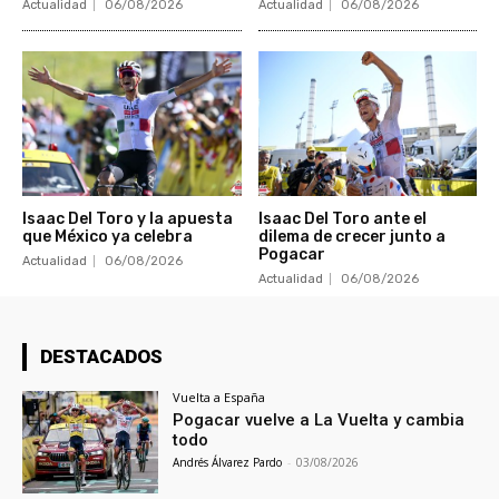
Actualidad
06/08/2026
Actualidad
06/08/2026
Isaac Del Toro y la apuesta
Isaac Del Toro ante el
que México ya celebra
dilema de crecer junto a
Pogacar
Actualidad
06/08/2026
Actualidad
06/08/2026
DESTACADOS
Vuelta a España
Pogacar vuelve a La Vuelta y cambia
todo
Andrés Álvarez Pardo
-
03/08/2026