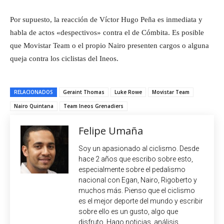
Por supuesto, la reacción de Víctor Hugo Peña es inmediata y
habla de actos «despectivos» contra el de Cómbita. Es posible
que Movistar Team o el propio Nairo presenten cargos o alguna
queja contra los ciclistas del Ineos.
RELACIONADOS
Geraint Thomas
Luke Rowe
Movistar Team
Nairo Quintana
Team Ineos Grenadiers
Felipe Umaña
Soy un apasionado al ciclismo. Desde
hace 2 años que escribo sobre esto,
especialmente sobre el pedalismo
nacional con Egan, Nairo, Rigoberto y
muchos más. Pienso que el ciclismo
es el mejor deporte del mundo y escribir
sobre ello es un gusto, algo que
disfruto. Hago noticias, análisis,