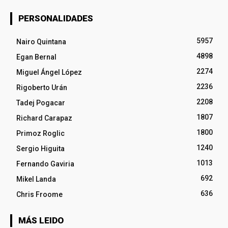
PERSONALIDADES
5957
Nairo Quintana
4898
Egan Bernal
2274
Miguel Ángel López
2236
Rigoberto Urán
2208
Tadej Pogacar
1807
Richard Carapaz
1800
Primoz Roglic
1240
Sergio Higuita
1013
Fernando Gaviria
692
Mikel Landa
636
Chris Froome
MÁS LEIDO