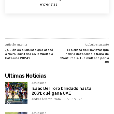
entrevistas.
Artículo anterior
Artículo siguiente
¿Quién es el ciclista que atacó
El ciclista del Movistar que
a Nairo Quintana en la Vuelta a
habría defendido a Nairo de
Cataluña 2024?
Wout Poels, fue multado por la
UCI
Ultimas Noticias
Actualidad
Isaac Del Toro blindado hasta
2031: qué gana UAE
Andrés Álvarez Pardo
-
06/08/2026
Actualidad