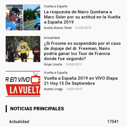
Vuelta a España
La respuesta de Nairo Quintana a
Marc Soler por su actitud en la Vuelta
a España 2019
Andrés Álvarez Pardo
-
01/09/2019
Actualidad
¿Si Froome es suspendido por el caso
de dopaje del dr. Freeman, Nairo
podría ganar los Tour de Francia
donde fue segundo?
Felipe Umaña
-
16/08/2023
Vuelta a España
Vuelta a España 2019 en VIVO Etapa
21 Hoy 15 De Septiembre
Andrés Urrego
-
14/09/2019
NOTICIAS PRINCIPALES
Actualidad
17541