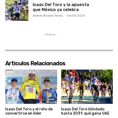
Isaac Del Toro y la apuesta
que México ya celebra
Andrés Álvarez Pardo
-
06/08/2026
- Anuncio -
Articulos Relacionados
Isaac Del Toro y el reto de
Isaac Del Toro blindado
convertirse en líder
hasta 2031: qué gana UAE