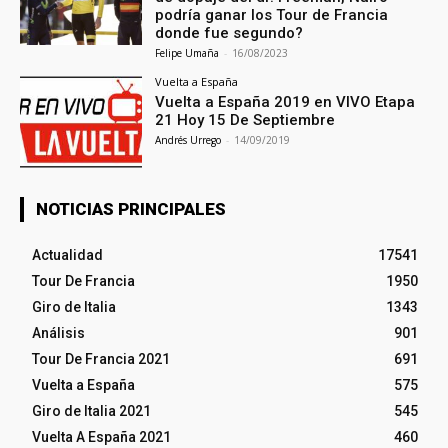
podría ganar los Tour de Francia
donde fue segundo?
Felipe Umaña
-
16/08/2023
Vuelta a España
Vuelta a España 2019 en VIVO Etapa
21 Hoy 15 De Septiembre
Andrés Urrego
-
14/09/2019
NOTICIAS PRINCIPALES
Actualidad
17541
Tour De Francia
1950
Giro de Italia
1343
Análisis
901
Tour De Francia 2021
691
Vuelta a España
575
Giro de Italia 2021
545
Vuelta A España 2021
460