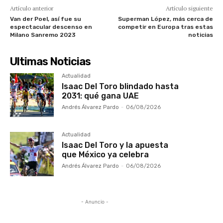
Artículo anterior
Artículo siguiente
Van der Poel, así fue su
Superman López, más cerca de
espectacular descenso en
competir en Europa tras estas
Milano Sanremo 2023
noticias
Ultimas Noticias
Actualidad
Isaac Del Toro blindado hasta
2031: qué gana UAE
Andrés Álvarez Pardo
-
06/08/2026
Actualidad
Isaac Del Toro y la apuesta
que México ya celebra
Andrés Álvarez Pardo
-
06/08/2026
- Anuncio -