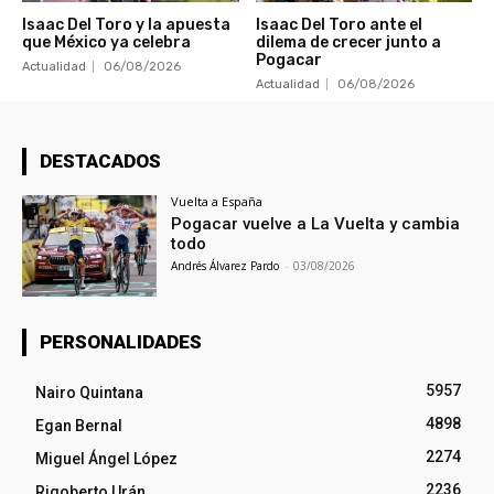
Isaac Del Toro y la apuesta
Isaac Del Toro ante el
que México ya celebra
dilema de crecer junto a
Pogacar
Actualidad
06/08/2026
Actualidad
06/08/2026
DESTACADOS
Vuelta a España
Pogacar vuelve a La Vuelta y cambia
todo
Andrés Álvarez Pardo
-
03/08/2026
PERSONALIDADES
5957
Nairo Quintana
4898
Egan Bernal
2274
Miguel Ángel López
2236
Rigoberto Urán