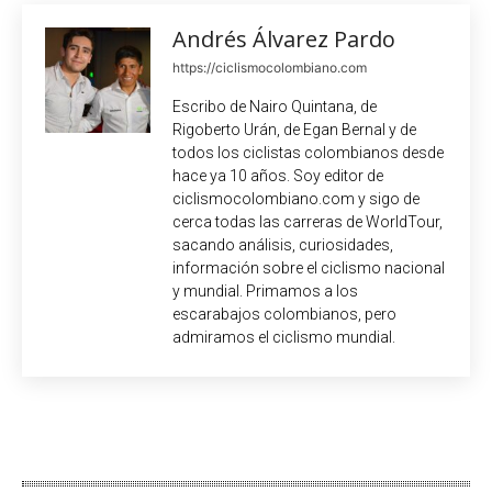
Andrés Álvarez Pardo
https://ciclismocolombiano.com
Escribo de Nairo Quintana, de
Rigoberto Urán, de Egan Bernal y de
todos los ciclistas colombianos desde
hace ya 10 años. Soy editor de
ciclismocolombiano.com y sigo de
cerca todas las carreras de WorldTour,
sacando análisis, curiosidades,
información sobre el ciclismo nacional
y mundial. Primamos a los
escarabajos colombianos, pero
admiramos el ciclismo mundial.