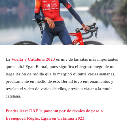
La
Vuelta a Cataluña 2023
es una de las citas más importantes
que tendrá Egan Bernal, pues significa el regreso luego de una
larga lesión de rodilla que lo marginó durante varias semanas,
precisamente en medio de eso, Bernal tuvo entrenamientos y
revelan el video de varios de ellos, previo a viajar a la ronda
catalana.
Puedes leer: UAE le pone un par de rivales de peso a
Evenepoel, Roglic, Egan en Cataluña 2023