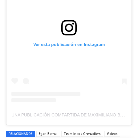
Ver esta publicación en Instagram
UNA PUBLICACIÓN COMPARTIDA DE MAXIMILIANO BLANCO (@MAXIMILIANO_BLANCO)
RELACIONADOS
Egan Bernal
Team Ineos Grenadiers
Videos