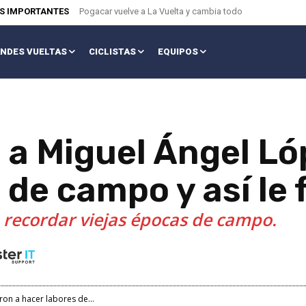
AS IMPORTANTES
Pogacar vuelve a La Vuelta y cambia todo
NDES VUELTAS
CICLISTAS
EQUIPOS
 a Miguel Ángel Ló
 de campo y así le 
 recordar viejas épocas de campo.
ron a hacer labores de...