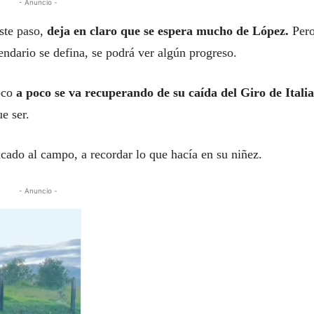
- Anuncio -
este paso,
deja en claro que se espera mucho de López.
Per
endario se defina, se podrá ver algún progreso.
poco
a poco se va recuperando de su caída del Giro de Italia
e ser.
cado al campo, a recordar lo que hacía en su niñez.
- Anuncio -