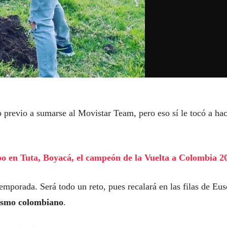
o previo a sumarse al Movistar Team, pero eso sí le tocó a ha
po en Tuta, Boyacá, el campeón de la Vuelta a Colombia 2
emporada. Será todo un reto, pues recalará en las filas de Eus
lismo colombiano
.