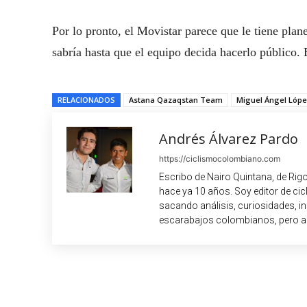
Por lo pronto, el Movistar parece que le tiene plan
sabría hasta que el equipo decida hacerlo público. 
RELACIONADOS
Astana Qazaqstan Team
Miguel Ángel Lópe
Andrés Álvarez Pardo
https://ciclismocolombiano.com
Escribo de Nairo Quintana, de Rig
hace ya 10 años. Soy editor de c
sacando análisis, curiosidades, i
escarabajos colombianos, pero a
Cuota