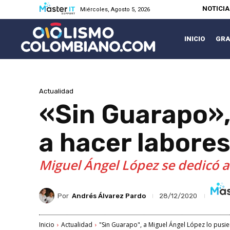
NOTICI
Miércoles, Agosto 5, 2026
INICIO
GRA
Actualidad
«Sin Guarapo»,
a hacer labores
Miguel Ángel López se dedicó a
Por
Andrés Álvarez Pardo
28/12/2020
Inicio
Actualidad
"Sin Guarapo", a Miguel Ángel López lo pusie