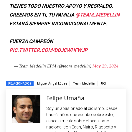
TIENES TODO NUESTRO APOYO Y RESPALDO,
CREEMOS EN TI, TU FAMILIA
@TEAM_MEDELLIN
ESTARÁ SIEMPRE INCONDICIONALMENTE.
FUERZA CAMPEÓN
PIC.TWITTER.COM/DDJCWHFWJP
— Team Medellín EPM (@team_medellin)
May 29, 2024
RELACIONADOS
Miguel Ángel López
Team Medellín
UCI
Felipe Umaña
Soy un apasionado al ciclismo. Desde
hace 2 años que escribo sobre esto,
especialmente sobre el pedalismo
nacional con Egan, Nairo, Rigoberto y