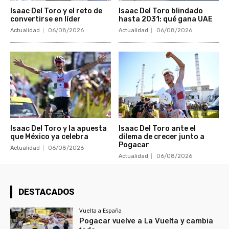
Isaac Del Toro y el reto de
Isaac Del Toro blindado
convertirse en líder
hasta 2031: qué gana UAE
Actualidad
06/08/2026
Actualidad
06/08/2026
Isaac Del Toro y la apuesta
Isaac Del Toro ante el
que México ya celebra
dilema de crecer junto a
Pogacar
Actualidad
06/08/2026
Actualidad
06/08/2026
DESTACADOS
Vuelta a España
Pogacar vuelve a La Vuelta y cambia