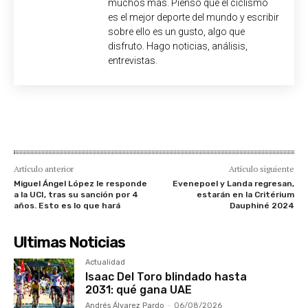
muchos más. Pienso que el ciclismo
es el mejor deporte del mundo y escribir
sobre ello es un gusto, algo que
disfruto. Hago noticias, análisis,
entrevistas.
Artículo anterior
Artículo siguiente
Miguel Ángel López le responde
Evenepoel y Landa regresan,
a la UCI, tras su sanción por 4
estarán en la Critérium
años. Esto es lo que hará
Dauphiné 2024
Ultimas Noticias
Actualidad
Isaac Del Toro blindado hasta
2031: qué gana UAE
Andrés Álvarez Pardo
-
06/08/2026