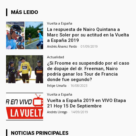
MÁS LEIDO
Vuelta a España
La respuesta de Nairo Quintana a
Marc Soler por su actitud en la Vuelta
a España 2019
Andrés Álvarez Pardo
-
01/09/2019
Actualidad
¿Si Froome es suspendido por el caso
de dopaje del dr. Freeman, Nairo
podría ganar los Tour de Francia
donde fue segundo?
Felipe Umaña
-
16/08/2023
Vuelta a España
Vuelta a España 2019 en VIVO Etapa
21 Hoy 15 De Septiembre
Andrés Urrego
-
14/09/2019
NOTICIAS PRINCIPALES