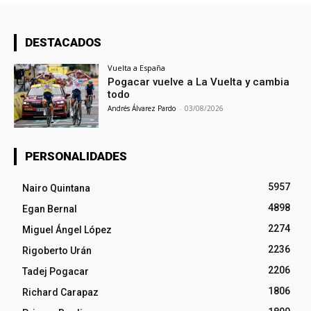
DESTACADOS
Vuelta a España
Pogacar vuelve a La Vuelta y cambia
todo
Andrés Álvarez Pardo
-
03/08/2026
PERSONALIDADES
5957
Nairo Quintana
4898
Egan Bernal
2274
Miguel Ángel López
2236
Rigoberto Urán
2206
Tadej Pogacar
1806
Richard Carapaz