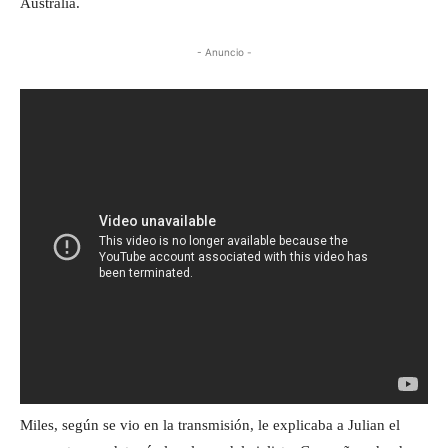
Australia.
- Anuncio -
Miles, según se vio en la transmisión, le explicaba a Julian el