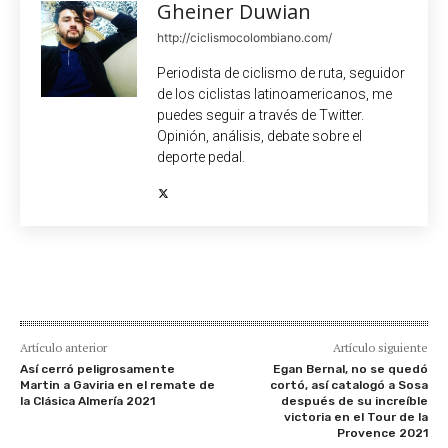
Gheiner Duwian
http://ciclismocolombiano.com/
Periodista de ciclismo de ruta, seguidor
de los ciclistas latinoamericanos, me
puedes seguir a través de Twitter.
Opinión, análisis, debate sobre el
deporte pedal.
Artículo anterior
Artículo siguiente
Así cerró peligrosamente
Egan Bernal, no se quedó
Martin a Gaviria en el remate de
cortó, así catalogó a Sosa
la Clásica Almería 2021
después de su increíble
victoria en el Tour de la
Provence 2021