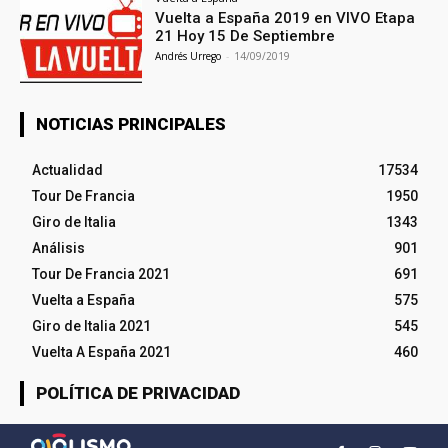
Vuelta a España 2019 en VIVO Etapa
21 Hoy 15 De Septiembre
Andrés Urrego
-
14/09/2019
NOTICIAS PRINCIPALES
Actualidad
17534
Tour De Francia
1950
Giro de Italia
1343
Análisis
901
Tour De Francia 2021
691
Vuelta a España
575
Giro de Italia 2021
545
Vuelta A España 2021
460
POLÍTICA DE PRIVACIDAD