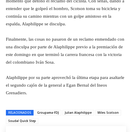
momento que detonó el reclamo del ciclista. Con señas, dando a
entender que le golpeó el hombro, Scotson toma su bicicleta y
continúa su camino mientras con un golpe amistoso en la
espalda, Alaphilippe se disculpa.
Finalmente, las cosas no pasaron de un reclamo enmendado con
una disculpa por parte de Alaphilippe previo a la premiación de
este domingo en que terminó la carrera francesa con la victoria
del colombiano Iván Sosa.
Alaphilippe por su parte aprovechó la última etapa para asaltarle
el segundo cajón de la general a Egan Bernal del Ineos
Grenadiers.
RELACIONADOS
Groupama-FDJ
Julian Alaphilippe
Miles Scotson
Soudal Quick Step