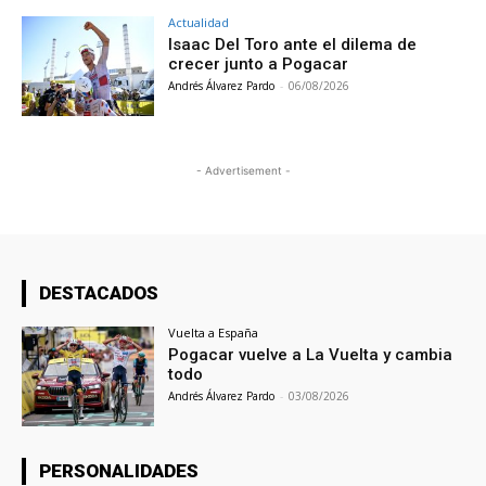
Actualidad
Isaac Del Toro ante el dilema de
crecer junto a Pogacar
Andrés Álvarez Pardo
-
06/08/2026
- Advertisement -
DESTACADOS
Vuelta a España
Pogacar vuelve a La Vuelta y cambia
todo
Andrés Álvarez Pardo
-
03/08/2026
PERSONALIDADES