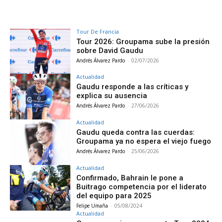
Tour De Francia
Tour 2026: Groupama sube la presión
sobre David Gaudu
Andrés Álvarez Pardo
-
02/07/2026
Actualidad
Gaudu responde a las críticas y
explica su ausencia
Andrés Álvarez Pardo
-
27/06/2026
Actualidad
Gaudu queda contra las cuerdas:
Groupama ya no espera el viejo fuego
Andrés Álvarez Pardo
-
25/06/2026
Actualidad
Confirmado, Bahrain le pone a
Buitrago competencia por el liderato
del equipo para 2025
Felipe Umaña
-
05/08/2024
Actualidad