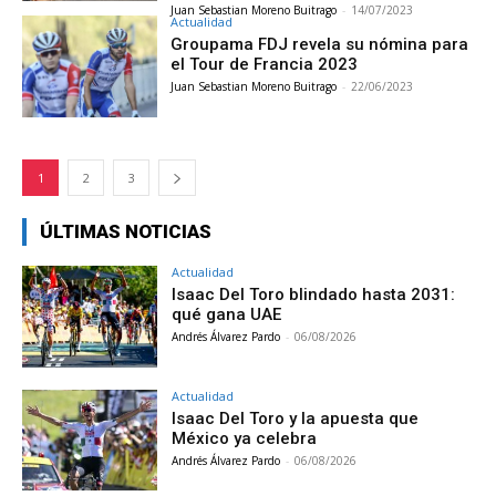
Juan Sebastian Moreno Buitrago
-
14/07/2023
Actualidad
Groupama FDJ revela su nómina para
el Tour de Francia 2023
Juan Sebastian Moreno Buitrago
-
22/06/2023
1
2
3
ÚLTIMAS NOTICIAS
Actualidad
Isaac Del Toro blindado hasta 2031:
qué gana UAE
Andrés Álvarez Pardo
-
06/08/2026
Actualidad
Isaac Del Toro y la apuesta que
México ya celebra
Andrés Álvarez Pardo
-
06/08/2026