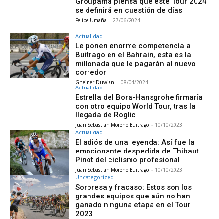
Groupama piensa que este Tour 2024
se definirá en cuestión de días
Felipe Umaña
-
27/06/2024
Actualidad
Le ponen enorme competencia a
Buitrago en el Bahrain, esta es la
millonada que le pagarán al nuevo
corredor
Gheiner Duwian
-
08/04/2024
Actualidad
Estrella del Bora-Hansgrohe firmaría
con otro equipo World Tour, tras la
llegada de Roglic
Juan Sebastian Moreno Buitrago
-
10/10/2023
Actualidad
El adiós de una leyenda: Así fue la
emocionante despedida de Thibaut
Pinot del ciclismo profesional
Juan Sebastian Moreno Buitrago
-
10/10/2023
Uncategorized
Sorpresa y fracaso: Estos son los
grandes equipos que aún no han
ganado ninguna etapa en el Tour
2023