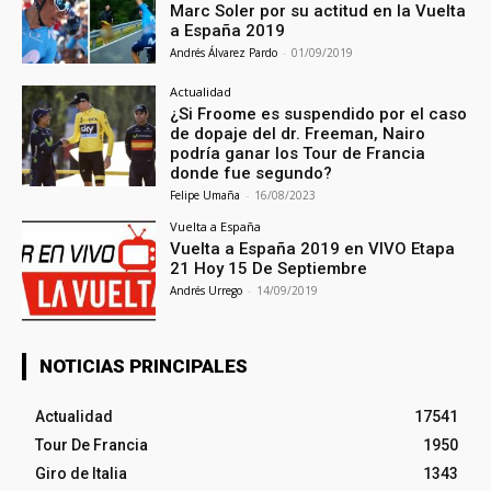
Marc Soler por su actitud en la Vuelta
a España 2019
Andrés Álvarez Pardo
-
01/09/2019
Actualidad
¿Si Froome es suspendido por el caso
de dopaje del dr. Freeman, Nairo
podría ganar los Tour de Francia
donde fue segundo?
Felipe Umaña
-
16/08/2023
Vuelta a España
Vuelta a España 2019 en VIVO Etapa
21 Hoy 15 De Septiembre
Andrés Urrego
-
14/09/2019
NOTICIAS PRINCIPALES
Actualidad
17541
Tour De Francia
1950
Giro de Italia
1343