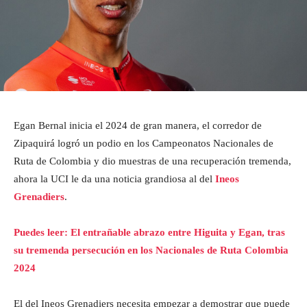
Egan Bernal inicia el 2024 de gran manera, el corredor de
Zipaquirá logró un podio en los Campeonatos Nacionales de
Ruta de Colombia y dio muestras de una recuperación tremenda,
ahora la UCI le da una noticia grandiosa al del
Ineos
Grenadiers
.
Puedes leer: El entrañable abrazo entre Higuita y Egan, tras
su tremenda persecución en los Nacionales de Ruta Colombia
2024
El del Ineos Grenadiers necesita empezar a demostrar que puede