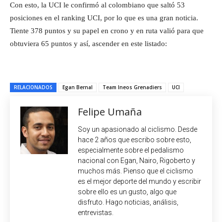
Con esto, la UCI le confirmó al colombiano que saltó 53
posiciones en el ranking UCI, por lo que es una gran noticia.
Tiente 378 puntos y su papel en crono y en ruta valió para que
obtuviera 65 puntos y así, ascender en este listado:
RELACIONADOS
Egan Bernal
Team Ineos Grenadiers
UCI
Felipe Umaña
Soy un apasionado al ciclismo. Desde
hace 2 años que escribo sobre esto,
especialmente sobre el pedalismo
nacional con Egan, Nairo, Rigoberto y
muchos más. Pienso que el ciclismo
es el mejor deporte del mundo y escribir
sobre ello es un gusto, algo que
disfruto. Hago noticias, análisis,
entrevistas.