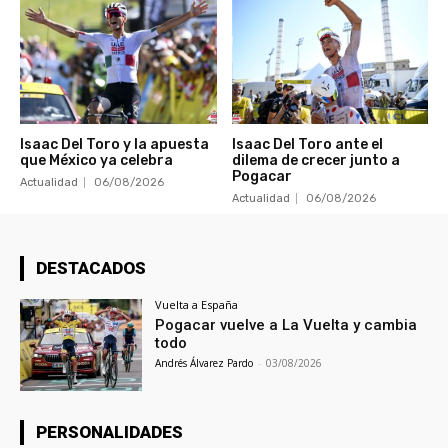
Isaac Del Toro y la apuesta
Isaac Del Toro ante el
que México ya celebra
dilema de crecer junto a
Pogacar
Actualidad
06/08/2026
Actualidad
06/08/2026
DESTACADOS
Vuelta a España
Pogacar vuelve a La Vuelta y cambia
todo
Andrés Álvarez Pardo
-
03/08/2026
PERSONALIDADES