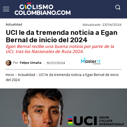
Actualizado:
23/06/2026
Actualidad
UCI le da tremenda noticia a Egan
Bernal de inicio del 2024
Egan Bernal recibe una buena noticia por parte de la
UCI, tras los Nacionales de Ruta 2024.
Por
Felipe Umaña
30/01/2024
Inicio
Actualidad
UCI le da tremenda noticia a Egan Bernal de inicio
del 2024