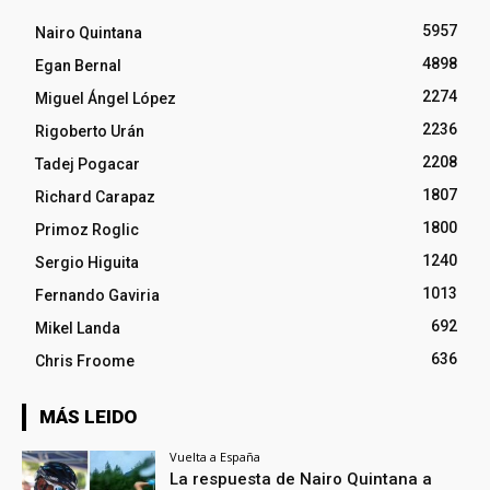
5957
Nairo Quintana
4898
Egan Bernal
2274
Miguel Ángel López
2236
Rigoberto Urán
2208
Tadej Pogacar
1807
Richard Carapaz
1800
Primoz Roglic
1240
Sergio Higuita
1013
Fernando Gaviria
692
Mikel Landa
636
Chris Froome
MÁS LEIDO
Vuelta a España
La respuesta de Nairo Quintana a