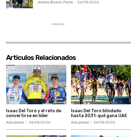
Andrés Álvarez Pardo
-
06/08/2026
- Anuncio -
Articulos Relacionados
Isaac Del Toro y el reto de
Isaac Del Toro blindado
convertirse en líder
hasta 2031: qué gana UAE
Actualidad
06/08/2026
Actualidad
06/08/2026