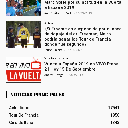
Marc Soler por su actitud en la Vuelta
a España 2019
Andrés Álvarez Pardo
-
01/09/2019
Actualidad
¿Si Froome es suspendido por el caso
de dopaje del dr. Freeman, Nairo
podría ganar los Tour de Francia
donde fue segundo?
Felipe Umaña
-
16/08/2023
Vuelta a España
Vuelta a España 2019 en VIVO Etapa
21 Hoy 15 De Septiembre
Andrés Urrego
-
14/09/2019
NOTICIAS PRINCIPALES
Actualidad
17541
Tour De Francia
1950
Giro de Italia
1343