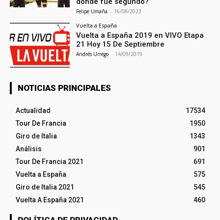
donde fue segundo?
Felipe Umaña
-
16/08/2023
Vuelta a España
Vuelta a España 2019 en VIVO Etapa
21 Hoy 15 De Septiembre
Andrés Urrego
-
14/09/2019
NOTICIAS PRINCIPALES
Actualidad
17534
Tour De Francia
1950
Giro de Italia
1343
Análisis
901
Tour De Francia 2021
691
Vuelta a España
575
Giro de Italia 2021
545
Vuelta A España 2021
460