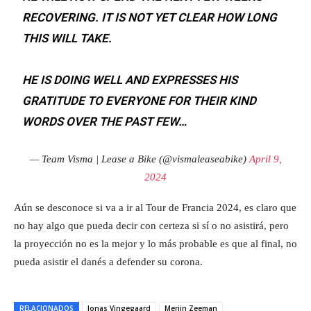
RECOVERING. IT IS NOT YET CLEAR HOW LONG
THIS WILL TAKE.
HE IS DOING WELL AND EXPRESSES HIS
GRATITUDE TO EVERYONE FOR THEIR KIND
WORDS OVER THE PAST FEW…
— Team Visma | Lease a Bike (@vismaleaseabike)
April 9,
2024
Aún se desconoce si va a ir al Tour de Francia 2024, es claro que
no hay algo que pueda decir con certeza si sí o no asistirá, pero
la proyección no es la mejor y lo más probable es que al final, no
pueda asistir el danés a defender su corona.
RELACIONADOS
Jonas Vingegaard
Merijn Zeeman