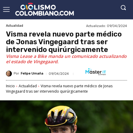
Actualizado:
09/04/2024
Actualidad
Visma revela nuevo parte médico
de Jonas Vingegaard tras ser
intervenido quirúrgicamente
Visma Lease a Bike manda un comunicado actualizando
el estado de Vingegaard.
Por
Felipe Umaña
09/04/2024
Inicio
Actualidad
Visma revela nuevo parte médico de Jonas
Vingegaard tras ser intervenido quirúrgicamente