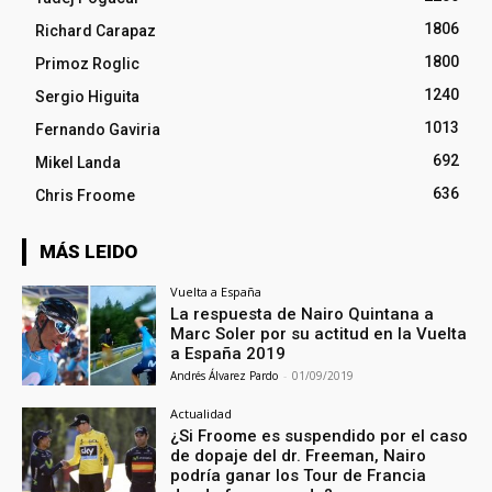
1806
Richard Carapaz
1800
Primoz Roglic
1240
Sergio Higuita
1013
Fernando Gaviria
692
Mikel Landa
636
Chris Froome
MÁS LEIDO
Vuelta a España
La respuesta de Nairo Quintana a
Marc Soler por su actitud en la Vuelta
a España 2019
Andrés Álvarez Pardo
-
01/09/2019
Actualidad
¿Si Froome es suspendido por el caso
de dopaje del dr. Freeman, Nairo
podría ganar los Tour de Francia