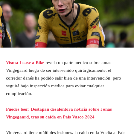
Visma Lease a Bike
revela un parte médico sobre Jonas
Vingegaard luego de ser intervenido quirúrgicamente, el
corredor danés ha podido salir bien de una intervención, pero
seguirá bajo inspección médica para evitar cualquier
complicación.
Puedes leer: Destapan desalentora noticia sobre Jonas
Vingegaard, tras su caída en País Vasco 2024
Vingegaard tiene múltiples lesiones, la caída en la Vuelta al País