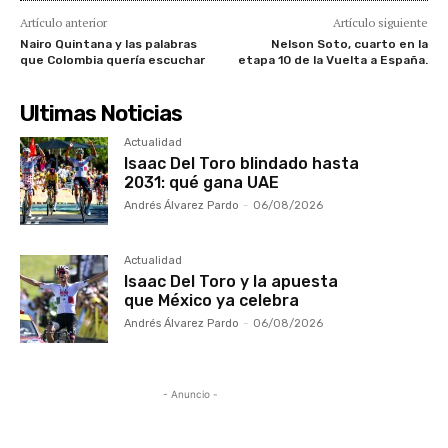
Artículo anterior
Artículo siguiente
Nairo Quintana y las palabras
Nelson Soto, cuarto en la
que Colombia quería escuchar
etapa 10 de la Vuelta a España.
Ultimas Noticias
Actualidad
Isaac Del Toro blindado hasta
2031: qué gana UAE
Andrés Álvarez Pardo
-
06/08/2026
Actualidad
Isaac Del Toro y la apuesta
que México ya celebra
Andrés Álvarez Pardo
-
06/08/2026
- Anuncio -