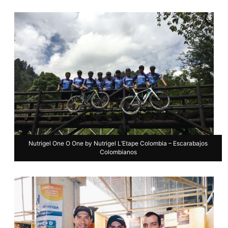
Nutrigel One O One by Nutrigel L’Etape Colombia – Escarabajos
Colombianos