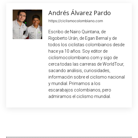
Andrés Álvarez Pardo
https://ciclismocolombiano.com
Escribo de Nairo Quintana, de
Rigoberto Urán, de Egan Bernal y de
todos los ciclistas colombianos desde
hace ya 10 años. Soy editor de
ciclismocolombiano.com y sigo de
cerca todas las carreras de WorldTour,
sacando análisis, curiosidades,
información sobre el ciclismo nacional
y mundial. Primamos a los
escarabajos colombianos, pero
admiramos el ciclismo mundial.