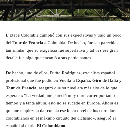
L’Etape Colombia cumplió con sus expectativas y trajo un poco
del
Tour de Francia
a Colombia. De hecho, fue tan parecido,
tan similar, que su exigencia fue superlativa y tal vez ese gran
detalle fue algo que encantó a sus participantes.
De hecho, uno de ellos, Purito Rodríguez, exciclista español
profesional que fue podio en
Vuelta a España, Giro de Italia y
Tour de Francia
, aseguró que su nivel era más alto de lo que
esperaba: “La verdad, me pareció muy duro correr por tanto
tiempo y a tanta altura, esto no se sucede en Europa. Ahora es
que me empiezo a dar cuenta ese buen nivel de los corredores
colombianos en el máximo circuito del ciclismo», aseguró el
español al diario
El Colombiano
.