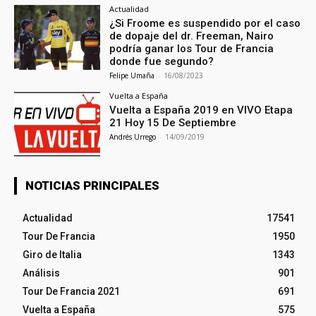
Actualidad
¿Si Froome es suspendido por el caso
de dopaje del dr. Freeman, Nairo
podría ganar los Tour de Francia
donde fue segundo?
Felipe Umaña
-
16/08/2023
Vuelta a España
Vuelta a España 2019 en VIVO Etapa
21 Hoy 15 De Septiembre
Andrés Urrego
-
14/09/2019
NOTICIAS PRINCIPALES
Actualidad
17541
Tour De Francia
1950
Giro de Italia
1343
Análisis
901
Tour De Francia 2021
691
Vuelta a España
575