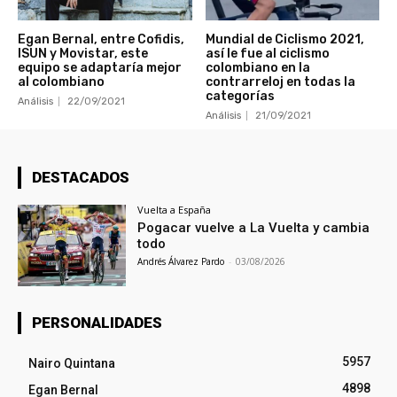
Egan Bernal, entre Cofidis,
Mundial de Ciclismo 2021,
ISUN y Movistar, este
así le fue al ciclismo
equipo se adaptaría mejor
colombiano en la
al colombiano
contrarreloj en todas la
categorías
Análisis
22/09/2021
Análisis
21/09/2021
DESTACADOS
Vuelta a España
Pogacar vuelve a La Vuelta y cambia
todo
Andrés Álvarez Pardo
-
03/08/2026
PERSONALIDADES
5957
Nairo Quintana
4898
Egan Bernal