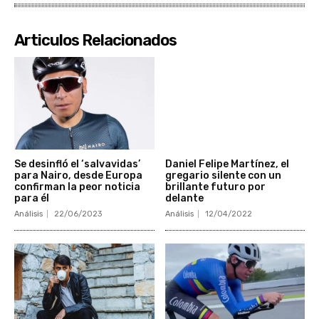
Articulos Relacionados
Se desinfló el ‘salvavidas’
Daniel Felipe Martínez, el
para Nairo, desde Europa
gregario silente con un
confirman la peor noticia
brillante futuro por
para él
delante
Análisis
22/06/2023
Análisis
12/04/2022