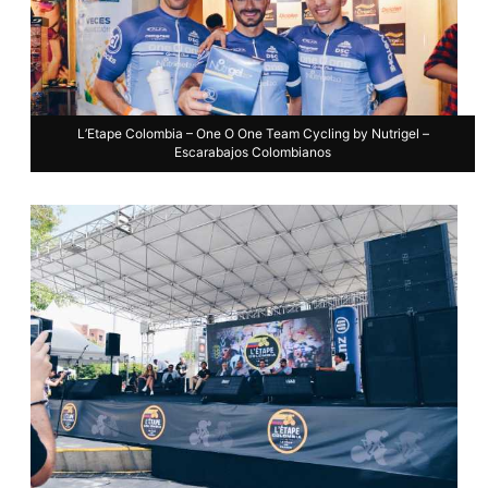
L’Etape Colombia – One O One Team Cycling by Nutrigel –
Escarabajos Colombianos