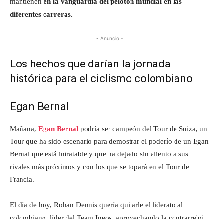
mantienen
en la vanguardia del pelotón mundial en las
diferentes carreras.
- Anuncio -
Los hechos que darían la jornada
histórica para el ciclismo colombiano
Egan Bernal
Mañana,
Egan Bernal
podría ser campeón del Tour de Suiza, un
Tour que ha sido escenario para demostrar el poderío de un Egan
Bernal que está intratable y que ha dejado sin aliento a sus
rivales más próximos y con los que se topará en el Tour de
Francia.
El día de hoy, Rohan Dennis quería quitarle el liderato al
colombiano, líder del Team Ineos, aprovechando la contrarreloj