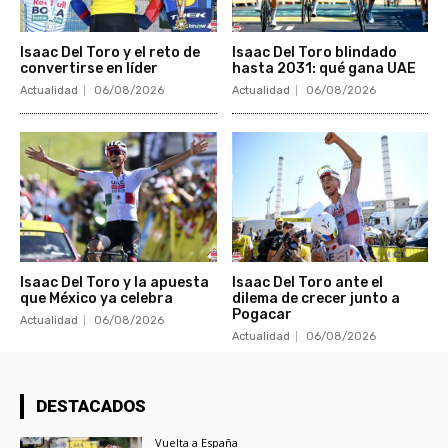
Isaac Del Toro y el reto de
Isaac Del Toro blindado
convertirse en líder
hasta 2031: qué gana UAE
Actualidad
06/08/2026
Actualidad
06/08/2026
Isaac Del Toro y la apuesta
Isaac Del Toro ante el
que México ya celebra
dilema de crecer junto a
Pogacar
Actualidad
06/08/2026
Actualidad
06/08/2026
DESTACADOS
Vuelta a España