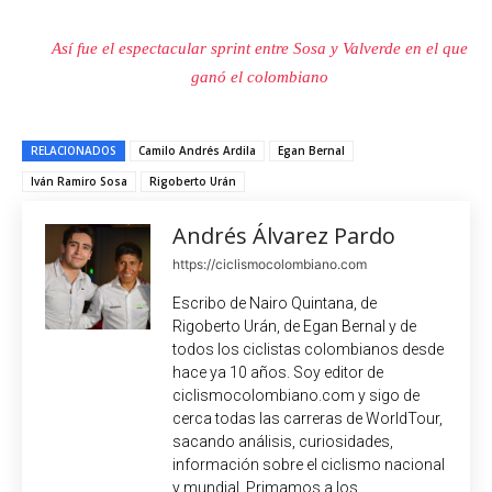
Así fue el espectacular sprint entre Sosa y Valverde en el que
ganó el colombiano
RELACIONADOS
Camilo Andrés Ardila
Egan Bernal
Iván Ramiro Sosa
Rigoberto Urán
Andrés Álvarez Pardo
https://ciclismocolombiano.com
Escribo de Nairo Quintana, de
Rigoberto Urán, de Egan Bernal y de
todos los ciclistas colombianos desde
hace ya 10 años. Soy editor de
ciclismocolombiano.com y sigo de
cerca todas las carreras de WorldTour,
sacando análisis, curiosidades,
información sobre el ciclismo nacional
y mundial. Primamos a los