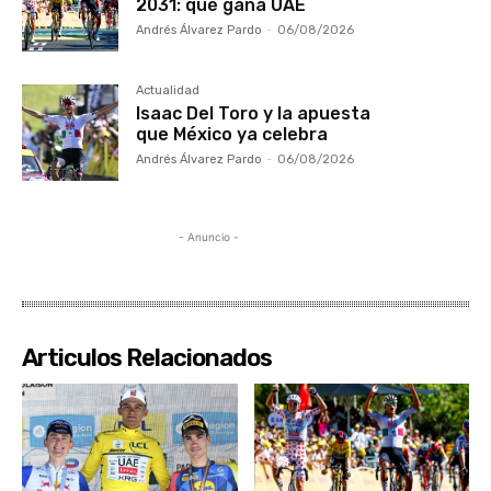
2031: qué gana UAE
Andrés Álvarez Pardo
-
06/08/2026
Actualidad
Isaac Del Toro y la apuesta
que México ya celebra
Andrés Álvarez Pardo
-
06/08/2026
- Anuncio -
Articulos Relacionados