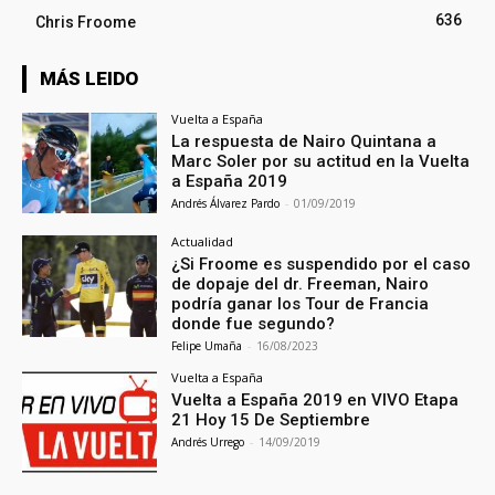
636
Chris Froome
MÁS LEIDO
Vuelta a España
La respuesta de Nairo Quintana a
Marc Soler por su actitud en la Vuelta
a España 2019
Andrés Álvarez Pardo
-
01/09/2019
Actualidad
¿Si Froome es suspendido por el caso
de dopaje del dr. Freeman, Nairo
podría ganar los Tour de Francia
donde fue segundo?
Felipe Umaña
-
16/08/2023
Vuelta a España
Vuelta a España 2019 en VIVO Etapa
21 Hoy 15 De Septiembre
Andrés Urrego
-
14/09/2019