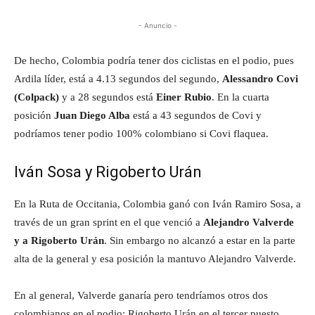
- Anuncio -
De hecho, Colombia podría tener dos ciclistas en el podio, pues
Ardila líder, está a 4.13 segundos del segundo,
Alessandro Covi
(Colpack)
y a 28 segundos está
Einer Rubio
. En la cuarta
posición
Juan Diego Alba
está a 43 segundos de Covi y
podríamos tener podio 100% colombiano si Covi flaquea.
Iván Sosa y Rigoberto Urán
En la Ruta de Occitania, Colombia ganó con Iván Ramiro Sosa, a
través de un gran sprint en el que venció a
Alejandro Valverde
y a Rigoberto Urán
. Sin embargo no alcanzó a estar en la parte
alta de la general y esa posición la mantuvo Alejandro Valverde.
En al general, Valverde ganaría pero tendríamos otros dos
colombianos en el podio: Rigoberto Urán en el tercer puesto,