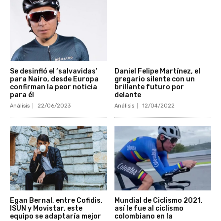
Se desinfló el ‘salvavidas’
Daniel Felipe Martínez, el
para Nairo, desde Europa
gregario silente con un
confirman la peor noticia
brillante futuro por
para él
delante
Análisis
22/06/2023
Análisis
12/04/2022
Egan Bernal, entre Cofidis,
Mundial de Ciclismo 2021,
ISUN y Movistar, este
así le fue al ciclismo
equipo se adaptaría mejor
colombiano en la