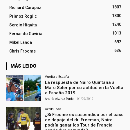
1807
Richard Carapaz
1800
Primoz Roglic
1240
Sergio Higuita
1013
Fernando Gaviria
692
Mikel Landa
636
Chris Froome
MÁS LEIDO
Vuelta a España
La respuesta de Nairo Quintana a
Marc Soler por su actitud en la Vuelta
a España 2019
Andrés Álvarez Pardo
-
01/09/2019
Actualidad
¿Si Froome es suspendido por el caso
de dopaje del dr. Freeman, Nairo
podría ganar los Tour de Francia