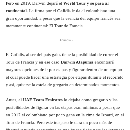
Pero en 2019, Darwin dejará el
World Tour y se pasa al
continental
. La firma por el
Cofidis
le da al colombiano una
gran oportunidad, a pesar que la esencia del equipo francés sea
meramente continental: El Tour de Francia.
- Anuncio -
El Cofidis, al ser del país galo, tiene la posibilidad de correr el
Tour de Francia y en ese caso
Darwin Atapuma
encontrará
mayores opciones de ir por etapas y figurar dentro de un equipo
el cual puede hacer una estrategia por etapas durante el recorrido
y así, quitarse la estela de gregario en determinados momentos.
Antes, el
UAE Team Emirates
lo dejaba como gregario y las
posibilidades de figurar en las etapas eran mínimas a pesar que
en 2017 el colombiano por poco gana en la cima de Izoard, en el
Tour de Francia. Pero este traspaso le dará un poco más de
libertad y puede convertirse en una buena ficha para los intereses