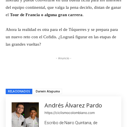
del equipo continental, que valga la pena decirlo, distan de ganar
el
Tour de Francia o alguna gran carrera
.
Ahora la realidad es otra para el de Túquerres y se prepara para
un nuevo reto con el Cofidis. ¿Logrará figurar en las etapas de
las grandes vueltas?
- Anuncio -
RELACIONADOS
Darwin Atapuma
Andrés Álvarez Pardo
https://ciclismocolombiano.com
Escribo de Nairo Quintana, de