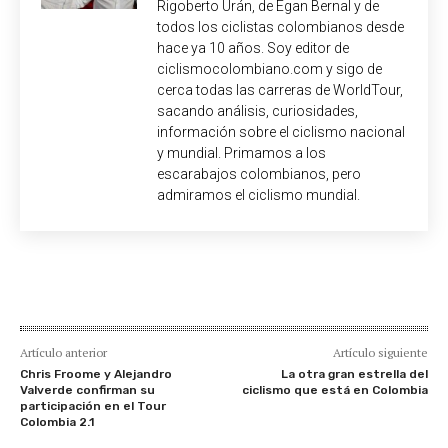
Rigoberto Urán, de Egan Bernal y de
todos los ciclistas colombianos desde
hace ya 10 años. Soy editor de
ciclismocolombiano.com y sigo de
cerca todas las carreras de WorldTour,
sacando análisis, curiosidades,
información sobre el ciclismo nacional
y mundial. Primamos a los
escarabajos colombianos, pero
admiramos el ciclismo mundial.
Artículo anterior
Artículo siguiente
Chris Froome y Alejandro
La otra gran estrella del
Valverde confirman su
ciclismo que está en Colombia
participación en el Tour
Colombia 2.1