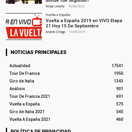
donde fue segundo?
Felipe Umaña
-
16/08/2023
Vuelta a España
Vuelta a España 2019 en VIVO Etapa
21 Hoy 15 De Septiembre
Andrés Urrego
-
14/09/2019
NOTICIAS PRINCIPALES
Actualidad
17541
Tour De Francia
1950
Giro de Italia
1343
Análisis
901
Tour De Francia 2021
691
Vuelta a España
575
Giro de Italia 2021
545
Vuelta A España 2021
460
POLÍTICA DE PRIVACIDAD