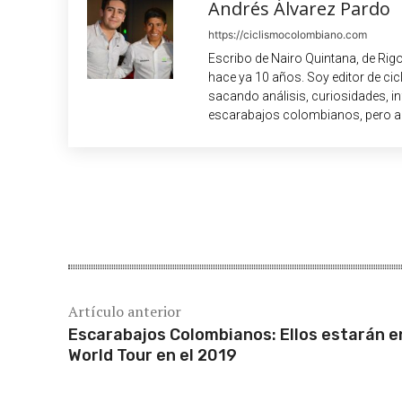
Andrés Álvarez Pardo
https://ciclismocolombiano.com
Escribo de Nairo Quintana, de Rig
hace ya 10 años. Soy editor de c
sacando análisis, curiosidades, i
escarabajos colombianos, pero a
Cuota
Artículo anterior
Escarabajos Colombianos: Ellos estarán en
World Tour en el 2019