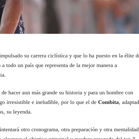
mpulsado su carrera ciclística y que lo ha puesto en la élite d
 a todo un país que representa de la mejor manera a
ia.
d de hacer aun más grande su historia y para un hombre con
go irresistible e ineludible, por lo que el de
Combita
, adapta
os, su leyenda.
intentará otro cronograma, otra preparación y otra mentalidad