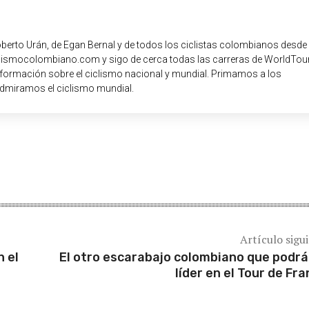
oberto Urán, de Egan Bernal y de todos los ciclistas colombianos desde
iclismocolombiano.com y sigo de cerca todas las carreras de WorldTour
nformación sobre el ciclismo nacional y mundial. Primamos a los
dmiramos el ciclismo mundial.
Artículo sigu
 el
El otro escarabajo colombiano que podrá
líder en el Tour de Fra