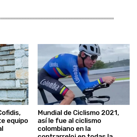
ofidis,
Mundial de Ciclismo 2021,
te equipo
así le fue al ciclismo
al
colombiano en la
contrarreloj en todas la