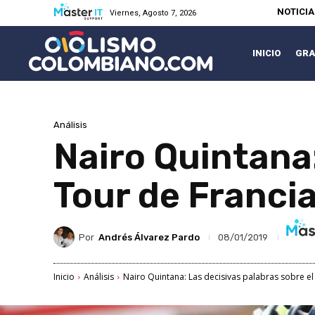
NOTICI
Viernes, Agosto 7, 2026
INICIO
GRA
Análisis
Nairo Quintana:
Tour de Franci
Por
Andrés Álvarez Pardo
08/01/2019
Inicio
Análisis
Nairo Quintana: Las decisivas palabras sobre el