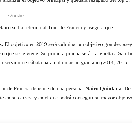
 alcanzar el objetivo principal y quedara rezagado del top 3.
- Anuncio -
Nairo se ha referido al Tour de Francia y asegura que
s.
El objetivo en 2019 será culminar un objetivo grande» ase
eto que se le viene. Su primera prueba será La Vuelta a San J
han servido de cábala para culminar un gran año (2014, 2015,
Tour de Francia depende de una persona:
Nairo Quintana
. De 
 en su carrera y en el que podrá conseguir su mayor objetiv