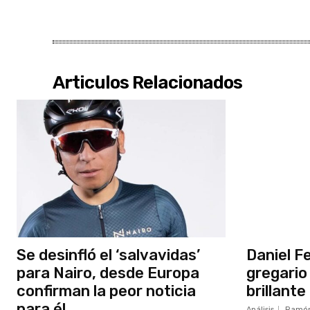
Articulos Relacionados
Se desinfló el ‘salvavidas’
Daniel Fe
para Nairo, desde Europa
gregario
confirman la peor noticia
brillante
para él
Análisis
Ramón