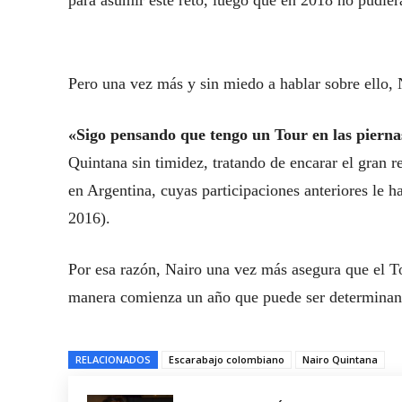
para asumir este reto, luego que en 2018 no pudiera
Pero una vez más y sin miedo a hablar sobre ello, 
«Sigo pensando que tengo un Tour en las pierna
Quintana sin timidez, tratando de encarar el gran r
en Argentina, cuyas participaciones anteriores le 
2016).
Por esa razón, Nairo una vez más asegura que el 
manera comienza un año que puede ser determinante
RELACIONADOS
Escarabajo colombiano
Nairo Quintana