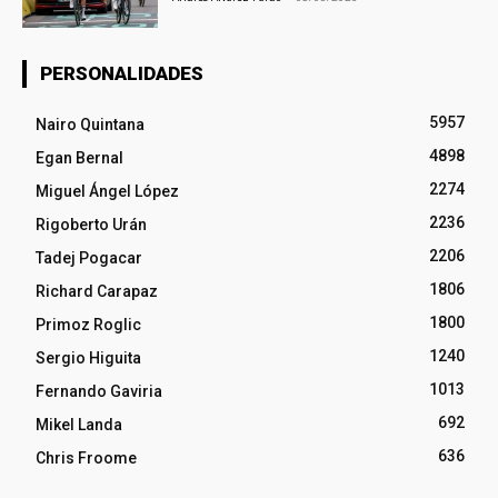
PERSONALIDADES
5957
Nairo Quintana
4898
Egan Bernal
2274
Miguel Ángel López
2236
Rigoberto Urán
2206
Tadej Pogacar
1806
Richard Carapaz
1800
Primoz Roglic
1240
Sergio Higuita
1013
Fernando Gaviria
692
Mikel Landa
636
Chris Froome