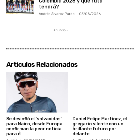
Colombia 2026 y qué ruta
tendrá?
Andrés Álvarez Pardo
-
05/08/2026
- Anuncio -
Articulos Relacionados
Se desinfló el ‘salvavidas’
Daniel Felipe Martínez, el
para Nairo, desde Europa
gregario silente con un
confirman la peor noticia
brillante futuro por
para él
delante