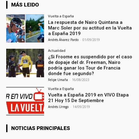
MÁS LEIDO
Vuelta a España
La respuesta de Nairo Quintana a
Marc Soler por su actitud en la Vuelta
a España 2019
Andrés Álvarez Pardo
-
01/09/2019
Actualidad
¿Si Froome es suspendido por el caso
de dopaje del dr. Freeman, Nairo
podría ganar los Tour de Francia
donde fue segundo?
Felipe Umaña
-
16/08/2023
Vuelta a España
Vuelta a España 2019 en VIVO Etapa
21 Hoy 15 De Septiembre
Andrés Urrego
-
14/09/2019
NOTICIAS PRINCIPALES