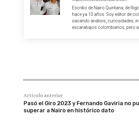
Escribo de Nairo Quintana, de Rig
hace ya 10 años. Soy editor de c
sacando análisis, curiosidades, i
escarabajos colombianos, pero a
Cuota
Artículo anterior
Pasó el Giro 2023 y Fernando Gaviria no p
superar a Nairo en histórico dato