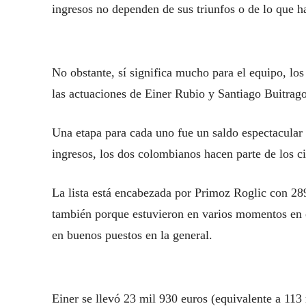
ingresos no dependen de sus triunfos o de lo que ha
No obstante, sí significa mucho para el equipo, los
las actuaciones de Einer Rubio y Santiago Buitrago 
Una etapa para cada uno fue un saldo espectacular
ingresos, los dos colombianos hacen parte de los ci
La lista está encabezada por Primoz Roglic con 289 
también porque estuvieron en varios momentos en e
en buenos puestos en la general.
Einer se llevó 23 mil 930 euros (equivalente a 11