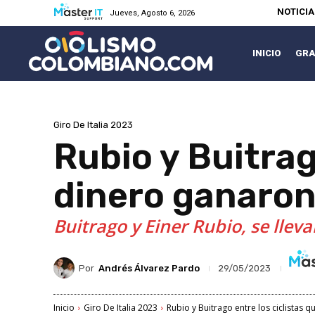
NOTICI
Jueves, Agosto 6, 2026
INICIO
GRA
Giro De Italia 2023
Rubio y Buitrag
dinero ganaron 
Buitrago y Einer Rubio, se llev
Por
Andrés Álvarez Pardo
29/05/2023
Inicio
Giro De Italia 2023
Rubio y Buitrago entre los ciclistas q