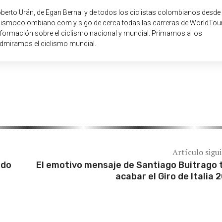
oberto Urán, de Egan Bernal y de todos los ciclistas colombianos desde
iclismocolombiano.com y sigo de cerca todas las carreras de WorldTour
nformación sobre el ciclismo nacional y mundial. Primamos a los
dmiramos el ciclismo mundial.
Artículo sigu
udo
El emotivo mensaje de Santiago Buitrago 
acabar el Giro de Italia 