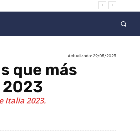
Actualizado:
29/05/2023
tas que más
a 2023
 Italia 2023.