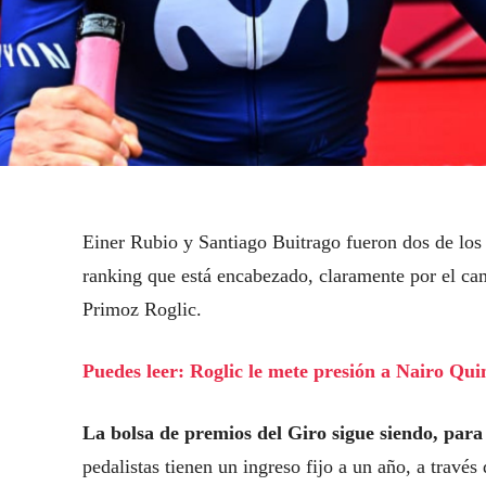
Einer Rubio y Santiago Buitrago fueron dos de los
ranking que está encabezado, claramente por el ca
Primoz Roglic.
Puedes leer: Roglic le mete presión a Nairo Qui
La bolsa de premios del Giro sigue siendo, para
pedalistas tienen un ingreso fijo a un año, a través 