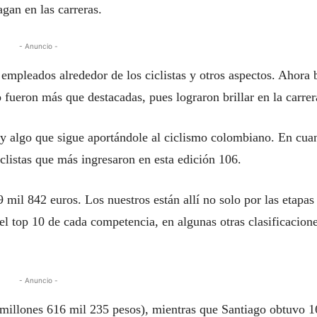
gan en las carreras.
- Anuncio -
 empleados alrededor de los ciclistas y otros aspectos. Ahora 
fueron más que destacadas, pues lograron brillar en la carrer
 y algo que sigue aportándole al ciclismo colombiano. En cua
clistas que más ingresaron en esta edición 106.
mil 842 euros. Los nuestros están allí no solo por las etapas
l top 10 de cada competencia, en algunas otras clasificacion
- Anuncio -
3 millones 616 mil 235 pesos), mientras que Santiago obtuvo 1