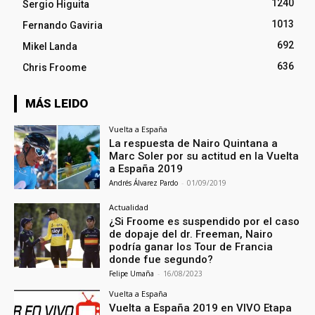
1240
Sergio Higuita
1013
Fernando Gaviria
692
Mikel Landa
636
Chris Froome
MÁS LEIDO
Vuelta a España
La respuesta de Nairo Quintana a
Marc Soler por su actitud en la Vuelta
a España 2019
Andrés Álvarez Pardo
-
01/09/2019
Actualidad
¿Si Froome es suspendido por el caso
de dopaje del dr. Freeman, Nairo
podría ganar los Tour de Francia
donde fue segundo?
Felipe Umaña
-
16/08/2023
Vuelta a España
Vuelta a España 2019 en VIVO Etapa