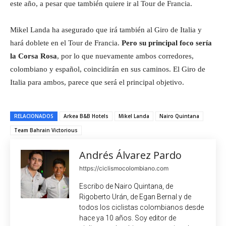
este año, a pesar que también quiere ir al Tour de Francia.
Mikel Landa ha asegurado que irá también al Giro de Italia y
hará doblete en el Tour de Francia.
Pero su principal foco sería
la Corsa Rosa
, por lo que nuevamente ambos corredores,
colombiano y español, coincidirán en sus caminos. El Giro de
Italia para ambos, parece que será el principal objetivo.
RELACIONADOS
Arkea B&B Hotels
Mikel Landa
Nairo Quintana
Team Bahrain Victorious
Andrés Álvarez Pardo
https://ciclismocolombiano.com
Escribo de Nairo Quintana, de
Rigoberto Urán, de Egan Bernal y de
todos los ciclistas colombianos desde
hace ya 10 años. Soy editor de