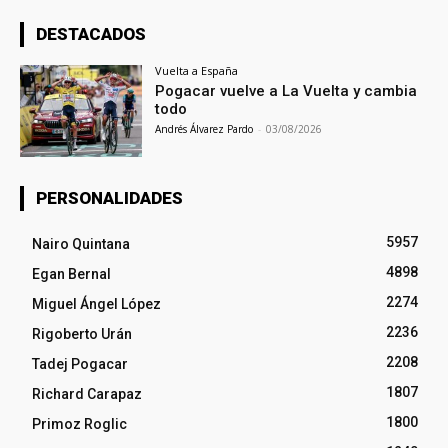
DESTACADOS
Vuelta a España
Pogacar vuelve a La Vuelta y cambia
todo
Andrés Álvarez Pardo
-
03/08/2026
PERSONALIDADES
5957
Nairo Quintana
4898
Egan Bernal
2274
Miguel Ángel López
2236
Rigoberto Urán
2208
Tadej Pogacar
1807
Richard Carapaz
1800
Primoz Roglic