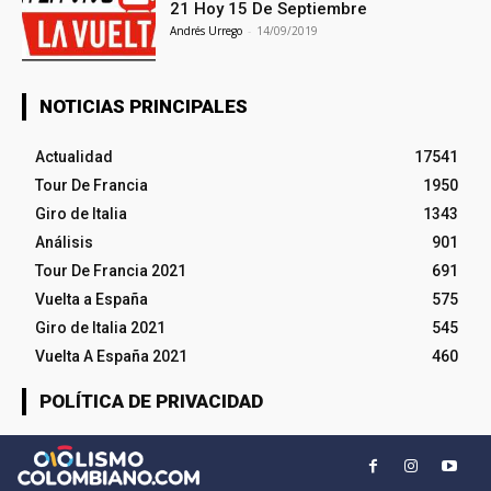
21 Hoy 15 De Septiembre
Andrés Urrego
-
14/09/2019
NOTICIAS PRINCIPALES
Actualidad
17541
Tour De Francia
1950
Giro de Italia
1343
Análisis
901
Tour De Francia 2021
691
Vuelta a España
575
Giro de Italia 2021
545
Vuelta A España 2021
460
POLÍTICA DE PRIVACIDAD