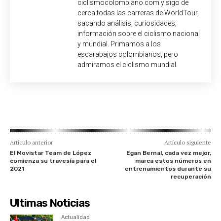
ciclismocolombiano.com y sigo de
cerca todas las carreras de WorldTour,
sacando análisis, curiosidades,
información sobre el ciclismo nacional
y mundial. Primamos a los
escarabajos colombianos, pero
admiramos el ciclismo mundial.
Artículo anterior
Artículo siguiente
El Movistar Team de López
Egan Bernal, cada vez mejor,
comienza su travesía para el
marca estos números en
2021
entrenamientos durante su
recuperación
Ultimas Noticias
Actualidad