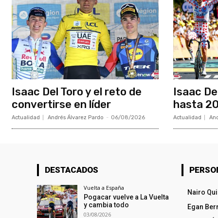
Isaac Del Toro y el reto de
Isaac De
convertirse en líder
hasta 20
Actualidad
Andrés Álvarez Pardo
-
06/08/2026
Actualidad
And
DESTACADOS
PERSO
Vuelta a España
Nairo Qu
Pogacar vuelve a La Vuelta
y cambia todo
Egan Ber
03/08/2026