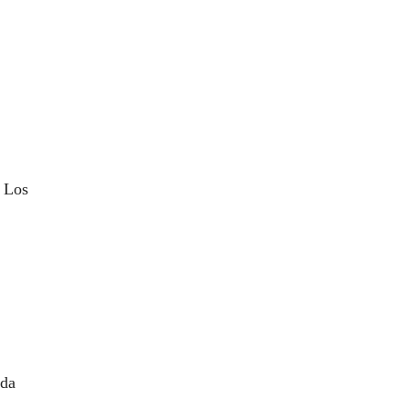
Los
ada