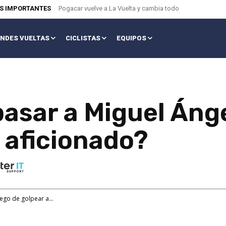
AS IMPORTANTES
Pogacar vuelve a La Vuelta y cambia todo
NDES VUELTAS
CICLISTAS
EQUIPOS
pasar a Miguel Áng
 aficionado?
ego de golpear a...