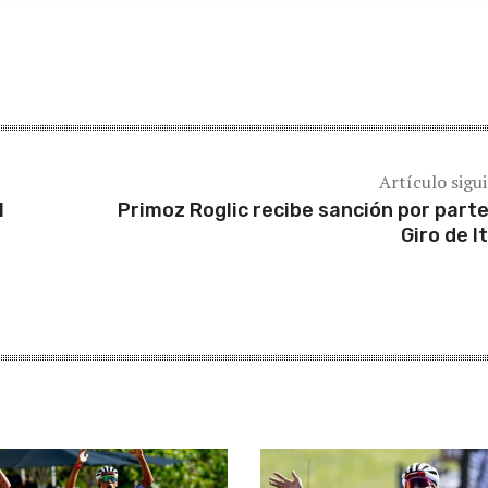
Artículo sigu
l
Primoz Roglic recibe sanción por parte
Giro de It