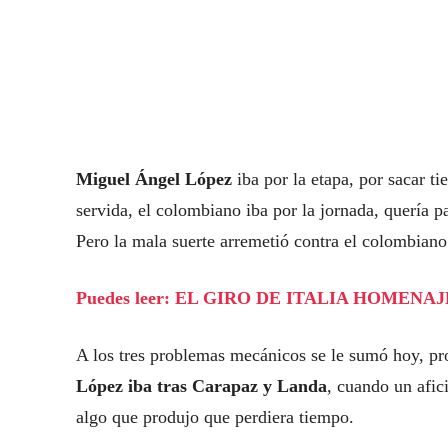
Miguel Ángel López
iba por la etapa, por sacar tie
servida, el colombiano iba por la jornada, quería p
Pero la mala suerte arremetió contra el colombiano
Puedes leer: EL GIRO DE ITALIA HOME
A los tres problemas mecánicos se le sumó hoy, pro
López iba tras Carapaz y Landa
, cuando un afic
algo que produjo que perdiera tiempo.