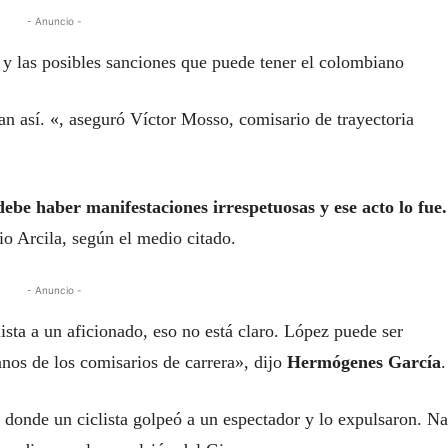
- Anuncio -
 y las posibles sanciones que puede tener el colombiano
an así. «, aseguró Víctor Mosso, comisario de trayectoria
debe haber manifestaciones irrespetuosas y ese acto lo fue.
io Arcila, según el medio citado.
- Anuncio -
ista a un aficionado, eso no está claro. López puede ser
nos de los comisarios de carrera», dijo
Hermógenes García
.
donde un ciclista golpeó a un espectador y lo expulsaron. N