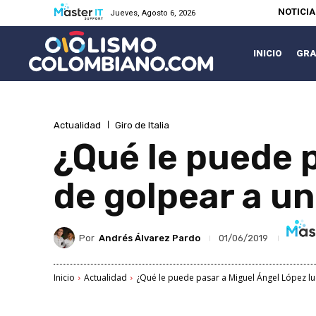
NOTICI
Jueves, Agosto 6, 2026
INICIO
GRA
Actualidad
Giro de Italia
¿Qué le puede 
de golpear a un
Por
Andrés Álvarez Pardo
01/06/2019
Inicio
Actualidad
¿Qué le puede pasar a Miguel Ángel López lu