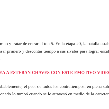
mpo y tratar de entrar al top 5. En la etapa 20, la batalla esta
asar primero y descontar tiempo a sus rivales para lograr escal
.
NAJEA A ESTEBAN CHAVES CON ESTE EMOTIVO VIDE
bablemente, el peor de todos los contratiempos: en plena sub
ionado lo tumbó cuando se le atravesó en medio de la carreter