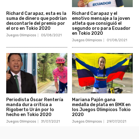
Richard Carapaz, esta es la
Richard Carapaz y el
suma de dinero que podrían
emotivo mensaje a la joven
descontarle del premio por
atleta que consiguió el
el oro en Tokio 2020
segundo oro para Ecuador
en Tokio 2020
Juegos Olímpicos
05/08/2021
Juegos Olímpicos
01/08/2021
Periodista Óscar Rentería
Mariana Pajón gana
manda dura crítica a
medalla de plata en BMX en
Rigoberto Urán por lo
los Juegos Olímpicos Tokio
hecho en Tokio 2020
2020
Juegos Olímpicos
31/07/2021
Juegos Olímpicos
29/07/2021