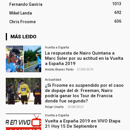
1013
Fernando Gaviria
692
Mikel Landa
636
Chris Froome
MÁS LEIDO
Vuelta a España
La respuesta de Nairo Quintana a
Marc Soler por su actitud en la Vuelta
a España 2019
Andrés Álvarez Pardo
-
01/09/2019
Actualidad
¿Si Froome es suspendido por el caso
de dopaje del dr. Freeman, Nairo
podría ganar los Tour de Francia
donde fue segundo?
Felipe Umaña
-
16/08/2023
Vuelta a España
Vuelta a España 2019 en VIVO Etapa
21 Hoy 15 De Septiembre