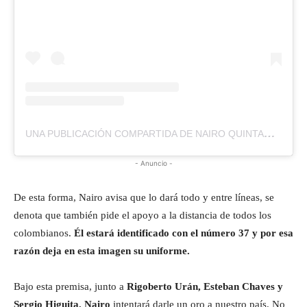
UNA PUBLICACIÓN COMPARTIDA DE NAIRO QUINTANA (@NAIROQUINCOFICIAL)
- Anuncio -
De esta forma, Nairo avisa que lo dará todo y entre líneas, se
denota que también pide el apoyo a la distancia de todos los
colombianos.
Él estará identificado con el número 37 y por esa
razón deja en esta imagen su uniforme.
Bajo esta premisa, junto a
Rigoberto Urán, Esteban Chaves y
Sergio Higuita, Nairo
intentará darle un oro a nuestro país. No