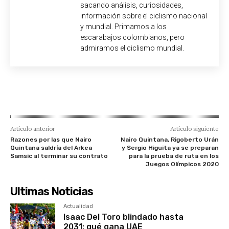
sacando análisis, curiosidades,
información sobre el ciclismo nacional
y mundial. Primamos a los
escarabajos colombianos, pero
admiramos el ciclismo mundial.
Artículo anterior
Artículo siguiente
Razones por las que Nairo
Nairo Quintana, Rigoberto Urán
Quintana saldría del Arkea
y Sergio Higuita ya se preparan
Samsic al terminar su contrato
para la prueba de ruta en los
Juegos Olímpicos 2020
Ultimas Noticias
Actualidad
Isaac Del Toro blindado hasta
2031: qué gana UAE