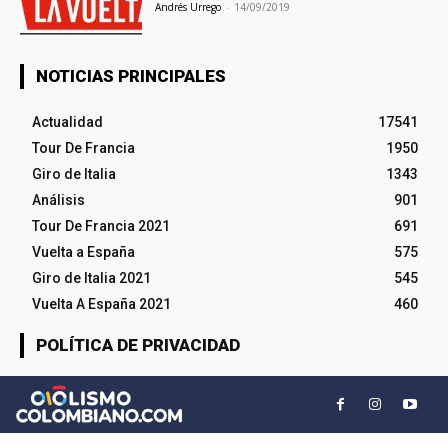
Andrés Urrego
-
14/09/2019
NOTICIAS PRINCIPALES
Actualidad
17541
Tour De Francia
1950
Giro de Italia
1343
Análisis
901
Tour De Francia 2021
691
Vuelta a España
575
Giro de Italia 2021
545
Vuelta A España 2021
460
POLÍTICA DE PRIVACIDAD