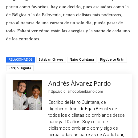
parten como favoritos, hay que decirlo, pues escuadras como la
de Bélgica o la de Eslovenia, tienen ciclistas más poderosos,
pero al tratarse de una carrera de un solo día, puede pasar de
todo. Faltará ver cómo están las energías y la suerte de cada uno
de los corredores.
RELACIONADOS
Esteban Chaves
Nairo Quintana
Rigoberto Urán
Sergio Higuita
Andrés Álvarez Pardo
https://ciclismocolombiano.com
Escribo de Nairo Quintana, de
Rigoberto Urán, de Egan Bernal y de
todos los ciclistas colombianos desde
hace ya 10 años. Soy editor de
ciclismocolombiano.com y sigo de
cerca todas las carreras de WorldTour,