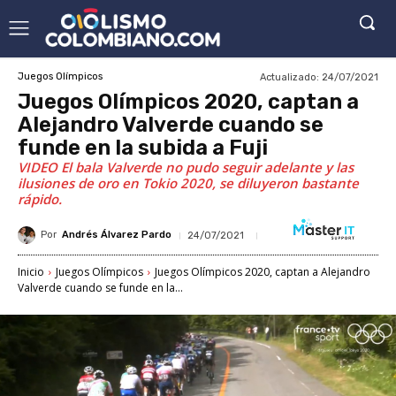
Actualizado:
24/07/2021
Juegos Olímpicos
Juegos Olímpicos 2020, captan a
Alejandro Valverde cuando se
funde en la subida a Fuji
VIDEO El bala Valverde no pudo seguir adelante y las
ilusiones de oro en Tokio 2020, se diluyeron bastante
rápido.
Por
Andrés Álvarez Pardo
24/07/2021
Inicio
Juegos Olímpicos
Juegos Olímpicos 2020, captan a Alejandro
Valverde cuando se funde en la...