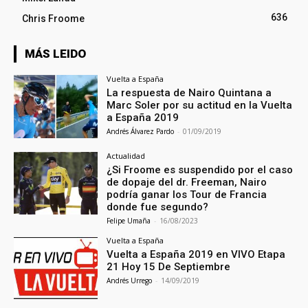
636
Chris Froome
MÁS LEIDO
Vuelta a España
La respuesta de Nairo Quintana a
Marc Soler por su actitud en la Vuelta
a España 2019
Andrés Álvarez Pardo
-
01/09/2019
Actualidad
¿Si Froome es suspendido por el caso
de dopaje del dr. Freeman, Nairo
podría ganar los Tour de Francia
donde fue segundo?
Felipe Umaña
-
16/08/2023
Vuelta a España
Vuelta a España 2019 en VIVO Etapa
21 Hoy 15 De Septiembre
Andrés Urrego
-
14/09/2019