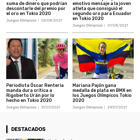
suma de dinero que podrían
emotivo mensaje a la joven
descontarle del premio por
atleta que consiguió el
el oro en Tokio 2020
segundo oro para Ecuador
en Tokio 2020
Juegos Olímpicos
05/08/2021
Juegos Olímpicos
01/08/2021
Periodista Óscar Rentería
Mariana Pajón gana
manda dura crítica a
medalla de plata en BMX en
Rigoberto Urán por lo
los Juegos Olímpicos Tokio
hecho en Tokio 2020
2020
Juegos Olímpicos
31/07/2021
Juegos Olímpicos
29/07/2021
DESTACADOS