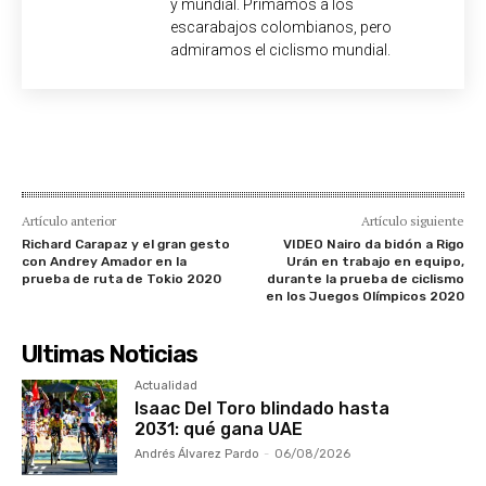
y mundial. Primamos a los
escarabajos colombianos, pero
admiramos el ciclismo mundial.
Artículo anterior
Artículo siguiente
Richard Carapaz y el gran gesto
VIDEO Nairo da bidón a Rigo
con Andrey Amador en la
Urán en trabajo en equipo,
prueba de ruta de Tokio 2020
durante la prueba de ciclismo
en los Juegos Olímpicos 2020
Ultimas Noticias
Actualidad
Isaac Del Toro blindado hasta
2031: qué gana UAE
Andrés Álvarez Pardo
-
06/08/2026