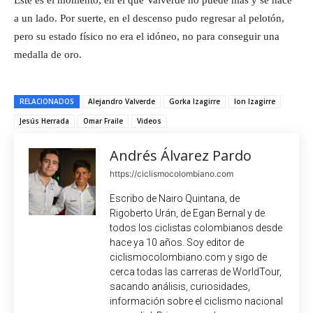
a un lado. Por suerte, en el descenso pudo regresar al pelotón,
pero su estado físico no era el idóneo, no para conseguir una
medalla de oro.
RELACIONADOS
Alejandro Valverde
Gorka Izagirre
Ion Izagirre
Jesús Herrada
Omar Fraile
Videos
Andrés Álvarez Pardo
https://ciclismocolombiano.com
Escribo de Nairo Quintana, de
Rigoberto Urán, de Egan Bernal y de
todos los ciclistas colombianos desde
hace ya 10 años. Soy editor de
ciclismocolombiano.com y sigo de
cerca todas las carreras de WorldTour,
sacando análisis, curiosidades,
información sobre el ciclismo nacional